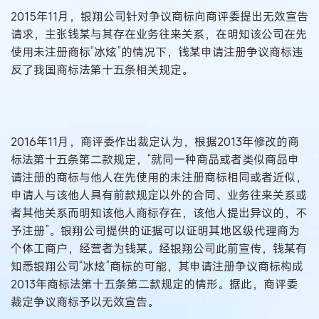
2015年11月，银翔公司针对争议商标向商评委提出无效宣告
请求，主张钱某与其存在业务往来关系，在明知该公司在先
使用未注册商标“冰炫”的情况下，钱某申请注册争议商标违
反了我国商标法第十五条相关规定。
2016年11月，商评委作出裁定认为，根据2013年修改的商
标法第十五条第二款规定，“就同一种商品或者类似商品申
请注册的商标与他人在先使用的未注册商标相同或者近似，
申请人与该他人具有前款规定以外的合同、业务往来关系或
者其他关系而明知该他人商标存在，该他人提出异议的，不
予注册”。银翔公司提供的证据可以证明其地区级代理商为
个体工商户，经营者为钱某。经银翔公司此前宣传，钱某有
知悉银翔公司“冰炫”商标的可能，其申请注册争议商标构成
2013年商标法第十五条第二款规定的情形。据此，商评委
裁定争议商标予以无效宣告。