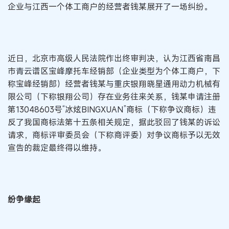
企业与江西一个体工商户的经营者钱某展开了一场纠纷。
近日，北京市高级人民法院作出终审判决，认为江西省南昌
市青云谱区宝峰摩托车经销部（企业类型为个体工商户，下
称宝峰经销部）经营者钱某与重庆银翔晓星通用动力机械有
限公司（下称银翔公司）存在业务往来关系，钱某申请注册
第13048603号“冰炫BINGXUAN”商标（下称争议商标）违
反了我国商标法第十五条相关规定，据此驳回了钱某的诉讼
请求，商标评审委员会（下称商评委）对争议商标予以无效
宣告的裁定最终得以维持。
纷争缘起