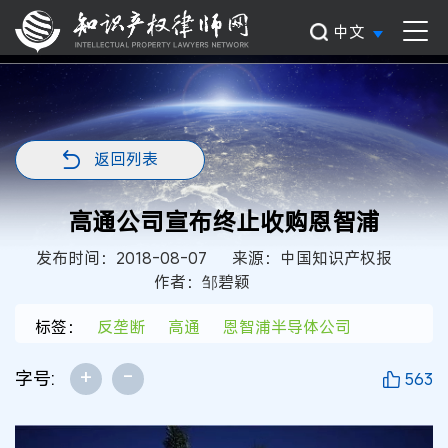
中文
返回列表
高通公司宣布终止收购恩智浦
发布时间：2018-08-07
来源：中国知识产权报
作者：邹碧颖
标签：
反垄断
高通
恩智浦半导体公司
+
-
字号:
563