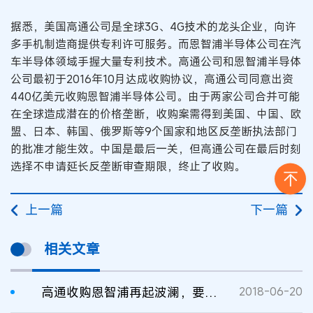
据悉，美国高通公司是全球3G、4G技术的龙头企业，向许
多手机制造商提供专利许可服务。而恩智浦半导体公司在汽
车半导体领域手握大量专利技术。高通公司和恩智浦半导体
公司最初于2016年10月达成收购协议，高通公司同意出资
440亿美元收购恩智浦半导体公司。由于两家公司合并可能
在全球造成潜在的价格垄断，收购案需得到美国、中国、欧
盟、日本、韩国、俄罗斯等9个国家和地区反垄断执法部门
的批准才能生效。中国是最后一关，但高通公司在最后时刻
选择不申请延长反垄断审查期限，终止了收购。
上一篇
下一篇
相关文章
高通收购恩智浦再起波澜，要约期限再次延长只待监管批准
2018-06-20