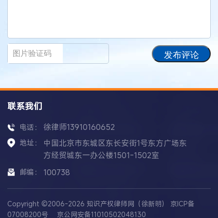
发布评论
联系我们
徐律师13910160652
电话：
地址：
中国北京市东城区东长安街1号东方广场东
方经贸城东一办公楼1501-1502室
邮编：
100738
Copyright ©2006-2026 知识产权律师网（徐新明）
京ICP备
07008200号
京公网安备11010502048130