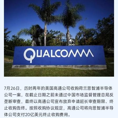
7月26日，历时两年的美国高通公司收购荷兰恩智浦半导体
公司一案，在截止日期之前未通过中国市场监督管理总局反
垄断审查，最终以高通公司宣布放弃申请延长审查期限、终
止收购告终。按照收购协议规定，高通公司将向恩智浦半导
体公司支付20亿美元终止收购费用。