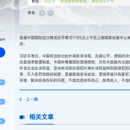
标签：
习近平
惩罚性赔偿制度
侵犯知识产权
+
-
字号:
首届中国国际进口博览会开幕式11月5日上午在上海国家会展中心
com
讲。
习近平表示，中国将加快出台外商投资法规，完善公开、透明的涉
负面清单管理制度。中国将尊重国际营商惯例，对在中国境内注册
外资企业合法权益，坚决依法惩处侵犯外商合法权益特别是侵犯知
率，引入惩罚性赔偿制度，显著提高违法成本。营商环境只有更好
环境，解决自身存在的问题，不能总是粉饰自己、指责他人，不能
>
上一篇
>
相关文章
>