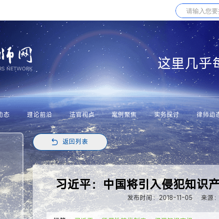
这里几乎
动态
理论前沿
法官视点
案例聚焦
实务探讨
律师动
返回列表
习近平：中国将引入侵犯知识
发布时间：2018-11-05
来源