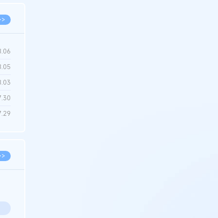
>>
8.06
8.05
8.03
7.30
7.29
>>