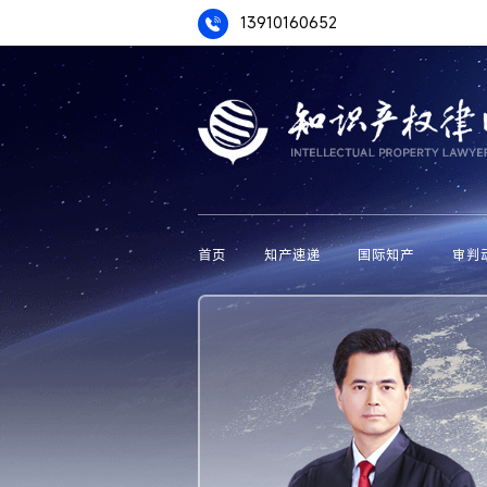
13910160652
首页
知产速递
国际知产
审判