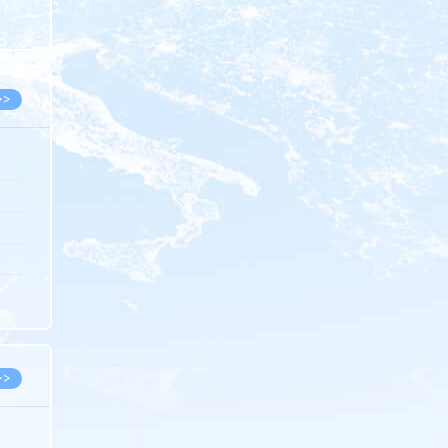
8.07
8.07
>>
8.06
8.05
8.05
8.04
8.04
>>