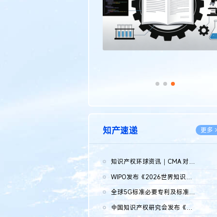
知产速递
更多 
知识产权环球资讯｜CMA 对微软发起调查；批量搬运二手平台数据构...
2026.0
WIPO发布《2026世界知识产权报告》 含报告全文
2026.0
全球5G标准必要专利及标准提案研究报告（2026年）全文发布
2026.0
中国知识产权研究会发布《2025年度中国企业海外知识产权纠纷调查...