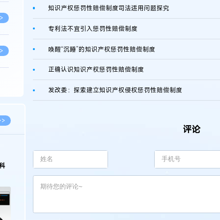
知识产权惩罚性赔偿制度司法适用问题探究
>
专利法不宜引入惩罚性赔偿制度
唤醒“沉睡”的知识产权惩罚性赔偿制度
>
正确认识知识产权惩罚性赔偿制度
>
发改委：探索建立知识产权侵权惩罚性赔偿制度
>
>>
评论
>
科
>
>