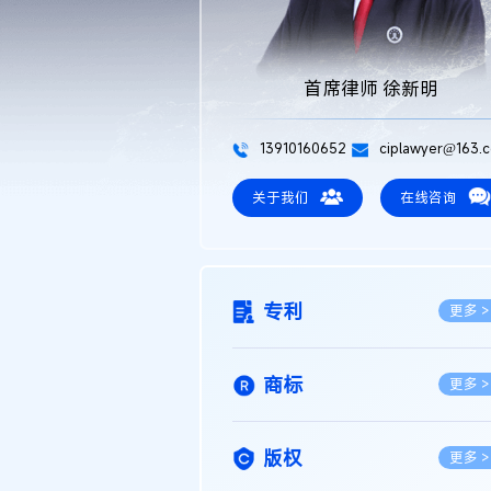
首席律师 徐新明
13910160652
ciplawyer@163.
关于我们
在线咨询
专利
更多 >
商标
更多 >
版权
更多 >