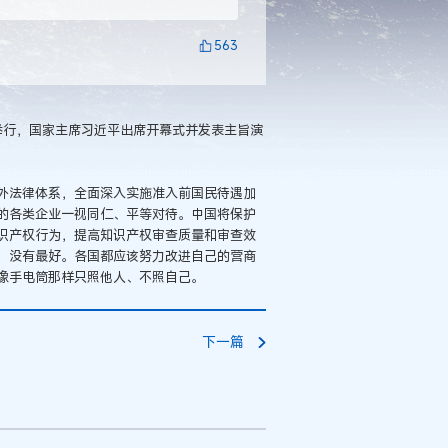
563
举行，国家主席习近平出席开幕式并发表主旨演
外法律体系，全面深入实施准入前国民待遇加
的各类企业一视同仁、平等对待。中国将保护
识产权行为，提高知识产权审查质量和审查效
，没有最好。各国都应该努力改进自己的营商
像手电筒那样只照他人、不照自己。
下一篇