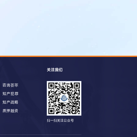
关注我们
咨询荟萃
知产犯罪
知产战略
质押融资
扫一扫关注公众号