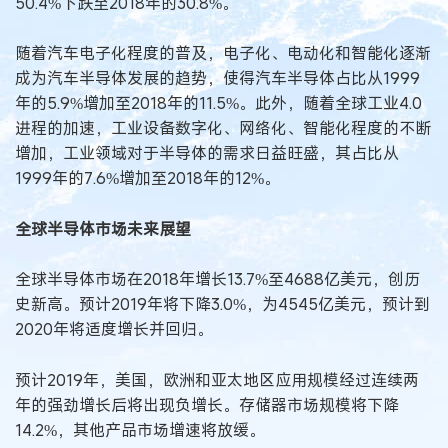
50.4%下跌至2018年的30.8%。
随着汽车电子化程度的普及，电子化、电动化和智能化逐渐
成为汽车半导体发展的趋势，使得汽车半导体占比从1999
年的5.9%增加至2018年的11.5%。此外，随着全球工业4.0
进程的加速，工业设备数字化、网络化、智能化程度的不断
增加，工业领域对于半导体的需求日益旺盛，其占比从
1999年的7.6%增加至2018年的12%。
全球半导体市场未来展望
全球半导体市场在2018年增长13.7%至4688亿美元，创历
史新高。预计2019年将下降3.0%，为4545亿美元，预计到
2020年将适度增长并回归。
预计2019年，美国，欧洲和亚太地区应用规模经过连续两
年的强劲增长后将出现负增长。存储器市场规模将下降
14.2%，其他产品市场增速将放缓。