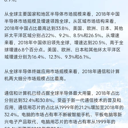
从全球主要国家和地区半导体市场规模来看，2018年中国
半导体市场规模及增速领跑全球。从区域市场结构来看，
2018年中国占比最高达到33.8%，美国、欧洲、日本、其他
环太平洋区域分别占22%、9.2%、8.5%和26.5%。从增速
来看，2018年中国依旧领先全球，增速达到20.5%，高于全
球增速6.8个百分点。美国、欧洲、日本和其他环太平洋区
域增速分别为16.4%、12.3%、9.3%和6.1%。
从全球半导体终端应用市场规模来看，2018年通信和计算
机两大细分市场规模占比最高。
通信和计算机已经占据全球半导体最大用量，2018年占比
分别达到32.4%和30.8%。受益于新一代通信技术的普及和
应用，通信用芯片的占比从1999年的21.2%增加至2018年的
32.4%。电脑的市场占有率不断被智能手机、平板电脑等新
兴电子产品取代，电脑用芯片的市场占有率从1999年的