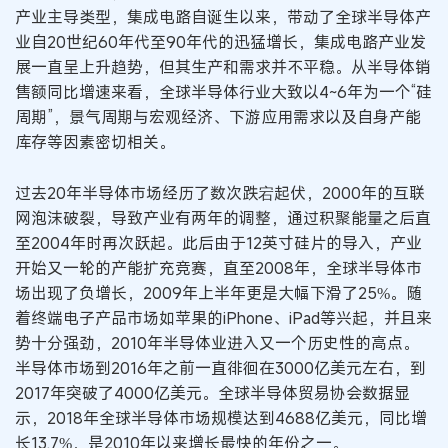
产业主导类型，集成电路自诞生以来，带动了全球半导体产
业自20世纪60年代至90年代的迅猛增长，集成电路产业发
展一直呈上升趋势，但其生产和需求并不平稳。从半导体销
售额同比增速来看，全球半导体行业大致以4~6年为一个“硅
周期”，景气周期与宏观经济、下游应用需求以及自身产能
库存等因素密切相关。
过去20年半导体市场经历了数次跌宕起伏，2000年的互联
网泡沫破裂，导致产业有两年的调整，通过积聚能量之后直
至2004年时再次跃起。此后由于12英寸硅片的导入，产业
开始又一轮的产能扩充竞赛，直至2008年，全球半导体市
场出现了负增长，2009年上半年更是大幅下滑了25%。随
着终端电子产品市场如苹果的iPhone、iPad等兴起，并且来
势十分强劲，2010年半导体业进入又一个历史性的高点。
半导体市场到2016年之前一直徘徊在3000亿美元左右，到
2017年突破了4000亿美元。全球半导体贸易协会数据显
示，2018年全球半导体市场规模达到4688亿美元，同比增
长13.7%，是2010年以来增长最快的年份之一。