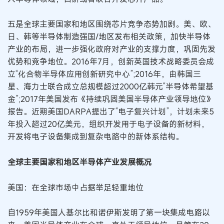
五是全球主要国家和地区围绕芯片竞争态势加剧。美、欧、
日、韩等半导体制造强国/地区发布相关政策，加快半导体
产业的布局，进一步强化政府对产业的支撑力度，巩固先发
优势和竞争地位。2016年7月，创新英国技术战略委员会成
立“化合物半导体应用创新研究中心”;2016年，由韩国三
星、海力士联合成立总规模超过2000亿韩元“半导体希望基
金”;2017年美国发布《持续巩固美国半导体产业领导地位》
报告。近期美国DARPA提出了“电子复兴计划”，计划未来5
年投入超过20亿美元，组织开发用于电子设备的新材料，
开发将电子设备集成到复杂电路中的新体系结构。
全球主要国家和地区半导体产业发展概况
美国：在全球市场中占据举足轻重地位
自1959年美国人基尔比和诺伊斯发明了第一块集成电路以