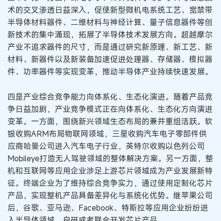
术的交叉渗透日益深入，促使新型微机电系统工艺、宽禁带
半导体材料器件、二维材料与神经计算、量子信息器件等创
新技术的集中涌现，拓展了半导体技术发展方向。超越摩尔
产业不追求器件的尺寸，而是通过研究新原理、新工艺、新
材料、新器件以及新装备加速促进处理器、存储器、模拟器
件、功率器件等实现变革，推动半导体产业持续快速发展。
四是产业综合竞争能力向体系化、生态化演进。随着产品竞
争日益加剧，产业竞争模式正在向体系化、生态化方向演进
变革。一方面，围绕新兴领域生态布局的兼并重组活跃。软
银收购ARM布局物联网领域，三星收购汽车电子零部件供
应商哈曼公司进入汽车电子行业，英特尔收购以色列公司
Mobileye打造无人驾驶领域的整体解决方案。另一方面，整
机和互联网等应用企业涉足上游芯片领域成为产业发展新特
征。终端企业为了维持综合竞争实力，通过使用定制化芯片
产品，实现整机产品具备差异化与系统化优势。继苹果公司
后，谷歌、亚马逊、Facebook、特斯拉等应用企业纷纷进
入半导体领域，自研或者联合开发芯片产品。