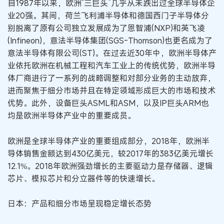
自1987年以来，欧洲“三巨头”几乎从未跌出过全球半导体企
业20强。其间，荷兰飞利浦半导体和德国西门子半导体分
别脱离了原有公司独立发展成为了恩智浦(NXP)和英飞凌
(Infineon)，意法半导体集团(SGS-Thomson)也更名成为了
意法半导体有限公司(ST)。在过去近30年中，欧洲半导体产
业依托欧洲在机械工程和汽车工业上的传统优势，欧洲半导
体厂商进行了一系列的战略调整和对部分业务的主动放弃，
进而聚焦于细分市场并且在特定领域形成巨大的市场和技术
优势。此外，设备巨头ASML和ASM，以及IP巨头ARM也
均是欧洲半导体产业中的重要成员。
欧洲是全球半导体产业的重要组成部分，2018年，欧洲半
导体销售金额达到430亿美元，较2017年的383亿美元增长
12.1%。2018年欧洲强劲增长的主要驱动力是存储器、逻辑
芯片、模拟芯片和分立器件等的快速增长。
日本：产品和细分市场呈现稳定增长态势