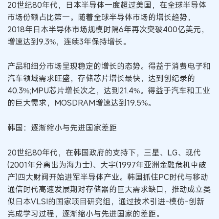
20世纪80年代，日本半导体一度超过美国，在全球半导体
市场份额占比第一。随着全球半导体市场的增长趋势，
2018年日本半导体市场规模时隔6年再次突破400亿美元，
增速达到9.3%，连续3年保持增长。
产品和细分市场呈现稳定的增长的态势。得益于消费电子和
汽车领域需求旺盛，存储芯片增长最快，达到创纪录的
40.3%;MPU芯片增长次之，达到21.4%。得益于汽车和工业
的巨大需求，MOSDRAM增速达到19.5%。
韩国：逐渐缩小与先进国家差距
20世纪80年代，在韩国政府的支持下，三星、LG、现代
(2001年分离出为海力士)、大宇(1997年亚洲金融危机中破
产)四大财阀开始进军半导体产业。韩国抓住PC时代与移动
通信时代高速发展期对存储器的巨大需求缺口，推动成立类
似日本VLSI的国家项目研究组，通过技术引进-模仿-创新
完成学习过程，逐渐缩小与先进国家的差距。