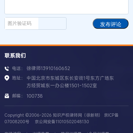
发布评论
联系我们
徐律师13910160652
电话：
地址：
中国北京市东城区东长安街1号东方广场东
方经贸城东一办公楼1501-1502室
邮编：
100738
Copyright ©2006-2026 知识产权律师网（徐新明）
京ICP备
07008200号
京公网安备11010502048130