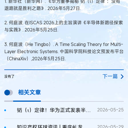
1. 新华社（新华网）. 《华为董事揭秘“韬（τ）定律”：没有
退路就是胜利之路》. 2026年5月27日.
2. 何庭波. 在ISCAS 2026上的主旨演讲《半导体新路径探索
与实践》. 2026年5月25日.
3. 何庭波（He Tingbo）. A Time Scaling Theory for Multi-
Layer Electronic Systems. 中国科学院科技论文预发布平台
（ChinaXiv）,2026年5月25日.
下一篇
没有了
相关文章
韬（τ）定律！华为正式发表半导体领域新定律
2026-05-25
知识产权环球资讯 | 重庆虬龙在美赢得近9000万赔偿及永久禁令；华为首次在全球半导体领域定义产业新规则；“潼关肉夹馍”集体商标维持有效
2026-05-29