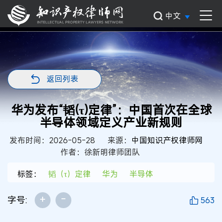
中文
返回列表
华为发布“韬(τ)定律”：中国首次在全球
半导体领域定义产业新规则
发布时间：2026-05-28
来源：
中国知识产权律师网
作者：徐新明律师团队
标签：
韬（τ）定律
华为
半导体
+
-
字号:
563