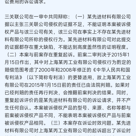
讼费用的诉讼请求。
三关联公司在一审中共同辩称：（一）某先进材料有限公司
据以主张三关联公司侵权的证据不足，不能证明本案被诉侵
权产品与该三公司有关，该三公司在事实上不存在某先进材
料有限公司所称的侵权行为。某先进材料有限公司对此提交
的证据都存在重大缺陷，不能达到高度盖然性的证明程度。
（二）本案与前案存在重复起诉。前案二审判决于2015年1
月15日作出，其中对上海某丙工业有限公司侵权行为酌定的
赔偿范围考虑了2000年和2008年修正的《中华人民共和国
专利法》（以下简称专利法）的更替适用，故上海某丙工业
有限公司在2015年1月15日前的责任已由法院判赔。如果对
已经判赔的责任再行判决，会推翻前案判决的结果。同时，
重复起诉评价的是某先进材料有限公司的诉讼请求，并不产
生任何自认。本案被诉侵权产品的型号、来源、名称等都与
前案被诉侵权产品不同，不能表明本案被诉侵权产品与前案
被诉侵权产品相同。（三）本案存在诉讼时效问题。某先进
材料有限公司对上海某丙工业有限公司的起诉超出了诉讼时