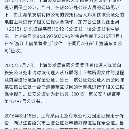
2015年7月7日，上海某发展有限公司向东方公证处申请办
理证据保全公证。当日，在该公证处公证人员的现场见证
下，由上海某发展有限公司的委托代理人郑某在该公证处的
电脑上网进行了相关证据保全操作。东方公证处为此出具
（2015）沪东证经字第11042号公证书。该公证书附件显
示，上述单号为868597303096的快递包裹于2015年7月1
日在“浙江上虞某营业厅”收件，于同月3日在“上海浦东某公
司”签收。
2015年7月7日，上海某发展有限公司委派其代理人陈某向
长安公证处申请对该代理人从互联网上下载所需文件的过程
及内容进行证据保全公证。当日，该公证处公证人员会同陈
某在该公证处一台已连接至互联网的计算机进行了相关证据
保全操作。长安公证处为此出具（2015）京长安内经证字
第15797号公证书。
2016年8月18日，上海某丙工业有限公司为固定证据用于诉
讼，向浙江省绍兴市上虞公证处申请办理证据保全公证。当