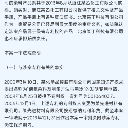
司的染料产品系其于2013年8月从浙江某乙化工有限公司购
得。购买时，浙江某乙化工有限公司提供了相关文件及产品
手册，产品手册上有各种资质证书。北京某丁科技有限公司
作为一家贸易公司已经尽到最大限度的审查义务，如法院认
定涉案产品属于侵害专利权的产品，北京某丁科技有限公司
也不应承担赔偿责任。
本案一审法院查明：
（一）与涉案专利有关的事实
2000年3月10日，某化学品控股有限公司向国家知识产权局
提出名称为“偶氮染料及制备方法与用途”的发明专利申请，
2004年8月25日被授予专利权，专利号为00106403.7。
2006年12月1日，上述专利的专利权人变更为某先进材料有
限公司。某先进材料有限公司按期缴纳专利年费，截至本案
一审法院于2019年12月31日作出本案一审判决时涉案专利
仍在保护期内。