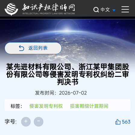
中文
返回列表
某先进材料有限公司、浙江某甲集团股
份有限公司等侵害发明专利权纠纷二审
判决书
发布时间：2026-07-02
标签：
侵害发明专利权
损害赔偿计算期间
+
-
字号:
563