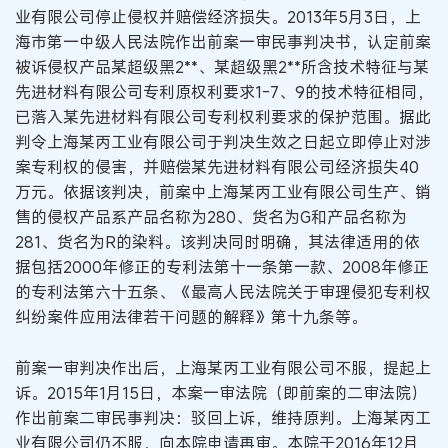
业有限公司停止侵权并赔偿经济损失。2013年5月3日，上
海市第一中级人民法院作出前案一审民事判决书，认定前案
被诉侵权产品某超级黑2**、某超级黑2**所含技术特征与某
先进材料有限公司专利原权利要求1-7、9的技术特征相同，
已落入某先进材料有限公司专利权利要求的保护范围。据此
判令上海某丙工业有限公司于判决生效之日起立即停止对涉
案专利权的侵害，并赔偿某先进材料有限公司经济损失40
万元。依据该判决，前案中上海某丙工业有限公司生产、销
售的侵权产品系产品名称为280、货名为G和产品名称为
281、货名为R的染料。该判决同时明确，其法律适用的依
据包括2000年修正的专利法第十一条第一款、2008年修正
的专利法第六十五条、《最高人民法院关于审理侵犯专利权
纠纷案件应用法律若干问题的解释》第十九条等。
前案一审判决作出后，上海某丙工业有限公司不服，提起上
诉。2015年1月15日，本案一审法院（即前案的二审法院）
作出前案二审民事判决：驳回上诉，维持原判。上海某丙工
业有限公司仍不服，向本院申请再审。本院于2016年12月