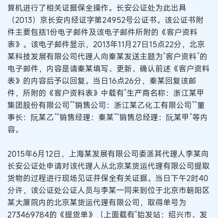
算机进行了相关证据保全操作。长安公证处为此出具
（2013）京长安内经证字第24952号公证书。该公证书附
件主要包括1份电子邮件及该电子邮件所附的《客户资料
表》。该电子邮件显示，2013年11月27日15点22分，北京
某科技发展有限公司代理人向秦某发送主题为“客户资料”的
电子邮件，内容是请秦某填写、更新、确认前述《客户资料
表》的内容后予以回复。当日16点26分，秦某回复该邮
件，所附的《客户资料表》中载有“生产商名称：浙江某甲
集团股份有限公司”“销售公司：浙江某乙化工有限公司”“董
事长：阮某乙”“销售经理：秦某”“销售总经理：阮某甲”等内
容。
2015年6月12日，上海某发展有限公司委派其代理人李某向
长安公证处申请对该代理人从北京某货运代理有限公司提取
货物的过程进行现场见证并保全有关证据。当日下午2时40
分许，该公证处公证人员与李某一同来到位于北京市朝阳区
某大厦院内的北京某货运代理有限公司，取得单号为
273469784的《提货单》（上面载有“始发站：绍兴市、发