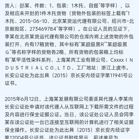
货人：邵某、件数：1、包装：1木托、自提”等字样），以
及相应未开封的1件木托货物（货物外包装的标签上载有“1
木托、2015-06-10、北京某货运代理有限公司、绍兴市-北
京朝阳区、273469784”等字样）。在公证人员的见证下，
李某在北京某货运代理有限公司的仓库内将上述货物的外包
装打开，内有17箱货物，其中标有“某超级黑R”“某超级黑
Ｇ”等名称字样的货物各2箱，所有货物的包装箱上均标
有“某甲活性染料系列、上海某丙工业有限公司、CxxxxＩＮ
ＤＵＳＴＲＩＡＬＣＯ.,ＬＴＤ、工厂地址：浙江上虞市。
长安公证处为此出具（2015）京长安内经证字第11941号公
证书。
2015年6月12日，上海某发展有限公司委派其代理人李某向
长安公证处申请对该代理人从互联网上下载所需文件的过程
及内容进行保全证据公证。当日，该公证处公证人员会同李
某在该公证处一台已连接至互联网的计算机进行了相关证据
保全操作。长安公证处为此出具（2015）京长安内经证字
第12004号公证书。该公证书附件显示，前述单号为