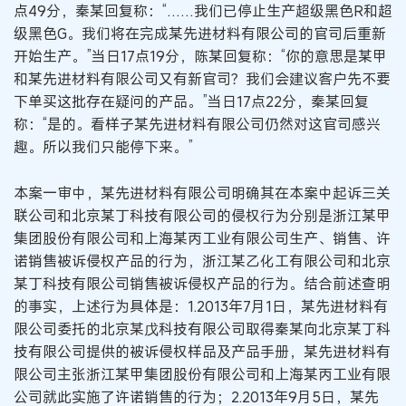
点49分，秦某回复称：“……我们已停止生产超级黑色R和超
级黑色G。我们将在完成某先进材料有限公司的官司后重新
开始生产。”当日17点19分，陈某回复称：“你的意思是某甲
和某先进材料有限公司又有新官司？我们会建议客户先不要
下单买这批存在疑问的产品。”当日17点22分，秦某回复
称：“是的。看样子某先进材料有限公司仍然对这官司感兴
趣。所以我们只能停下来。”
本案一审中，某先进材料有限公司明确其在本案中起诉三关
联公司和北京某丁科技有限公司的侵权行为分别是浙江某甲
集团股份有限公司和上海某丙工业有限公司生产、销售、许
诺销售被诉侵权产品的行为，浙江某乙化工有限公司和北京
某丁科技有限公司销售被诉侵权产品的行为。结合前述查明
的事实，上述行为具体是：1.2013年7月1日，某先进材料有
限公司委托的北京某戊科技有限公司取得秦某向北京某丁科
技有限公司提供的被诉侵权样品及产品手册，某先进材料有
限公司主张浙江某甲集团股份有限公司和上海某丙工业有限
公司就此实施了许诺销售的行为；2.2013年9月5日，某先