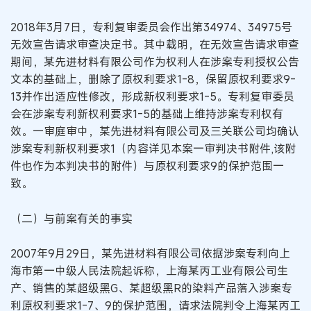
2018年3月7日，专利复审委员会作出第34974、34975号
无效宣告请求审查决定书。其中载明，在无效宣告请求审查
期间，某先进材料有限公司作为权利人在涉案专利授权公告
文本的基础上，删除了原权利要求1-8，保留原权利要求9-
13并作出适应性修改，形成新权利要求1-5。专利复审委员
会在涉案专利新权利要求1-5的基础上维持涉案专利权有
效。一审庭审中，某先进材料有限公司及三关联公司均确认
涉案专利新权利要求1（内容详见本案一审判决书附件,该附
件也作为本判决书的附件）与原权利要求9的保护范围一
致。
（二）与前案有关的事实
2007年9月29日，某先进材料有限公司依据涉案专利向上
海市第一中级人民法院起诉称，上海某丙工业有限公司生
产、销售的某超级黑G、某超级黑R的染料产品落入涉案专
利原权利要求1-7、9的保护范围，请求法院判令上海某丙工