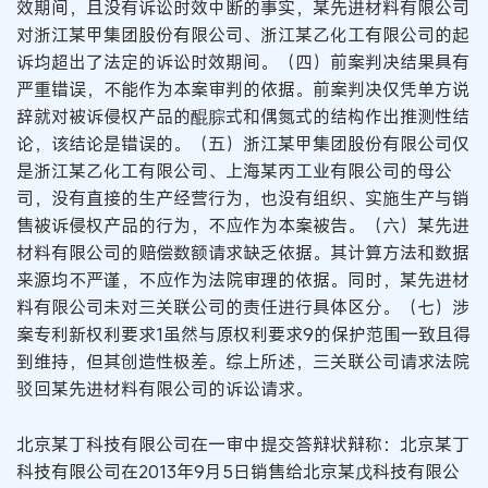
效期间，且没有诉讼时效中断的事实，某先进材料有限公司
对浙江某甲集团股份有限公司、浙江某乙化工有限公司的起
诉均超出了法定的诉讼时效期间。（四）前案判决结果具有
严重错误，不能作为本案审判的依据。前案判决仅凭单方说
辞就对被诉侵权产品的醌腙式和偶氮式的结构作出推测性结
论，该结论是错误的。（五）浙江某甲集团股份有限公司仅
是浙江某乙化工有限公司、上海某丙工业有限公司的母公
司，没有直接的生产经营行为，也没有组织、实施生产与销
售被诉侵权产品的行为，不应作为本案被告。（六）某先进
材料有限公司的赔偿数额请求缺乏依据。其计算方法和数据
来源均不严谨，不应作为法院审理的依据。同时，某先进材
料有限公司未对三关联公司的责任进行具体区分。（七）涉
案专利新权利要求1虽然与原权利要求9的保护范围一致且得
到维持，但其创造性极差。综上所述，三关联公司请求法院
驳回某先进材料有限公司的诉讼请求。
北京某丁科技有限公司在一审中提交答辩状辩称：北京某丁
科技有限公司在2013年9月5日销售给北京某戊科技有限公