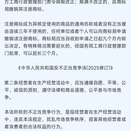
方工商行政管理部门责令限期改正；期满不改正的，由商标
局撤销其注册商标。
注册商标成为其核定使用的商品的通用名称或者没有正当理
由连续三年不使用的，任何单位或者个人可以向商标局申请
撤销该注册商标。商标局应当自收到申请之日起九个月内做
出决定。有特殊情况需要延长的，经国务院工商行政管理部
门批准，可以延长三个月。
《中华人民共和国反不正当竞争法(2025修订)》
第二条经营者在生产经营活动中，应当遵循自愿、平等、公
平、诚信的原则，遵守法律和商业道德，公平参与市场竞
争。
本法所称的不正当竞争行为，是指经营者在生产经营活动
中，违反本法规定，扰乱市场竞争秩序，损害其他经营者或
者消费者的合法权益的行为。