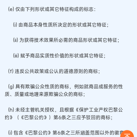
(e) 仅由下列形状或其它特征构成的标志：
(i) 由商品本身性质所决定的形状或其它特征；
(ii) 为获得技术效果所必需的商品形状或其它特征；
(iii) 赋予商品实质性价值的形状或其它特征；
(f) 违反公共政策或公认的道德原则的商标；
(g) 具有欺骗公众性质的商标，例如就商品或服务的性
质、质量或地理来源欺骗公众的商标；
(h) 未经主管机关授权，且根据《保护工业产权巴黎公
约》（《巴黎公约》）第6条之三应予驳回的商标；
(i) 包含《巴黎公约》第6条之三所涵盖范围以外的徽章、