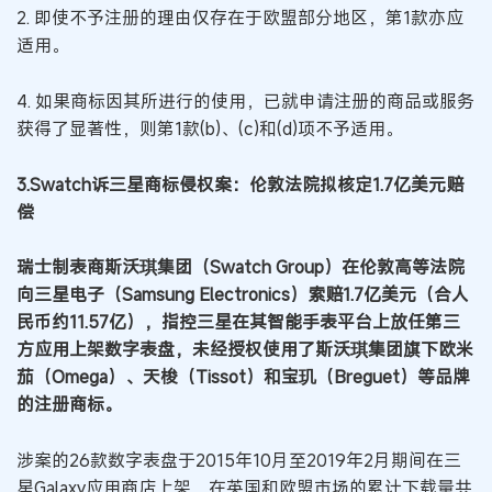
2. 即使不予注册的理由仅存在于欧盟部分地区，第1款亦应
适用。
4. 如果商标因其所进行的使用，已就申请注册的商品或服务
获得了显著性，则第1款(b)、(c)和(d)项不予适用。
3.Swatch诉三星商标侵权案：伦敦法院拟核定1.7亿美元赔
偿
瑞士制表商斯沃琪集团（Swatch Group）在伦敦高等法院
向三星电子（Samsung Electronics）索赔1.7亿美元（合人
民币约11.57亿），指控三星在其智能手表平台上放任第三
方应用上架数字表盘，未经授权使用了斯沃琪集团旗下欧米
茄（Omega）、天梭（Tissot）和宝玑（Breguet）等品牌
的注册商标。
涉案的26款数字表盘于2015年10月至2019年2月期间在三
星Galaxy应用商店上架，在英国和欧盟市场的累计下载量共