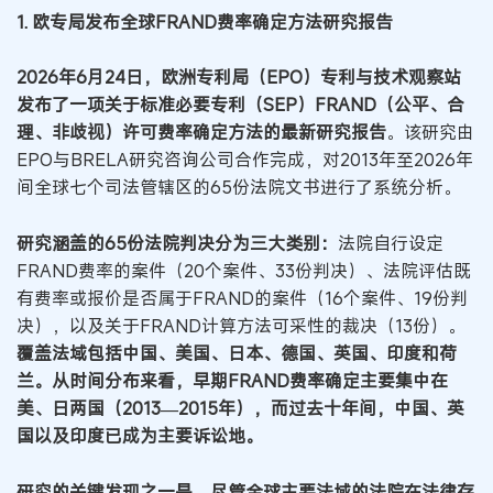
1. 欧专局发布全球FRAND费率确定方法研究报告
2026年6月24日，欧洲专利局（EPO）专利与技术观察站
发布了一项关于标准必要专利（SEP）FRAND（公平、合
理、非歧视）许可费率确定方法的最新研究报告
。该研究由
EPO与BRELA研究咨询公司合作完成，对2013年至2026年
间全球七个司法管辖区的65份法院文书进行了系统分析。
研究涵盖的65份法院判决分为三大类别：
法院自行设定
FRAND费率的案件（20个案件、33份判决）、法院评估既
有费率或报价是否属于FRAND的案件（16个案件、19份判
决），以及关于FRAND计算方法可采性的裁决（13份）。
覆盖法域包括中国、美国、日本、德国、英国、印度和荷
兰。从时间分布来看，早期FRAND费率确定主要集中在
美、日两国（2013—2015年），而过去十年间，中国、英
国以及印度已成为主要诉讼地。
研究的关键发现之一是，尽管全球主要法域的法院在法律存