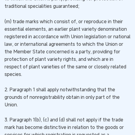
traditional specialities guaranteed;
(m) trade marks which consist of, or reproduce in their
essential elements, an earlier plant variety denomination
registered in accordance with Union legislation or national
law, or international agreements to which the Union or
the Member State concerned is a party, providing for
protection of plant variety rights, and which are in
respect of plant varieties of the same or closely related
species.
2. Paragraph 1 shall apply notwithstanding that the
grounds of nonregistrability obtain in only part of the
Union.
3. Paragraph 1(b), (c) and (d) shall not apply if the trade
mark has become distinctive in relation to the goods or
services for which registration is requested as a