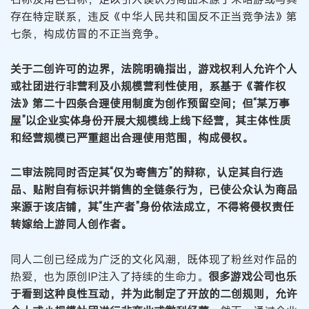
存在特定联系，违反《中华人民共和国反不正当竞争法》第
七条，构成仿冒的不正当竞争。
关于二创许可的边界，法院明确指出，游戏权利人允许个人
或社团进行非营利及小规模营利性使用，系基于《著作权
法》第二十四条合理使用制度为创作预留空间；但“某万事
屋”以企业实体身份开展大规模线上线下经营，其主体性质
和经营规模已严重超出合理使用范围，构成侵权。
二审法院同时否定其“仅为寄售方”的辩称，认定其自行选
品、贴附自有标识并销售的全链条行为，已使公众认为商品
来源于该店铺，其“生产者”身份依法成立，不得将侵权责任
转嫁给上游同人创作者。
同人二创已经成为广泛的文化风潮，既体现了粉丝对作品的
热爱，也为原创IP注入了持续的生命力。
很多游戏公司也乐
于看到这种良性互动，并为此制定了开放的二创规则，允许