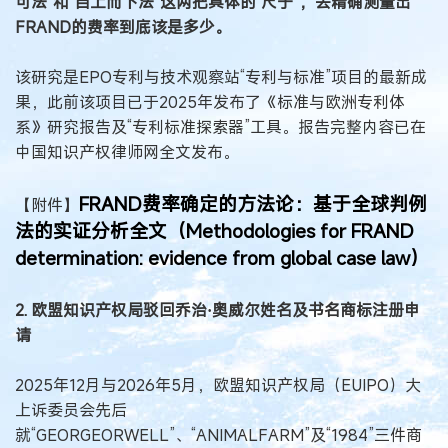
可法”和“自上而下法”这两把具体的“尺子”，去精确测量出
FRAND的费率到底该是多少。
该研究是EPO专利与技术观察站“专利与标准”项目的最新成
果，此前该项目已于2025年发布了《标准与欧洲专利体
系》研究报告及“专利标准探索器”工具。报告完整内容已在
中国知识产权律师网全文发布。
FRAND费率确定的方法论：基于全球判例
【附件】
法的实证分析全文（Methodologies for FRAND
determination: evidence from global case law）
2. 欧盟知识产权局驳回乔治·奥威尔姓名及书名商标注册申
请
2025年12月与2026年5月，欧盟知识产权局（EUIPO）大
上诉委员会先后
就“GEORGEORWELL”、“ANIMALFARM”及“1984”三件商