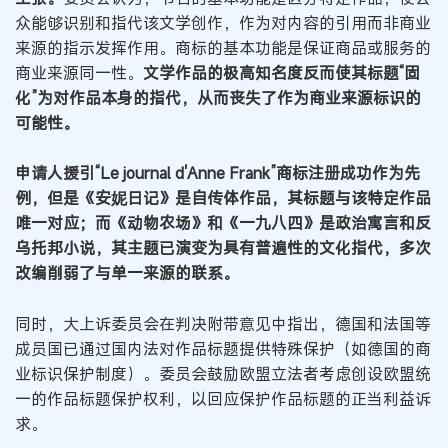
众能够识别和指代该文学创作，作为对内容的引用而非商业
来源的指示发挥作用。商标的基本功能是保证商品或服务的
商业来源同一性。
文学作品的极高知名度反而使其标题“固
化”为对作品本身的指代，从而丧失了作为商业来源标识的
可能性。
申请人援引“Le journal d'Anne Frank”商标注册成功作为先
例，但是《安妮日记》是自传体作品，其标题与该特定作品
唯一对应；而《动物农场》和《一九八四》是政治寓言和反
乌托邦小说，其主题已演变为具有普遍性的文化指代，多次
改编削弱了与单一来源的联系。
同时，大上诉委员会在判决附带意见中指出，德国和法国等
成员国已通过国内法对作品标题提供特殊保护（如德国的商
业标识保护制度）。委员会鼓励欧盟立法者考虑创设欧盟统
一的作品标题保护权利，以回应保护作品标题的正当利益诉
求。