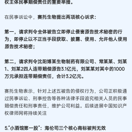
权主体民事赔偿责任的重要举措。
在民事诉讼中，
赛托生物提出两项核心诉求：
第一，请求判令全体被告立即停止侵害原告技术秘密的行
为，即停止以不正当手段获取、披露、使用、允许他人使用
原告技术秘密；
第二，请求判令沈阳博某生物制药有限公司、常某某、刘某
1、刘某2四人连带赔偿原告3.1亿元，刘某某对其中的1000
万元承担连带赔偿责任，合计3.2亿元。
赛托生物表示，针对上述五被告的侵权行为，公司正积极通
过民事诉讼、刑事控告等各种法律手段追究相关人员的民事
赔偿责任和刑事责任，维护公司利益。后续进展中国知识产
权律师网将持续关注
5.“小酒馆第一股”：海伦司三个核心商标被判无效