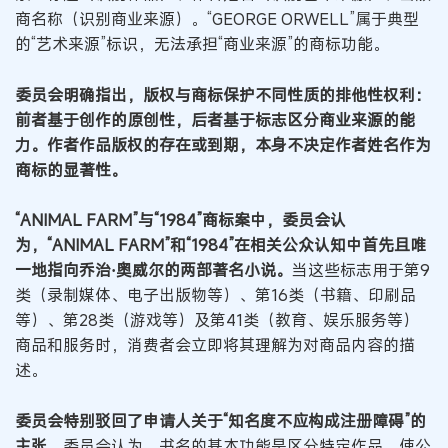
商名称（识别商业来源）。“GEORGE ORWELL”属于典型
的“艺术来源”标识，无法承担“商业来源”的商标功能。
委员会明确指出，版权与商标保护不同性质的排他性权利：
前者基于创作的原创性，后者基于标志区分商业来源的能
力。作者作品版权的存在或到期，本身不决定作者姓名作为
商标的显著性。
“ANIMAL FARM”与“1984”商标案中，委员会认
为，“ANIMAL FARM”和“1984”在相关公众认知中首先且唯
一地指向乔治·奥威尔的两部著名小说。
当这些标志用于第9
类（录制媒体、电子出版物等）、第16类（书籍、印刷品
等）、第28类（游戏等）及第41类（教育、娱乐服务等）
商品和服务时，消费者会立即将其理解为对商品内容的描
述。
委员会特别驳回了申请人关于“知名度不应构成注册障碍”的
主张。
委员会认为，书名的基本功能是区分特定作品，使公