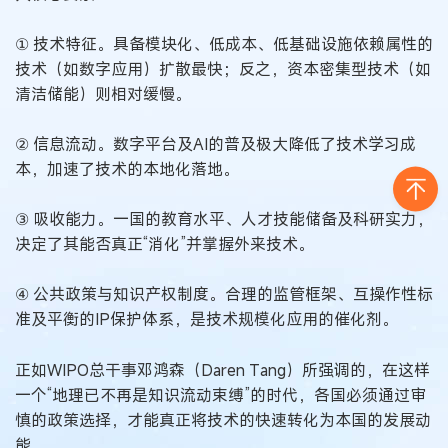
① 技术特征。具备模块化、低成本、低基础设施依赖属性的
技术（如数字应用）扩散最快；反之，资本密集型技术（如
清洁储能）则相对缓慢。
② 信息流动。数字平台及AI的普及极大降低了技术学习成
本，加速了技术的本地化落地。
③ 吸收能力。一国的教育水平、人才技能储备及科研实力，
决定了其能否真正“消化”并掌握外来技术。
④ 公共政策与知识产权制度。合理的监管框架、互操作性标
准及平衡的IP保护体系，是技术规模化应用的催化剂。
正如WIPO总干事邓鸿森（Daren Tang）所强调的，在这样
一个“地理已不再是知识流动束缚”的时代，各国必须通过审
慎的政策选择，才能真正将技术的快速转化为本国的发展动
能。