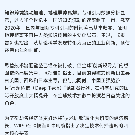
知识跨境流动加速，地理屏障瓦解。
专利引用数据分析显
示，过去半个世纪中，国际知识流动的速率翻了一番。截至
2020年，国内与国际专利引用的时间差已基本归零，证明
地理距离不再是人类知识传播的主要绊脚石。不过，《报
告》也指出，从基础科学发现转化为真正的工业创新，预估
还需10年的时间。
尽管技术流通壁垒已经在被打破，但全球“创新领导力”的版
图依然高度集中。《报告》指出，目前的突破式创新仍主要
由美国、西欧和日本主导。但与此同时，中国正强势跻
身“高深科技（Deep Tech）”领跑者行列，在科学研究的国
际开放度上大幅提升，在全球技术扩散中扮演着日益关键的
角色。
为了帮助各经济体更好地将“技术扩散”转化为切实的经济增
长，WIPO在《报告》中明确指出了决定技术传播速度的四
大核心要素：