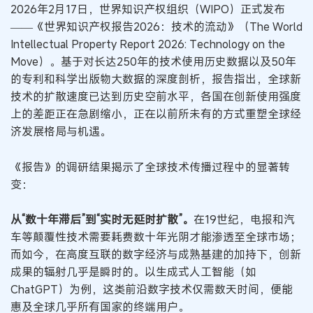
2026年2月17日，世界知识产权组织（WIPO）正式发布
——《世界知识产权报告2026：技术的流动》（The World
Intellectual Property Report 2026: Technology on the
Move）。基于对长达250年的技术使用历史数据以及50年
的专利和科学出版物大数据的深度剖析，报告指出，全球新
技术的扩散速度已达到历史空前水平，各国在创新使用强度
上的差距正在急剧缩小，正在以前所未有的方式重塑全球经
济发展格局与机遇。
《报告》的调研结果揭示了全球技术传播过程中的显著转
变：
从“数十年滞后”到“实时无延时扩散”。
在19世纪，电报和汽
车等颠覆性技术需要耗费数十年光阴才能渗透至全球市场；
而如今，在高度互联的数字经济与成熟基建的加持下，创新
成果的辐射几乎是瞬时的。以生成式人工智能（如
ChatGPT）为例，这类前沿数字技术仅需数天时间，便能
惠及全球几乎所有国家的终端用户。