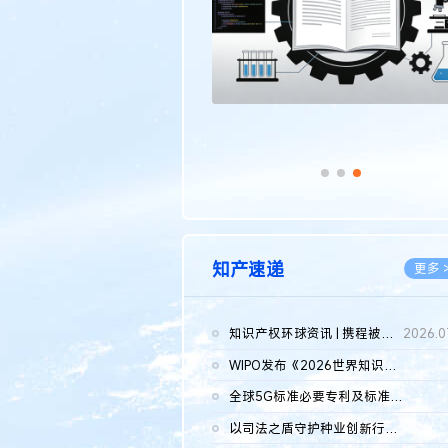
知产速递
更多 
知识产权环球资讯 | 携程被市监总局罚51.79亿；瑞幸泰国商标案上...
2026.0
WIPO发布《2026世界知识产权报告》 含报告全文
2026.0
全球5G标准必要专利及标准提案研究报告（2026年）全文发布
2026.0
以司法之盾守护种业创新行稳致远