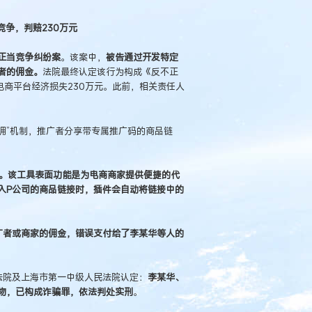
竞争，判赔230万元
正当竞争纠纷案
。该案中，
被告通过开发特定
者的佣金。
法院最终认定该行为构成《反不正
电商平台经济损失230万元。此前，相关责任人
佣”机制，推广者分享带专属推广码的商品链
行。该工具表面功能是为电商商家提供便捷的代
入P公司的商品链接时，插件会自动将链接中的
广者或商家的佣金，错误支付给了李某华等人的
法院及上海市第一中级人民法院认定：
李某华、
物，已构成诈骗罪，依法判处实刑
。