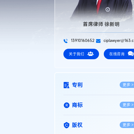
首席律师 徐新明
13910160652
ciplawyer@163.
关于我们
在线咨询
专利
更多 >
商标
更多 >
版权
更多 >