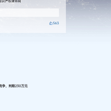
知识产权律师网
563
竞争，判赔230万元