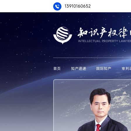
13910160652
首页
知产速递
国际知产
审判