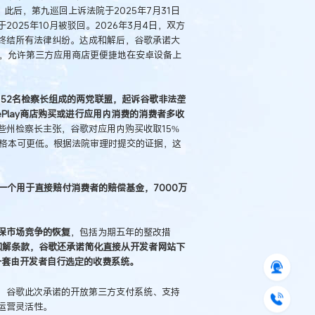
。此后，第九巡回上诉法院于2025年7月31日
025年10月被驳回。2026年3月4日，双方
终结所有法律纠纷。达成和解后，谷歌承诺大
划，允许第三方应用商店更便捷地在安卓设备上
个由52名检察长组成的两党联盟，起诉谷歌非法垄
Play商店购买或进行应用内消费的消费者多收
些州检察长主张，谷歌对应用内购买收取15%
价格本可更低。根据法院审理时提交的证据，这
一个用于直接赔付消费者的赔偿基金，7000万
保市场竞争的恢复
，包括为期五年的整改措
的和解条款，谷歌还承诺简化直接从开发者网站下
外一套由开发者自行选定的收费系统。
，谷歌此次承诺的开放第三方支付系统、支持
运营灵活性。