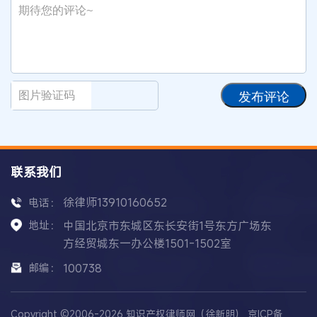
发布评论
联系我们
徐律师13910160652
电话：
地址：
中国北京市东城区东长安街1号东方广场东
方经贸城东一办公楼1501-1502室
邮编：
100738
Copyright ©2006-2026 知识产权律师网（徐新明）
京ICP备