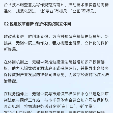
台《技术调查意见写作规范指南》，推动技术事实查明向标
准化、规范化迈进，让“专业”有标尺，“公正”看得见。
02 锐意改革创新 保护体系织就立体网
唯改革者进，唯创新者强。为应对知识产权保护新形势、新
挑战，无锡中院主动作为，着力构建全链条、立体化的保护
新格局。
在体制机制上，无锡中院推动梁溪法院新增知识产权管辖
权，助力无锡数据资源法庭正式揭牌运行，并指导出台服务
保障数据产业发展的18条司法意见，为数字经济腾飞注入法
治动能。
在服务延伸上，无锡中院与市知识产权保护中心共建巡回审
判法庭与调解工作站，与市半导体协会建立知产司法保护联
系点机制，将司法服务送到企业“家门口”，变“坐堂问
案”为“上门服务”，构建起响应迅捷、覆盖广泛的维权网络。