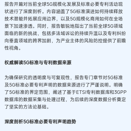
报告开篇对当前全球5G规模化发展及标准必要专利活动现
状进行了深度剖析。内容涵盖了5G标准演进如何持续释放
技术潜能并拓展应用边界，以及5G规模化商用如何在全场
景下加速渗透。同时，报告敏锐地指出了当前全球5G领域
面临的新的挑战，包括多法域诉讼的持续升温以及专利纠纷
向垂直领域的跨界加剧，为产业主体的风险防控提供了前瞻
性视角。
权威解读5G标准与专利数据来源
为确保研究的透明度与可复现性，报告专门章节对5G标准
及5G标准必要专利声明的数据来源进行了严谨说明。明确
了5G标准的界定范围，阐述了基于ETSI专利数据库和3GPP
数据库的数据采集与处理过程，为后续的深度数据分析奠定
了坚实的方法论基础。
深度剖析5G标准必要专利声明趋势