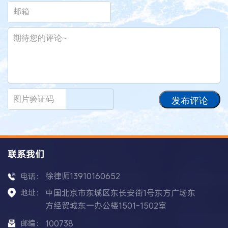
发布评论
联系我们
徐律师13910160652
电话：
地址：
中国北京市东城区东长安街1号东方广场东
方经贸城东一办公楼1501-1502室
邮编：
100738