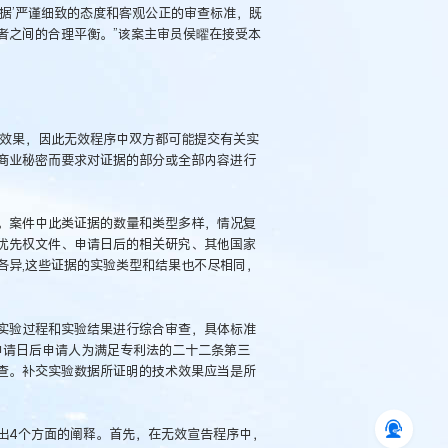
据’严谨细致的态度和客观公正的审查标准，既
者之间的合理平衡。”该案主审员侯曜在接受本
效果，因此无效程序中双方都可能提交有关实
商业秘密而要求对证据的部分或全部内容进行
。案件中此类证据的数量和类型多样，情况复
优先权文件、申请日后的相关研究、其他国家
各异,这些证据的实验类型和结果也不尽相同，
实验过程和实验结果进行综合审查，具体标准
于申请日后申请人为满足专利法的二十二条第三
查。补交实验数据所证明的技术效果应当是所
出4个方面的阐释。首先，在无效宣告程序中，