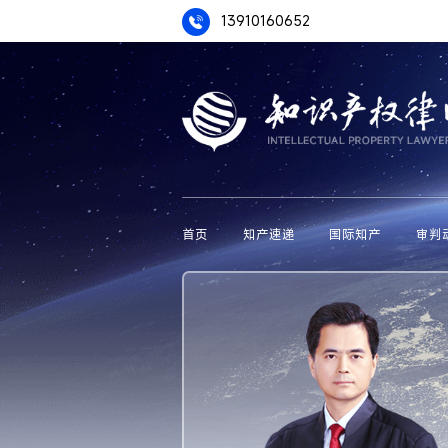
13910160652
首页
知产速递
国际知产
审判