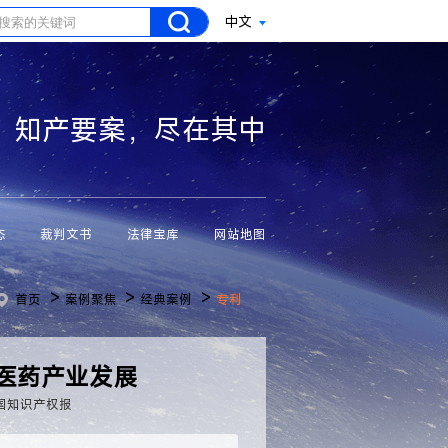
中文
知产要案，尽在其中
态
裁判文书
法律宝库
网站地图
>
>
>
首页
案例聚焦
经典案例
专利
医药产业发展
国知识产权报