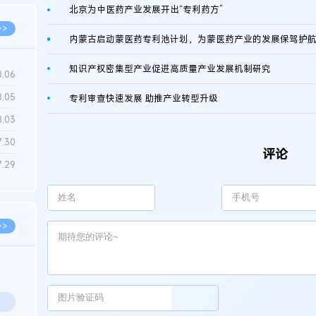
北京为中医药产业发展开出“专利药方”
>>
内蒙古启动蒙医药专利池计划，为蒙医药产业的发展保驾护
知识产权密集型产业促进高质量产业发展机制研究
8.06
8.05
专利审查快速发展 助推产业转型升级
8.03
7.30
评论
7.29
>>