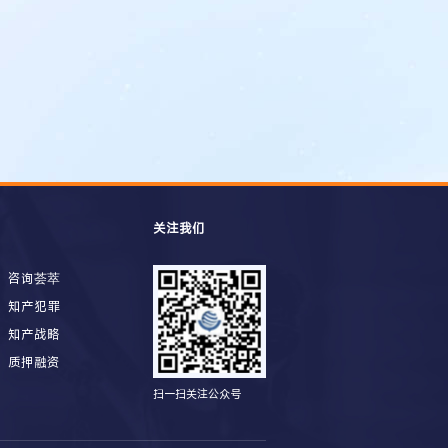
关注我们
咨询荟萃
知产犯罪
知产战略
质押融资
扫一扫关注公众号