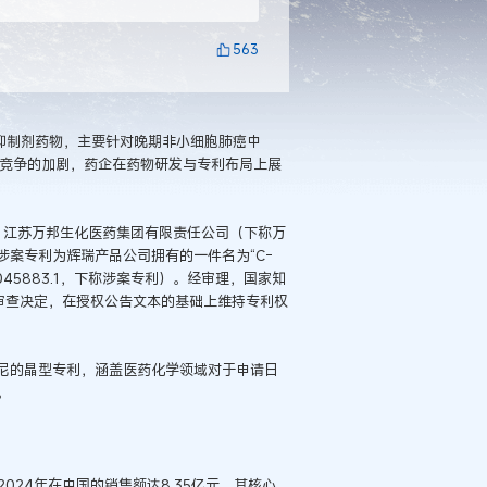
563
ALK抑制剂药物，主要针对晚期非小细胞肺癌中
市场竞争的加剧，药企在药物研发与专利布局上展
，江苏万邦生化医药集团有限责任公司（下称万
案专利为辉瑞产品公司拥有的一件名为“C-
0045883.1，下称涉案专利）。经审理，国家知
求审查决定，在授权公告文本的基础上维持专利权
尼的晶型专利，涵盖医药化学领域对于申请日
。
024年在中国的销售额达8.35亿元。其核心