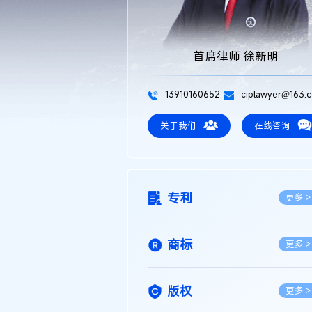
首席律师 徐新明
13910160652
ciplawyer@163.
关于我们
在线咨询
专利
更多 >
商标
更多 >
版权
更多 >