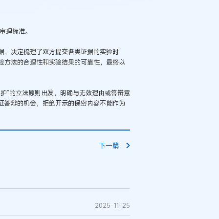
审理标准。
据，决定梳理了双方提交各类证据的实验时
验方法的合理性和实验结果的可靠性，最终以
护”的立法原则出发，明确与无效理由或答辩意
证答辩的机会，拒绝开示的保密内容不能作为
下一篇
2025-11-25