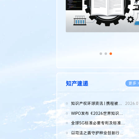
知产速递
更多 
知识产权环球资讯 | 携程被市监总局罚51.79亿；瑞幸泰国商标案上...
2026.0
WIPO发布《2026世界知识产权报告》 含报告全文
2026.0
全球5G标准必要专利及标准提案研究报告（2026年）全文发布
2026.0
以司法之盾守护种业创新行稳致远