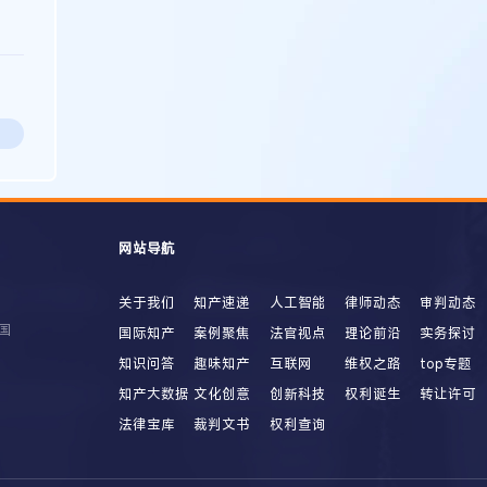
网站导航
关于我们
知产速递
人工智能
律师动态
审判动态
国
国际知产
案例聚焦
法官视点
理论前沿
实务探讨
知识问答
趣味知产
互联网
维权之路
top专题
知产大数据
文化创意
创新科技
权利诞生
转让许可
法律宝库
裁判文书
权利查询