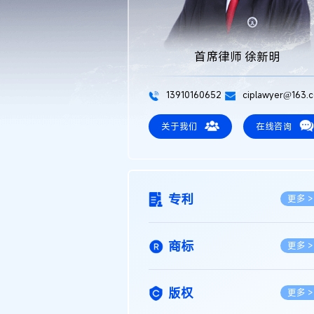
首席律师 徐新明
13910160652
ciplawyer@163.
关于我们
在线咨询
专利
更多 >
商标
更多 >
版权
更多 >