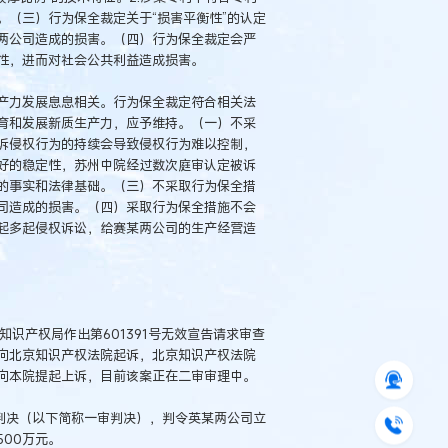
（三）行为保全裁定关于“损害平衡性”的认定
两公司造成的损害。（四）行为保全裁定会严
性，进而对社会公共利益造成损害。
产力发展息息相关。行为保全裁定符合相关法
育和发展新质生产力，应予维持。（一）不采
诉侵权行为的持续会导致侵权行为难以控制，
好的稳定性，苏州中院经过数次庭审认定被诉
的事实和法律基础。（三）不采取行为保全措
司造成的损害。（四）采取行为保全措施不会
起多起侵权诉讼，给赛某两公司的生产经营造
家知识产权局作出第601391号无效宣告请求审查
向北京知识产权法院起诉，北京知识产权法院
向本院提起上诉，目前该案正在二审审理中。
号民事判决（以下简称一审判决），判令英某两公司立
00万元。