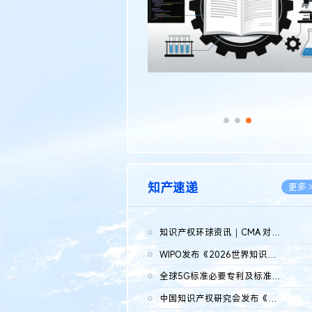
知产速递
更多 
知识产权环球资讯｜CMA 对微软发起调查；批量搬运二手平台数据构...
2026.0
WIPO发布《2026世界知识产权报告》 含报告全文
2026.0
全球5G标准必要专利及标准提案研究报告（2026年）全文发布
2026.0
中国知识产权研究会发布《2025年度中国企业海外知识产权纠纷调查...