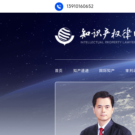
13910160652
首页
知产速递
国际知产
审判