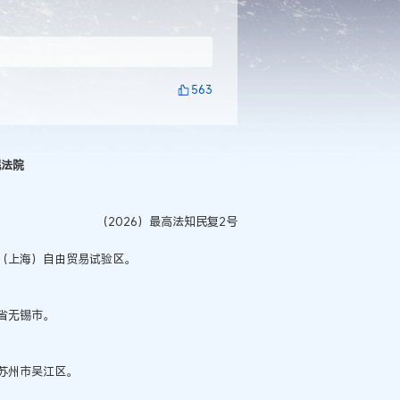
563
民法院
（2026）最高法知民复2号
（上海）自由贸易试验区。
省无锡市。
苏州市吴江区。