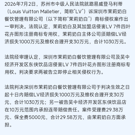
2026年7月2日，苏州市中级人民法院就路易威登马利蒂
（Louis Vuitton Malletier，简称“LV”）诉深圳市茉莉奶白
餐饮管理有限公司（以下简称“茉莉奶白”）商标侵权案作出
一审判决。法院认定，茉莉奶白及其加盟店侵害LV 7件四叶
花卉图形注册商标专用权，茉莉奶白主体公司须赔偿LV经
济损失1000万元及维权合理开支30万元，合计1030万元。
法院经审理认定，深圳市茉莉奶白餐饮管理有限公司及吴中
经济开发区东侠饮品店侵害LV 7件四叶花卉图形注册商标专
用权。判决要求两被告立即停止相关侵权行为。
法院判决深圳市茉莉奶白餐饮管理有限公司于判决生效之日
起十日内赔偿LV经济损失1000万元及维权合理开支30万
元，合计1030万元；另一被告吴中经济开发区东侠饮品店
在10万元范围内承担连带赔偿责任。案件受理费29.38万
元、保全费5000元，合计29.58万元，由茉莉奶白方面承
担。