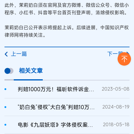
此外，茉莉奶白须在官网及官方微博、微信公众号、微信小
程序、小红书、抖音等平台首页刊登声明，消除侵权影响。
茉莉奶白已公开表示将提起上诉。后续进展，中国知识产权
律师网将持续关注。
上一篇
下一篇
相关文章
判赔1000万元！福昕软件诉金山办公软著侵权案一审宣判
2023-05-08
“奶白兔”侵权“大白兔”判赔10万余元
2024-08-19
电影《九层妖塔》字体侵权案一审宣判 7个字被判赔偿14万
2018-05-18