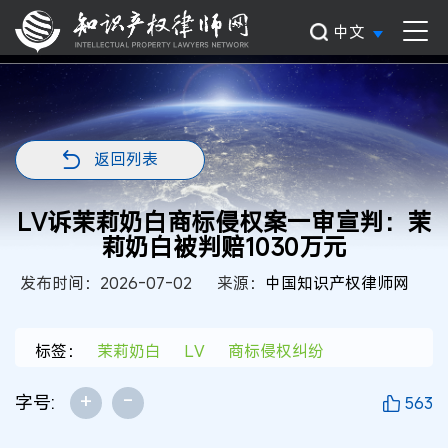
中文
返回列表
LV诉茉莉奶白商标侵权案一审宣判：茉
莉奶白被判赔1030万元
发布时间：2026-07-02
来源：
中国知识产权律师网
标签：
茉莉奶白
LV
商标侵权纠纷
+
-
字号:
563