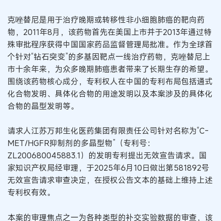
克唑替尼是用于治疗晚期或转移性非小细胞肺癌的靶向药
物，2011年8月，该药物首先在美国上市并于2013年通过特
殊审批程序获得中国国家药品监督管理局批准。作为全球首
个针对“钻石突变”的多基因靶点一线治疗药物，克唑替尼上
市十余年来，为众多晚期肺癌患者带来了长期生存的希望。
围绕该药物核心成分，专利权人在中国的专利布局包括通式
化合物发明、具体化合物的用途发明以及本案涉及的具体化
合物的晶型发明等。
请求人江苏万邦生化医药集团有限责任公司针对名称为“C-
MET/HGFR抑制剂的多晶型物”（专利号：
ZL200680045883.1）的发明专利提出无效宣告请求。国
家知识产权局经审理，于2025年6月10日做出第581892号
无效宣告请求审查决定，在授权公告文本的基础上维持上述
专利权有效。
本案的审理焦点之一为各种类型的补交实验数据的审查，该