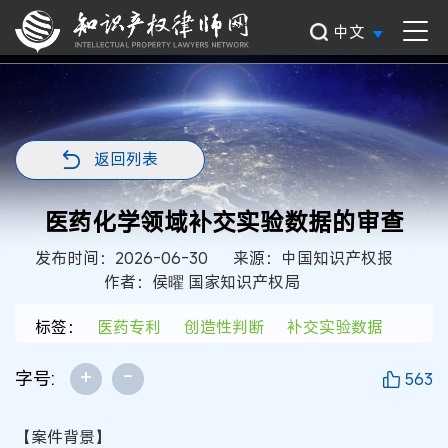
中文
返回列表
医药化学领域补交实验数据的审查
发布时间：2026-06-30
来源：中国知识产权报
作者：侯曜 国家知识产权局
标签：
医药专利
创造性判断
补交实验数据
+
-
字号:
563
【案件背景】