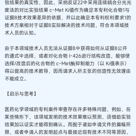
验结果的真实性，因此，采纳反证22中采用连续耦合分光光
度法的对比实验结果 c-Met Ki值作为确定本专利化合物1与
证据8技术效果差异的依据，并以此确定本专利权利要求1的
技术方案相对于证据8实际解决的技术问题，符合本领域技
术人员的认知。
由于本领域技术人员无法从证据8中获得如何从证据8公开
的通式中选择，或者对化合物 I-426进行结构改造，能够使
选择/改造后的化合物的 c-Met酶抑制能力（以 Ki值表示）
得以提高的技术教导，因而请求人所主张的创造性无效理由
不能成立。
【启示与思考】
医药化学领域的专利案件审查存在许多特殊问题，例如，在
某些情形下，该领域发明的技术效果难以预测，须借助实验
结果加以证实才能得到确认。而囿于诸如申请文件的篇幅所
限，或者申请人的发明起点与最接近现有技术不同等原因，