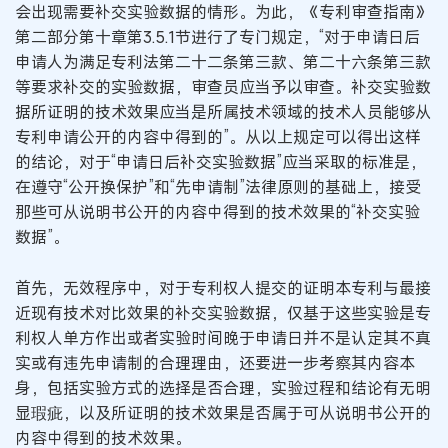
会出现需要补交实验数据的情形。为此，《专利审查指南》
第二部分第十章第3.5.1节进行了专门规定，“对于申请日后
申请人为满足专利法第二十二条第三款、第二十六条第三款
等要求补交的实验数据，审查员应当予以审查。补交实验数
据所证明的技术效果应当是所属技术领域的技术人员能够从
专利申请公开的内容中得到的”。从以上规定可以得出这样
的结论，对于“申请日后补交实验数据”应当采取的标准是，
在遵守“公开换保护”和“先申请制”法律原则的基础上，接受
那些可从说明书公开的内容中得到的技术效果的“补交实验
数据”。
首先，无效程序中，对于专利权人提交的证明本专利与最接
近现有技术对比效果的补交实验数据，仅基于这些实验是专
利权人单方作出或者实验时间晚于申请日并不是认定其不真
实或有违先申请制的合理理由，还要进一步考察其内容本
身，包括实验方式的选择是否合理，实验过程和结论有无明
显瑕疵，以及所证明的技术效果是否属于可从说明书公开的
内容中得到的技术效果。