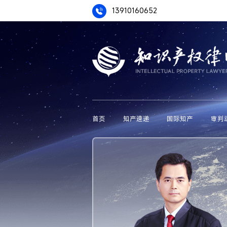
13910160652
首页
知产速递
国际知产
审判