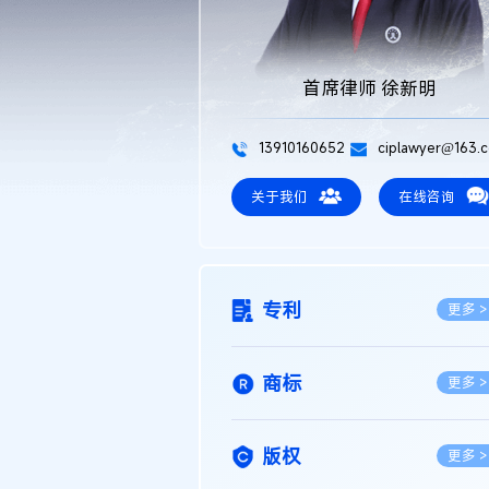
首席律师 徐新明
13910160652
ciplawyer@163.
关于我们
在线咨询
专利
更多 >
商标
更多 >
版权
更多 >