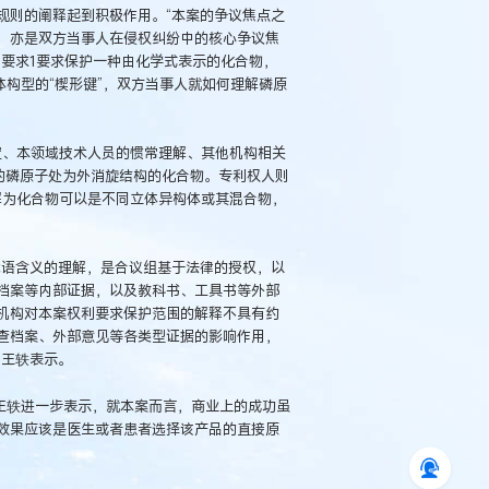
规则的阐释起到积极作用。“本案的争议焦点之
，亦是双方当事人在侵权纠纷中的核心争议焦
要求1要求保护一种由化学式表示的化合物，
体构型的“楔形键”，双方当事人就如何理解磷原
定、本领域技术人员的惯常理解、其他机构相关
的磷原子处为外消旋结构的化合物。专利权人则
解为化合物可以是不同立体异构体或其混合物，
术语含义的理解，是合议组基于法律的授权，以
档案等内部证据，以及教科书、工具书等外部
机构对本案权利要求保护范围的解释不具有约
查档案、外部意见等各类型证据的影响作用，
”王轶表示。
王轶进一步表示，就本案而言，商业上的成功虽
效果应该是医生或者患者选择该产品的直接原