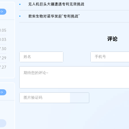
无人机巨头大疆遭遇专利无效挑战
>>
君实生物对诺华发起“专利挑战”
8.05
评论
8.03
7.30
7.29
7.27
>>