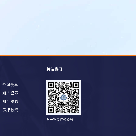
关注我们
咨询荟萃
知产犯罪
知产战略
质押融资
扫一扫关注公众号