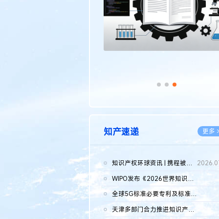
知产速递
更多 
知识产权环球资讯 | 携程被市监总局罚51.79亿；瑞幸泰国商标案上...
2026.0
WIPO发布《2026世界知识产权报告》 含报告全文
2026.0
全球5G标准必要专利及标准提案研究报告（2026年）全文发布
2026.0
天津多部门合力推进知识产权保护工作