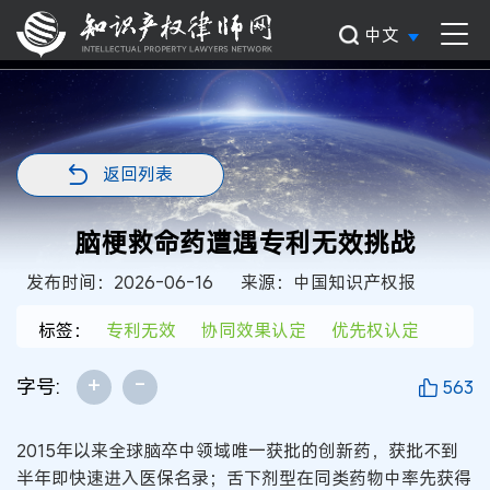
中文
返回列表
脑梗救命药遭遇专利无效挑战
发布时间：2026-06-16
来源：中国知识产权报
标签：
专利无效
协同效果认定
优先权认定
+
-
字号:
563
2015年以来全球脑卒中领域唯一获批的创新药，获批不到
半年即快速进入医保名录；舌下剂型在同类药物中率先获得