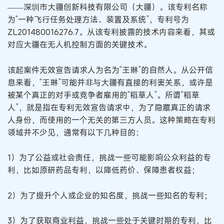
——深圳市大疆创新科技有限公司（大疆）。该专利名称
为“一种飞行任务处理方法、装置及系统”，专利号为
ZL201480016276.7。从该专利披露的技术内容来看，其或
对应大疆在无人机控制方面的关键技术。
该起案件无效宣告请求人为名为“王琳”的自然人。从公开信
息来看，“王琳”可能并非与大疆有直接的利害关系，或许是
被某个真正的对手或竞争者雇用的“稻草人”。所谓“稻草
人”，就是指在专利无效宣告请求中，为了隐藏真正的请求
人身份，而使用的一个无关的第三方人员。这种策略在专利
领域并不少见，通常有以下几种目的：
1）为了公益或社会责任，挑战一些可能影响公众利益的专
利，比如原研药品专利，以降低药价、保障患者权益；
2）为了提升个人或企业的知名度，挑战一些知名的专利；
3）为了获取商业利益，挑战一些处于关键时期的专利，比