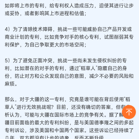
如即将上市的专利，给专利权人造成压力，迫使其进行让步
或妥协，或者影响其上市进程和估值；
4）为了清除技术障碍，挑战一些可能威胁自己产品开发或
商业计划的专利，比如竞争对手的核心专利，试图削弱其专
利保护，为自己争取更大的市场空间；
5）为了避免正面冲突，挑战一些尚未发生侵权纠纷的专
利，比如潜在的对手的专利，通过“稻草人”隐藏自己的身
份，防止对方和公众发现自己的意图，减少不必要的风险和
麻烦。
那么，对于大疆的这一专利，究竟是谁可能在背后使用“稻
草人”进行无效挑战呢？目前，还没有确切的答案，但有分
析认为，可能与大疆在国际市场上的竞争有关。据了解，大
疆目前面临的最大的专利纠纷，是与美国德事隆之间的多起
专利诉讼，涉及美国和中国两个国家。这些诉讼已经持续了
几年，双方都没有让步的迹象，反而不断升级。