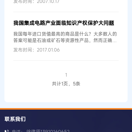
发布时间：2007.10.17
我国集成电路产业面临知识产权保护大问题
我国每年进口货值最高的商品是什么？大多数人的
答案可能是石油或矿石等资源性产品，然而正确答
案却是集成电路。海关统计数据显示...
发布时间：2017.01.06
1
共计1页，5条
联系我们
徐律师13910160652
电话：