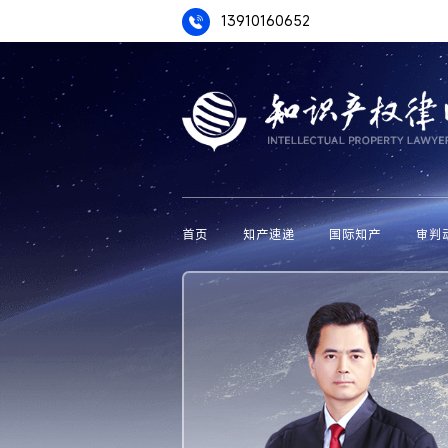
13910160652
首页
知产速递
国际知产
审判