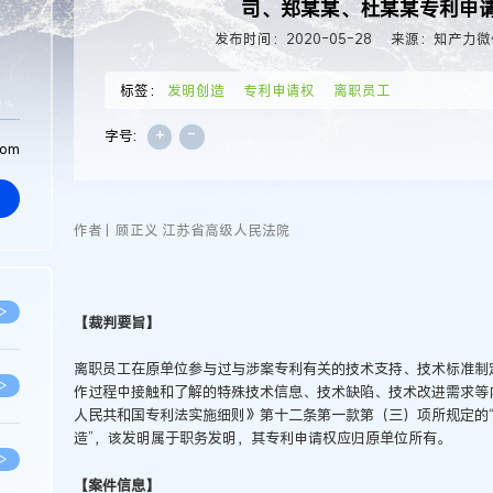
司、郑某某、杜某某专利申
发布时间：2020-05-28
来源：知产力微
标签：
发明创造
专利申请权
离职员工
+
-
字号:
com
作者 | 顾正义 江苏省高级人民法院
>
【裁判要旨】
离职员工在原单位参与过与涉案专利有关的技术支持、技术标准制
>
作过程中接触和了解的特殊技术信息、技术缺陷、技术改进需求等
人民共和国专利法实施细则》第十二条第一款第（三）项所规定的
造”，该发明属于职务发明，其专利申请权应归原单位所有。
>
【案件信息】