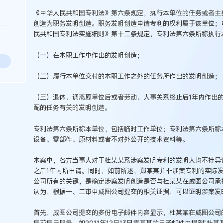
《中华人民共和国专利法》第六条规定，执行本单位的任务或者主
创造为职务发明创造。职务发明创造申请专利的权利属于该单位；
民共和国专利法实施细则》第十二条规定，专利法第六条所称执行
（一）在本职工作中作出的发明创造；
（二）履行本单位交付的本职工作之外的任务所作出的发明创造；
（三）退休、调离原单位后或者劳动、人事关系终止后1年内作出
配的任务有关的发明创造。
专利法第六条所称本单位，包括临时工作单位；专利法第六条所称
设备、零部件、原材料或者不对外公开的技术资料等。
本案中，各方当事人对于杜某某系涉案发明专利的发明人均不持异
之后1年内所申请。同时，如前所述，郑某某并非涉案专利的实际
公司所有的关键，是确定涉案发明创造是否与杜某某在威图公司承
认为，根据一、二审中威图公司提交的相关证据，可以证明涉案发
首先，威图公司提交的多份电子邮件内容显示，杜某某在威图公司