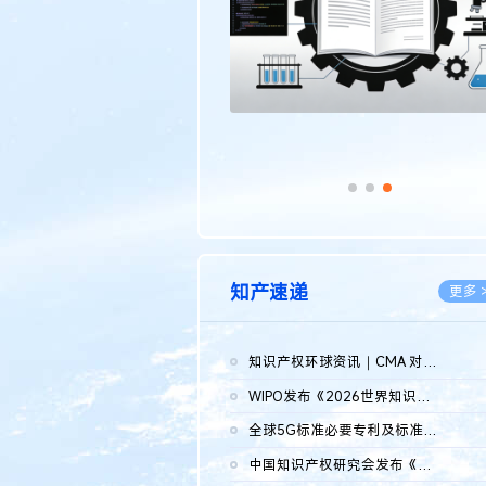
知产速递
更多 
知识产权环球资讯｜CMA 对微软发起调查；批量搬运二手平台数据构...
2026.0
WIPO发布《2026世界知识产权报告》 含报告全文
2026.0
全球5G标准必要专利及标准提案研究报告（2026年）全文发布
2026.0
中国知识产权研究会发布《2025年度中国企业海外知识产权纠纷调查...