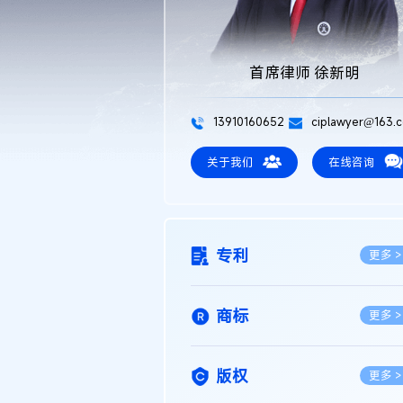
首席律师 徐新明
13910160652
ciplawyer@163.
关于我们
在线咨询
专利
更多 >
商标
更多 >
版权
更多 >