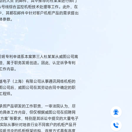
议奖励的人员”的邮件，其中推荐对杜某某进行部门
6号线综合监控机柜技术处理等工作。此外，在
邮件中，其都在邮件中针对客户机柜产品的需求提出
体参数。
材”的发明专利申请系本案第三人杜某某从威图公司离
造，属于职务发明创造。因此，认定诉争专利
工作内容。
基电子（上海）有限公司从事通讯网络机柜的
图公司后，威图公司在其劳动合同中确定的职
工程师。
承担产品研发的工作职责，一审法院认为，尽
的具体工作内容，但仅根据威图公司在招聘网
方案”等要求，特别是其诉讼中提交的大量电子
已实际从事针对地铁行业不同客户的机柜产品开
说明书中的机柜框架结构、连接方式具有高度