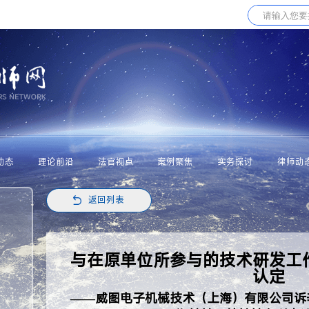
动态
理论前沿
法官视点
案例聚焦
实务探讨
律师动
返回列表
与在原单位所参与的技术研发工
认定
——威图电子机械技术（上海）有限公司诉