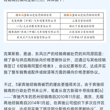
克莱斯勒、奥迪、东风日产的经销商被处罚的共同原因是：
除了参与供应商的纵向价格垄断协议外，还通过与其他经销
商签订《经销商同盟价格表》、会议纪要等形式，达成并实
施了整车销售或配件或做漆等方面的横向价格垄断协议。
不过，3家奔驰经销商被罚的理由更值得关注。由于奔驰经
销商的行政处罚书未公开，笔者从官方新闻中寻找线索[6]
——“奔驰汽车的苏州经销商自2010年11月起，南京、无锡
两地经销商自2014年1月起，在奔驰公司组织下多次召开区
域会议，达成并实施了固定部分配件价格的垄断协议”。可