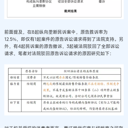
前面提及，在8起纵向垄断民诉案中，原告胜诉率为
12.5%，即仅有1起案件的原告诉讼请求得到了法院支持。另
外，有4起民诉案的原告撤诉，3起被法院驳回了全部诉讼
请求，笔者对法院驳回原告诉讼请求的原因研究如下：