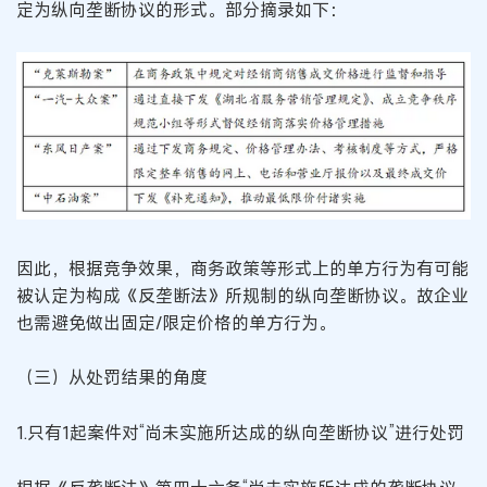
定为纵向垄断协议的形式。部分摘录如下：
因此，根据竞争效果，商务政策等形式上的单方行为有可能
被认定为构成《反垄断法》所规制的纵向垄断协议。故企业
也需避免做出固定/限定价格的单方行为。
（三）从处罚结果的角度
1.只有1起案件对“尚未实施所达成的纵向垄断协议”进行处罚