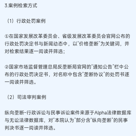
3.案例检索方式
（1）行政处罚案例
①在国家发展改革委员会、省级发展改革委员会官网公布的
行政处罚决定书与新闻动态中，以“价格垄断”为关键词，并
对检索结果逐一阅读并筛选；
②国家市场监督管理总局反垄断局官网的“通知公告”栏中公
布的行政处罚决定书，对名称中包含“垄断协议”的处罚书逐
一阅读并筛选。
（2）司法审判案例
纵向垄断-行政诉讼与民事诉讼案件来源于Alpha法律数据库
与无讼法律数据库，对“本院认为”部分含“纵向垄断”的民事
判决书逐一阅读并筛选。