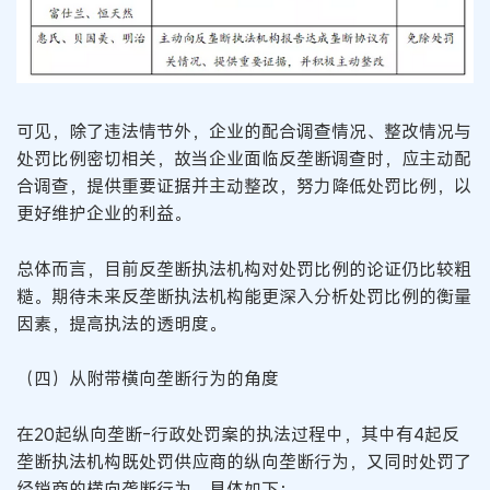
可见，除了违法情节外，企业的配合调查情况、整改情况与
处罚比例密切相关，故当企业面临反垄断调查时，应主动配
合调查，提供重要证据并主动整改，努力降低处罚比例，以
更好维护企业的利益。
总体而言，目前反垄断执法机构对处罚比例的论证仍比较粗
糙。期待未来反垄断执法机构能更深入分析处罚比例的衡量
因素，提高执法的透明度。
（四）从附带横向垄断行为的角度
在20起纵向垄断-行政处罚案的执法过程中，其中有4起反
垄断执法机构既处罚供应商的纵向垄断行为，又同时处罚了
经销商的横向垄断行为。具体如下：