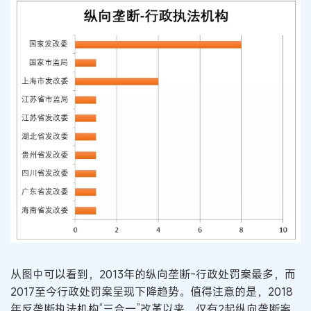
从图中可以看到，2013年的纵向垄断-行政处罚案最多，而
2017至今行政处罚案呈现下降趋势。值得注意的是，2018
年反垄断执法机构“三合一”改革以来，仅有2起纵向垄断案