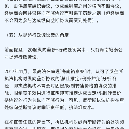
见，由供应商组织会议，促成经销商之间的横向垄断协议，
经销商会因共谋横向垄断协议而引来了罚款之祸（但经销商
不会因为参与达成纵向垄断协议而受到处罚）。
（五）从提起行政诉讼案的角度
前面提及，20起纵向垄断-行政处罚案中，只有海南裕泰公
司提起行政诉讼。
2017年11月，最高院在审理“海南裕泰案”时，认可了反垄断
执法机构对纵向垄断协议的“禁止推定+例外豁免”分析路
径，即执法机构不需要对固定/限制转售价格的协议的排
除、限制竞争效果进行证明即可推定达成固定/限制转售价
格协议的行为为纵向垄断行为。可见，反垄断执法机构在查
处纵向垄断协议时举证责任低，执法难度小。
在举证责任低的背景下，执法机构对纵向垄断行为的处罚频