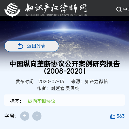
中
返回列表
中国纵向垄断协议公开案例研究报告
（2008-2020）
发布时间：2020-07-13
来源：知产力微信
作者：刘延喜,吴贝纯
标签：
纵向垄断协议
+
-
字号:
563