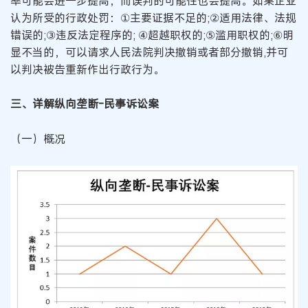
率可能会进一步提高，而误判的可能性也会提高。如果企业
认为所受的行政处罚：①主要证据不足的;②适用法律、法规
错误的;③违反法定程序的; ④超越职权的;⑤滥用职权的;⑥明
显不当的，可以请求人民法院判决撤销或者部分撤销,并可
以判决被告重新作出行政行为。
三、详解纵向垄断-民事诉讼案
（一）概况