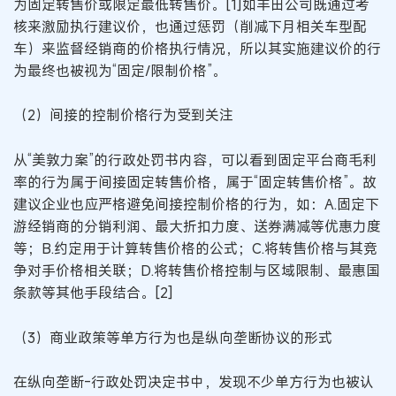
为固定转售价或限定最低转售价。[1]如丰田公司既通过考
核来激励执行建议价，也通过惩罚（削减下月相关车型配
车）来监督经销商的价格执行情况，所以其实施建议价的行
为最终也被视为“固定/限制价格”。
（2）间接的控制价格行为受到关注
从“美敦力案”的行政处罚书内容，可以看到固定平台商毛利
率的行为属于间接固定转售价格，属于“固定转售价格”。故
建议企业也应严格避免间接控制价格的行为，如：A.固定下
游经销商的分销利润、最大折扣力度、送券满减等优惠力度
等；B.约定用于计算转售价格的公式；C.将转售价格与其竞
争对手价格相关联；D.将转售价格控制与区域限制、最惠国
条款等其他手段结合。[2]
（3）商业政策等单方行为也是纵向垄断协议的形式
在纵向垄断-行政处罚决定书中，发现不少单方行为也被认