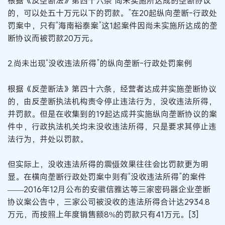
根据《反垄断法》第四十六条“尚未实施所达成的垄断协议
的，可以处五十万元以下的罚款。”在20起纵向垄断-行政处
罚案中，只有“海南裕泰案”这1起案件因尚未实施所达成的垄
断协议而被罚款20万元。
2.尚未出现“没收违法所得”的纵向垄断-行政处罚案例
根据《反垄断法》第四十六条，经营者达成并实施垄断协议
的，由反垄断执法机构责令停止违法行为，没收违法所得，
并罚款。但是在收集到的19起达成并实施纵向垄断协议的案
件中，行政执法机关均未没收违法所得，只是要求其停止违
法行为，并处以罚款。
但实际上，没收违法所得的震慑效果往往会比罚款更为明
显。在横向垄断行政处罚案中则有“没收违法所得”的案件
——2016年12月公布的安徽信雅达等三家密码器企业垄断
协议案公告中，三家公司被没收的违法所得合计达2934.8
万元，而按照上年度销售额8%的罚款只有41万元。[3]