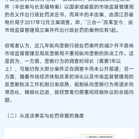
件（丰田案与长安福特案）以国家或省级的市场监督管理局
的名义作出行政处罚决定书。而其中的丰田案，由原江苏省
物价局于2017年12月立案调查。即，“三合一”改革至今，由
市场监督管理局立案并作出行政处罚的案例仅有1起。
但笔者认为，近几年纵向垄断行政处罚案件的减少并不意味
市场监督管理总局反垄断局不重视纵向垄断的执法工作。这
是因为，一方面，垄断行为的调查时间长（需要1年以
上），可能仍有大部分案件正在调查中而未公开报道；另一
方面，随着市场经济体制改革的深化以及市场监督管理局的
反垄断执法工作机制日渐成熟，规制纵向垄断行为将逐步向
常态化、精细化迈进，故经营者仍需重视经销协议的合规问
题。
（二）从违法事实与处罚依据的角度