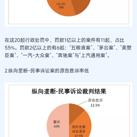
在这20起行政处罚中，罚款1亿以上的案件有11起，占比
55%。罚款2亿以上的有6起：“五粮液案”、“茅台案”、“美赞
臣案”、“一汽-大众案”、“奔驰案”与“上汽通用案”。
2.纵向垄断-民事诉讼案的原告胜诉率低