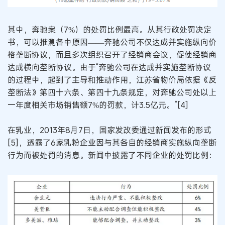
其中，奔驰案（7%）的处罚比例最高。从其行政处罚决定
书，可以推测各中原因——奔驰公司不仅达成并实施纵向价
格垄断协议，而且多次组织召开了经销商会议，促使经销商
达成横向垄断协议。由于“奔驰公司在达成并实施垄断协议
的过程中，起到了主导和推动作用，江苏省物价局依据《反
垄断法》第四十六条、第四十九条规定，对奔驰公司处以上
一年度相关市场销售额7%的罚款，计3.5亿元。”[4]
在乳业，2013年8月7日，国家发改委通过新闻发布的形式
[5]，透露了6家乳粉企业因与其各自的经销商实施纵向垄断
行为而被处罚的消息。新闻中披露了不同企业的处罚比例：