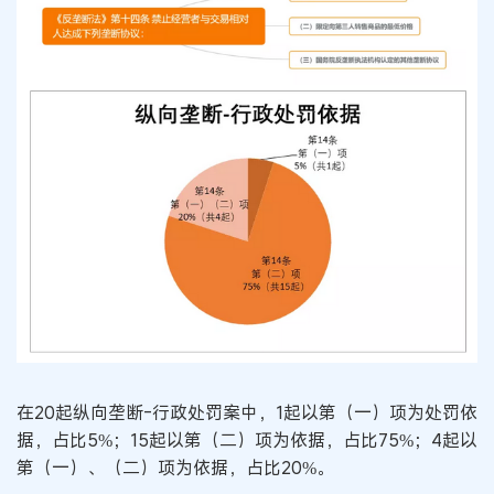
在20起纵向垄断-行政处罚案中，1起以第（一）项为处罚依
据，占比5%；15起以第（二）项为依据，占比75%；4起以
第（一）、（二）项为依据，占比20%。