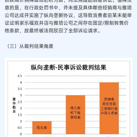
以较高价购得雅培奶粉为由，向法院提起后继诉讼。值得注
意的是，在行政处罚书中，并未提及具体哪些经销商与雅培
公司达成并实施了纵向垄断协议，这导致消费者田某未能举
证证明家乐福双井店与雅培公司之间存在固定/限制转售价
格条款，故最终被法院驳回了全部诉讼请求。
（三）从裁判结果角度