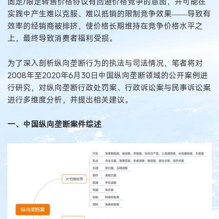
固定/限定转售价格协议有回避价格竞争的意图，并可能在
实践中产生难以克服、难以抵销的限制竞争效果——导致有
效率的经销商被排挤，使价格长期维持在竞争价格水平之
上，最终导致消费者福利受损。
为了深入剖析纵向垄断行为的执法与司法情况，笔者将对
2008年至2020年6月30日中国纵向垄断领域的公开案例进
行研究，对纵向垄断行政处罚案、行政诉讼案与民事诉讼案
进行多维度分析，并提出相关建议。
一、中国纵向垄断案件综述