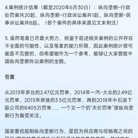
4.案例统计结果（截至2020年6月30日）：纵向垄断-行政
处罚案共20起，纵向垄断-行政诉讼案共1起，纵向垄断-民
事诉讼案共8起。（各个案件的具体来源见文末附注）
5. 虽然笔者已尽最大努力，但鉴于前述相关案例的公开存在
不全面的可能性，以及笔者的能力所限，因此案例统计很可
能是不完整的，但希望能作为一个参考，能够让大家管窥中
国纵向垄断协议案例的全貌。
引言
从2013年茅台的2.47亿元罚单，2014年一汽-大众的2.49亿
元罚单，2015年奔驰的3.5亿元罚单，再到2018年中石油下
级公司的8405万罚单…，一个又一个的“天价罚单”使纵向垄
断行为备受关注。
国家重视规制纵向垄断行为，是因为供应商与经销商之间的