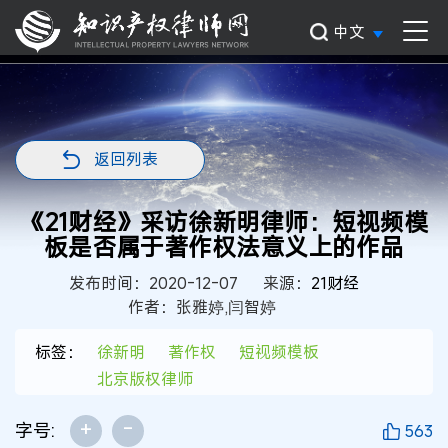
中文
返回列表
《21财经》采访徐新明律师：短视频模
板是否属于著作权法意义上的作品
发布时间：2020-12-07
来源：
21财经
作者：张雅婷,闫智婷
标签：
徐新明
著作权
短视频模板
北京版权律师
+
-
字号:
563