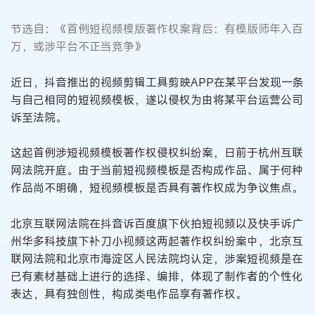
节选自：《首例短视频模版著作权案背后：有模版师年入百
万，或涉平台不正当竞争》
近日，抖音推出的视频剪辑工具剪映APP在某平台发现一条
与自己相同的短视频模板，遂以侵权为由将某平台运营公司
诉至法院。
这起首例涉短视频模板著作权侵权纠纷案，日前于杭州互联
网法院开庭。由于当前短视频模板是否构成作品、属于何种
作品尚不明确，短视频模板是否具有著作权成为争议焦点。
北京互联网法院在抖音诉百度旗下伙拍短视频以及快手诉广
州华多科技旗下补刀小视频这两起著作权纠纷案中，北京互
联网法院和北京市海淀区人民法院均认定，涉案短视频是在
已有素材基础上进行的选择、编排，体现了制作者的个性化
表达，具有独创性，构成类电作品享有著作权。