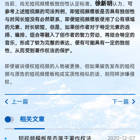
徐新明
当前，尚无短视频模板独创性认定标准。
认为，
可
参考上述短视频的司法判例，即短视频模板是否具有独创性
与时间长短没有必然联系，即便短视频模板使用了公有领域
的元素、时长较短，但是，如果创作者对于特定元素的选
择、编排、组合等融入了创作者的智力劳动，再结合特定的
音乐，形成了较为完整的表达，便有可能具有一定的独创
性，从而受到著作权法的保护。
即使被诉侵权短视频的人物被更换，但如果被告发布的短视
频与原告的短视频模板构成实质性相似的话，则同样涉嫌侵
权。
上一篇
下一篇
相关文章
短视频模板是否属于著作权法意义上的作品
2020-12-07