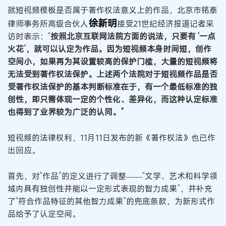
就短视频模板是否属于著作权法意义上的作品，北京市铭泰
徐新明
律师事务所高级合伙人
接受21世纪经济报道记者采
访时表示：“
按照北京互联网法院方面的说法，只要有 ‘一点
火花’，就可以认定为作品。因为短视频本身时间短，创作
空间小，如果再为其设置较高的保护门槛，大量的短视频将
无法受到著作权法保护。
上述两个法院对于短视频作品是否
受著作权法保护的基本判断标准在于，有一个最低标准的独
创性，即只需体现一定的个性化、差异化，而这种认定标准
也得到了业界较为广泛的认同。”
短视频的法律权利，11月11日发布的新《著作权法》也已作
出回应。
首先，对“作品”的定义进行了调整——“文学、艺术和科学领
域内具有独创性并能以一定形式表现的智力成果”，并补充
了“符合作品特征的其他智力成果”的兜底条款，为新形式作
品给予了认定空间。