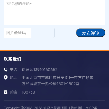
发布评论
联系我们
徐律师13910160652
电话：
地址：
中国北京市东城区东长安街1号东方广场东
方经贸城东一办公楼1501-1502室
邮编：
100738
Copyright ©2006-2026 知识产权律师网（徐新明）
京ICP备