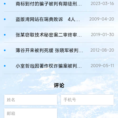
商标到付的骗子被判有期徒刑四年六个月
2023-03-16
盗版湾网站在瑞典败诉 4人被判有期徒刑1年
2009-04-20
张某窃取技术秘密案二审终审改判有期徒刑5年、罚金200万元
2019-01-30
薄谷开来被判死缓 张晓军被判有期徒刑9年
2012-08-20
小室哲哉因著作权诈骗案被判有期徒刑3年缓期5年
2009-05-11
评论