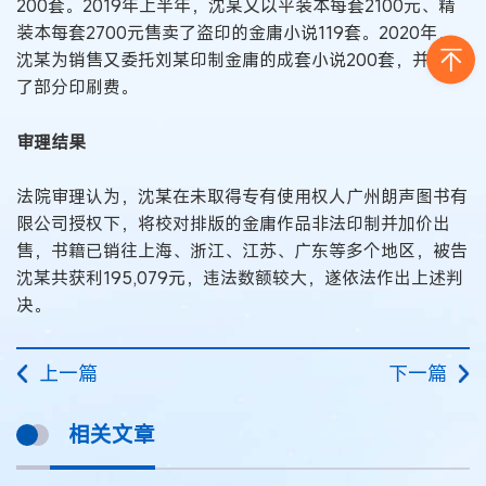
200套。2019年上半年，沈某又以平装本每套2100元、精
装本每套2700元售卖了盗印的金庸小说119套。2020年，
沈某为销售又委托刘某印制金庸的成套小说200套，并预付
了部分印刷费。
审理结果
法院审理认为，沈某在未取得专有使用权人广州朗声图书有
限公司授权下，将校对排版的金庸作品非法印制并加价出
售，书籍已销往上海、浙江、江苏、广东等多个地区，被告
沈某共获利195,079元，违法数额较大，遂依法作出上述判
决。
上一篇
下一篇
相关文章