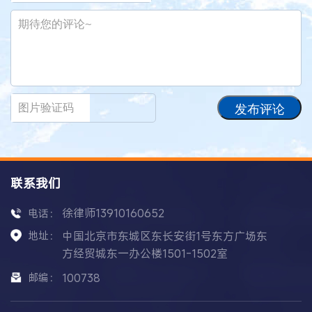
发布评论
联系我们
徐律师13910160652
电话：
地址：
中国北京市东城区东长安街1号东方广场东
方经贸城东一办公楼1501-1502室
邮编：
100738