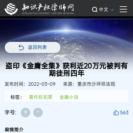
中文
返回列表
盗印《金庸全集》获利近20万元被判有
期徒刑四年
发布时间：2022-03-09
来源：重庆市沙坪坝法院
标签：
著作权犯罪
金庸小说
+
-
字号:
563
案情简介