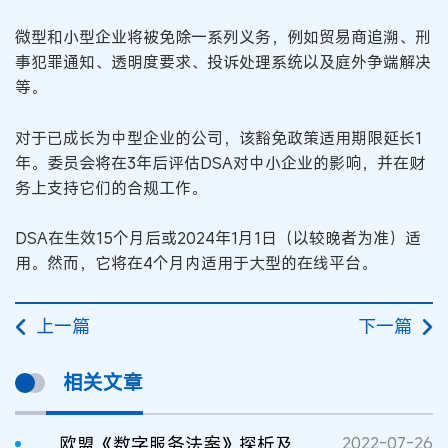
微型和小型企业将被免除一系列义务，例如贸易商追溯、刑
事犯罪通知、透明度要求、投诉处理系统以及庭外争端解决
等。
对于已成长为中型企业的公司，该豁免政策适用期限延长1
年。委员会将在3年后评估DSA对中小企业的影响，并在财
务上支持它们的合规工作。
DSA在生效15个月后或2024年1月1日（以较晚者为准）适
用。然而，它将在4个月内适用于大型的在线平台。
上一篇
下一篇
相关文章
欧盟《数字服务法案》探析及对我国的启示
2022-07-26