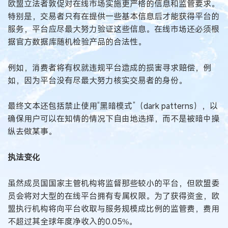
欧盟立法者敦促对在线市场实施更严格的信息和监管要求。
特别是，交易者只有在提供一些基本信息后才能获得平台的
服务，平台应尽最大努力验证这些信息。在线市场还必须根
据官方数据库随机检验产品的合法性。
例如，消费者将有权就违规平台造成的损害寻求赔偿，例
如，因为平台没有尽最大努力核实交易者的身份。
最终文本还包括禁止使用“黑暗模式”（dark patterns），以
确保用户可以在知情的情况下自由地选择，而不是被暗中操
纵去做某事。
执法变化
虽然成员国国家主管机构将监督那些较小的平台，但欧盟委
员会将对大型的在线平台拥有专属权限。为了获得资金，欧
盟执行机构将向平台收取与服务规模成比例的监管费，费用
不超过其全球年度净收入的0.05%。