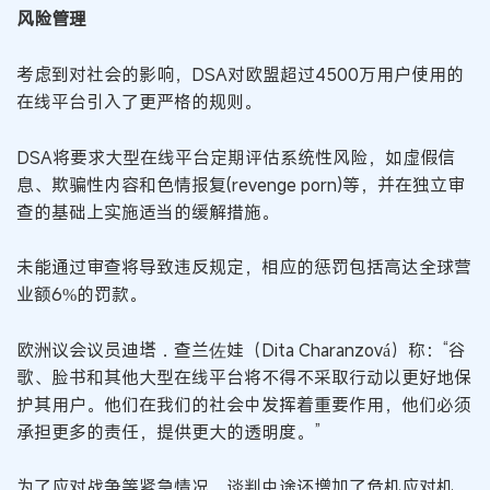
风险管理
考虑到对社会的影响，DSA对欧盟超过4500万用户使用的
在线平台引入了更严格的规则。
DSA将要求大型在线平台定期评估系统性风险，如虚假信
息、欺骗性内容和色情报复(revenge porn)等，并在独立审
查的基础上实施适当的缓解措施。
未能通过审查将导致违反规定，相应的惩罚包括高达全球营
业额6%的罚款。
欧洲议会议员迪塔．查兰佐娃（Dita Charanzová）称：“谷
歌、脸书和其他大型在线平台将不得不采取行动以更好地保
护其用户。他们在我们的社会中发挥着重要作用，他们必须
承担更多的责任，提供更大的透明度。”
为了应对战争等紧急情况，谈判中途还增加了危机应对机