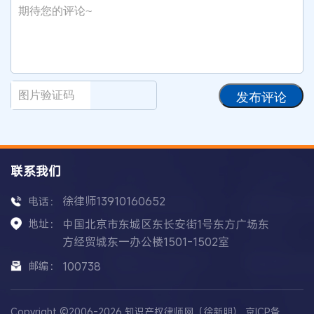
发布评论
联系我们
徐律师13910160652
电话：
地址：
中国北京市东城区东长安街1号东方广场东
方经贸城东一办公楼1501-1502室
邮编：
100738
Copyright ©2006-2026 知识产权律师网（徐新明）
京ICP备