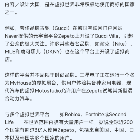
内容／设计大国，是在虚拟世界非常积极地使用商标的国家
之一。
例如，奢侈品牌古驰（Gucci）在韩国互联网门户网站
Naver提供的元宇宙平台Zepeto上开设了Gucci Villa，引起
了公众的极大关注。许多其他著名品牌，如耐克（Nike）、
MLB和唐可娜儿（DKNY）也在这个平台上开设了虚拟商
店。
这样的平台并不局限于时尚品牌。三星电子正在运行一个名
为MyHouse的虚拟展台，供用户体验其各种家用电器。现
代汽车的虚拟Motostudio允许用户在Zepeto试驾其新型混
合动力汽车。
与多个虚拟世界平台——如Roblox、Fortnite或Second
Life——在世界范围内拥有大量用户一样，据说全球近200
个国家有超过3亿人使用Zepeto，包括来自美国、中国、日
本以及韩国等多个国家的用户。