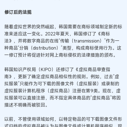
修订后的法规
随着虚拟世界的突然崛起，韩国需要在商标领域制定新的标
准来适应这一变化。2022年夏天，韩国修订了《商标
法》，并将数字商品的在线“传输（transmission）”作为一
种商品“分销（distribution）”类型，构成商标使用行为。这
一修订预计将促进针对网上商标侵权的法律措施的颁布。
韩国知识产权局（KIPO）还修订了《虚拟商品审查指
南》，更新了确定虚拟商品相似性的规则。例如，过去“虚
拟服装”只能作为可下载的图像文件（虚拟服装）或录制的
虚拟服装计算机程序（虚拟商品）注册在第9类。现在，虚
拟服装可以直接注册，而不指定具体商品的“虚拟商品”将因
描述不明确而被驳回。
以前，不管使用领域如何，以特定物品的可下载图像文件形
式归档的虚拟商品被认为与图像文件或计算机程序相似。现