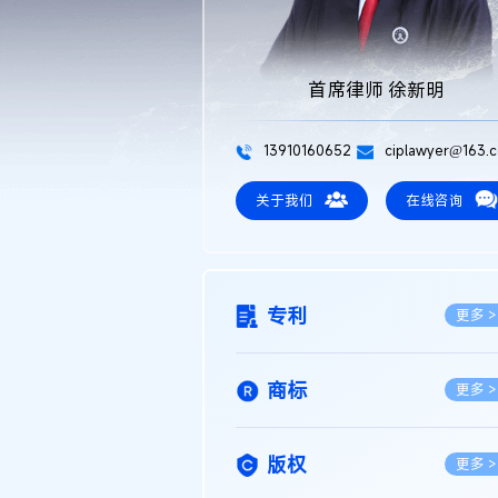
首席律师 徐新明
13910160652
ciplawyer@163.
关于我们
在线咨询
专利
更多 >
商标
更多 >
版权
更多 >