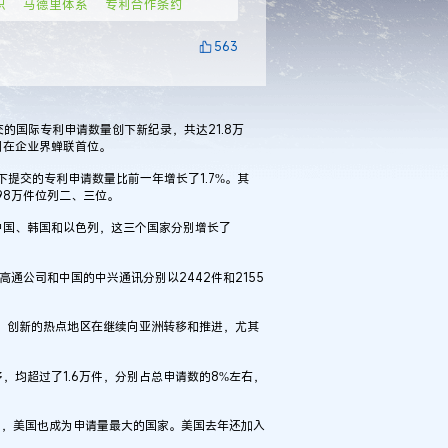
织
马德里体系
专利合作条约
563
国际专利申请数量创下新纪录，共达21.8万
则在企业界蝉联首位。
提交的专利申请数量比前一年增长了1.7%。其
.98万件位列二、三位。
国、韩国和以色列，这三个国家分别增长了
公司和中国的中兴通讯分别以2442件和2155
，创新的热点地区在继续向亚洲转移和推进，尤其
均超过了1.6万件，分别占总申请数的8%左右，
，美国也成为申请量最大的国家。美国去年还加入