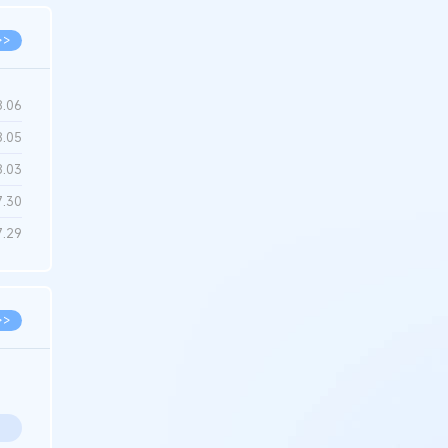
>>
8.06
8.05
8.03
7.30
7.29
>>