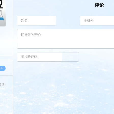
评论
>>
7.31
5.14
5.08