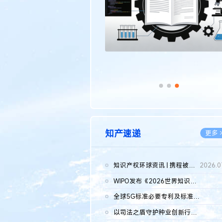
知产速递
更多 
知识产权环球资讯 | 携程被市监总局罚51.79亿；瑞幸泰国商标案上...
2026.0
WIPO发布《2026世界知识产权报告》 含报告全文
2026.0
全球5G标准必要专利及标准提案研究报告（2026年）全文发布
2026.0
以司法之盾守护种业创新行稳致远