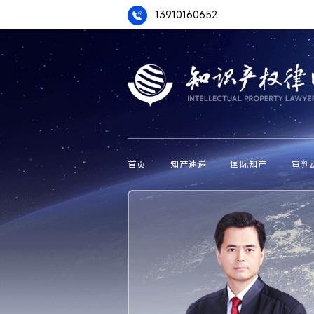
13910160652
首页
知产速递
国际知产
审判