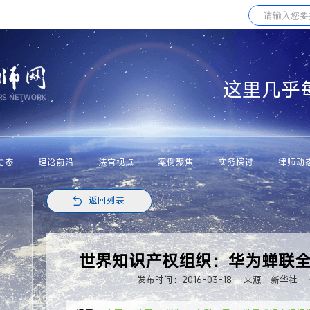
这里几乎
动态
理论前沿
法官视点
案例聚焦
实务探讨
律师动
返回列表
世界知识产权组织：华为蝉联
发布时间：2016-03-18
来源：新华社