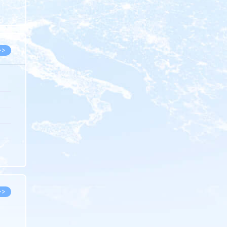
8.05
8.05
>>
8.06
8.05
8.05
8.04
8.04
>>