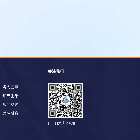
关注我们
咨询荟萃
知产犯罪
知产战略
质押融资
扫一扫关注公众号