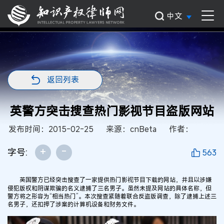
中文
返回列表
英警方突击搜查热门影视节目盗版网站
发布时间：2015-02-25
来源：cnBeta
作者：
+
-
字号:
563
英国警方已经突击搜查了一家提供热门影视节目下载的网站，并且以涉嫌
侵犯版权和阴谋欺骗的名义逮捕了三名男子。虽然未提及网站的具体名称，但
警方将之形容为“相当热门”。本次搜查紧随着联合反盗版调查，除了逮捕上述三
名男子，还扣押了涉案的计算机设备和财务文件。