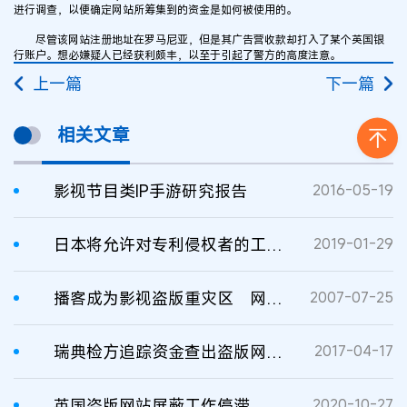
进行调查，以便确定网站所筹集到的资金是如何被使用的。
尽管该网站注册地址在罗马尼亚，但是其广告营收款却打入了某个英国银
行账户。想必嫌疑人已经获利颇丰，以至于引起了警方的高度注意。
上一篇
下一篇
相关文章
影视节目类IP手游研究报告
2016-05-19
日本将允许对专利侵权者的工厂进行突击搜查
2019-01-29
播客成为影视盗版重灾区 网站“免责”不成立
2007-07-25
瑞典检方追踪资金查出盗版网站运营商
2017-04-17
英国盗版网站屏蔽工作停滞，盗版网站再度活跃
2020-10-27