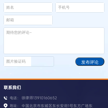
发布评论
联系我们
徐律师13910160652
电话：
地址：
中国北京市东城区东长安街1号东方广场东