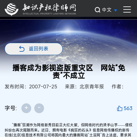
中文
返回列表
播客成为影视盗版重灾区 网站“免
责”不成立
发布时间：2007-07-25
来源：北京青年报
作者：
+
-
字号:
563
“播客”狂潮作为网络新秀目前正大红大紫，但网络时代的烫手山芋——侵权
纠纷也再次尾随而来。近日，拥有电影《疯狂的石头》信息网络传播权的新传
在线(北京)信息技术有限公司将国内最大的播客网站“土豆网”告上法庭，要求其