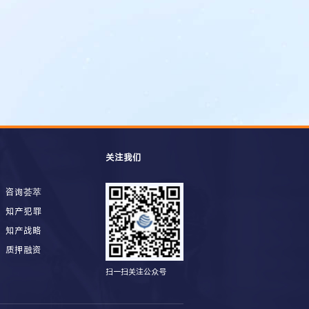
关注我们
咨询荟萃
知产犯罪
知产战略
质押融资
扫一扫关注公众号