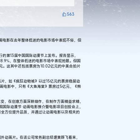
563
动画电影在去年整体低迷的电影市场中表现不俗，但
的第13届中国国际动漫节上发布。报告显示，
长58.9%，在整体低迷的电影市场中表现抢眼。但国
亿元。这其中还包括票房为10.02亿元的中美合拍片
，如《疯狂动物城》以过15亿元的票房稳居动
画电影中，只有《大鱼海棠》票房过5亿元，《熊
求变，在创意方面深耕细作，在制作方面精益求精，
国国际动漫节·动画电影推介暨电影项目创投会上，
须全方位提升品质，并通过让动画电影以及相关的
外动画片。在该公司常务副总经理黄群飞看来，