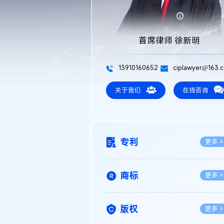
首席律师 徐新明
13910160652
ciplawyer@163.
关于我们
在线咨询
专利
更多 >
商标
更多 >
版权
更多 >