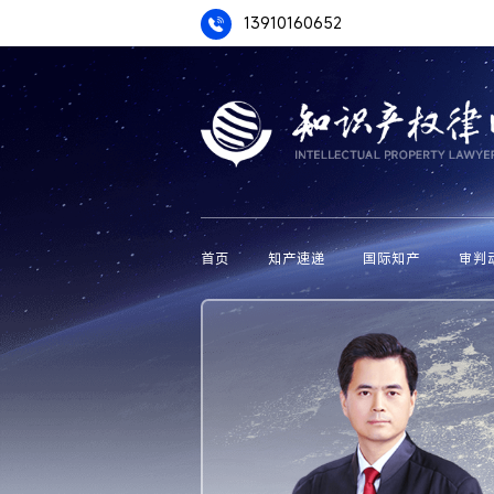
13910160652
首页
知产速递
国际知产
审判