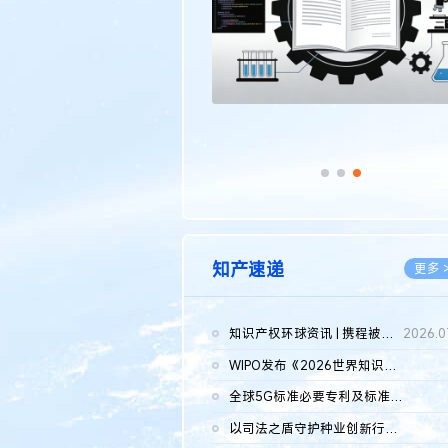
知产速递
更多 
知识产权环球资讯 | 携程被市监总局罚51.79亿；瑞幸泰国商标案上...
2026.0
WIPO发布《2026世界知识产权报告》 含报告全文
2026.0
全球5G标准必要专利及标准提案研究报告（2026年）全文发布
2026.0
以司法之盾守护种业创新行稳致远