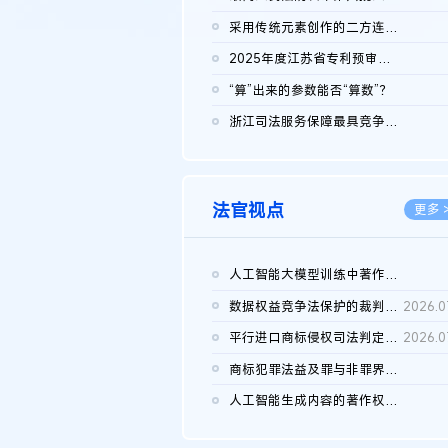
2026.0
采用传统元素创作的二方连续装饰图案作品的独创性及侵权对比认定
2026.0
2025年度江苏省专利预审典型案例
2026.0
“算”出来的参数能否“算数”？
2026.0
浙江司法服务保障最具竞争力营商环境建设典型案例（第二批）含侵...
2026.0
法官视点
更多 
人工智能大模型训练中著作权的合理使用
2026.0
数据权益竞争法保护的裁判路径构建
2026.0
平行进口商标侵权司法判定规则的困境与纾解
2026.0
商标犯罪法益及罪与非罪界限研究
2026.0
人工智能生成内容的著作权司法认定：演进逻辑、现实困境与规则建...
2026.0