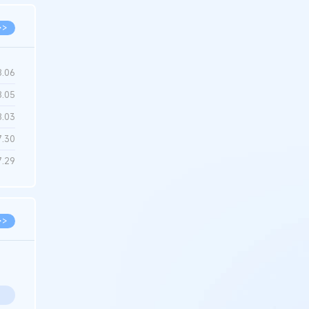
>>
8.06
8.05
8.03
7.30
7.29
>>