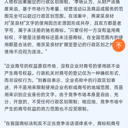
人格权因素圈定的行政区划限制。"李杨认为，从财产法角
度来说，基于市场行为考量，经营活动以及商品或服务的范
围完全可以超过行政区划范围。在该案中，两家吴良材
对"吴良材"文字的使用因历史原因形成共存，且双方都是老
字号，属于未注册的驰名商标。"只要任何一方没有滥用商
标权，不管是注册商标还是未注册商标，在全国范围内的使
用都是合法的，南京吴良材扩展至登记的行政区划之外进行
使用不应视为违法。"
"企业商号的权益源自市场，没有企业对商号的使用就不会
产生商号权益。行政机关对商号的登记仅为一种确权形式，
而非设权行为。"刘春田表示，企业名称中的行政区划表
述，并不是用来限制使用企业名称或商号的地域范围，而是
用来识别企业身份的文字。由于竞争市场本身是自由、充
分、开放的，不受任何行政区划限制；相应地，竞争市场中
产生的商号权益的效力范围也不应受限制。
"在我国商标法和反不正当竞争法话语体系中，商标和商号