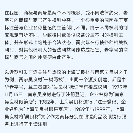
在我国，商标与商号是两个不同概念，受不同法律约束。老
字号的商标与商号产生权利冲突，一个很重要的原因在于商
标注册与企业名称登记的主管部门不同。由于不同权利的制
度规定有所不同，导致相同或类似权益分属不同的权利主
体，并在形式上均处于合法状态，而实际在行使各种相关权
利时，对其他权利人的合法利益可能造成损害，老字号的商
标与商号之间的冲突便由此产生。
以近期引发广泛关注与热议的上海吴良材与南京吴良材之争
为例，两家吴良材"一树两枝"，由同一个源头创建，都是中
华老字号，且二者都对"吴良材"标识享有相应权利。1979年
11月13日，南京吴良材进行了注册登记，企业名称为"南京
吴良材眼镜店"；1982年，上海吴良材进行了注册登记，企
业名称为"上海吴良材眼镜商店"。1989年与1999年，上海
吴良材将"吴良材"文字作为商标分别在眼镜商品及眼镜行服
务上进行了申请注册。