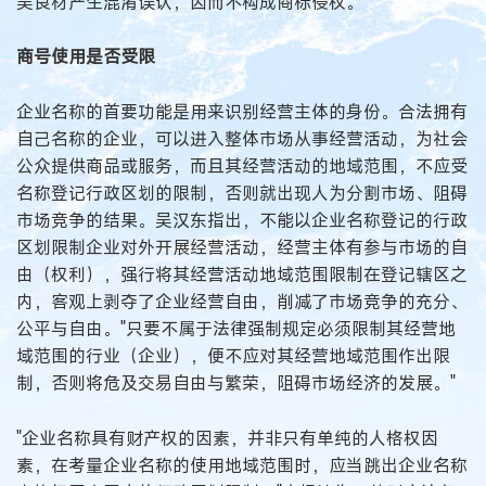
吴良材产生混淆误认，因而不构成商标侵权。
商号使用是否受限
企业名称的首要功能是用来识别经营主体的身份。合法拥有
自己名称的企业，可以进入整体市场从事经营活动，为社会
公众提供商品或服务，而且其经营活动的地域范围，不应受
名称登记行政区划的限制，否则就出现人为分割市场、阻碍
市场竞争的结果。吴汉东指出，不能以企业名称登记的行政
区划限制企业对外开展经营活动，经营主体有参与市场的自
由（权利），强行将其经营活动地域范围限制在登记辖区之
内，客观上剥夺了企业经营自由，削减了市场竞争的充分、
公平与自由。"只要不属于法律强制规定必须限制其经营地
域范围的行业（企业），便不应对其经营地域范围作出限
制，否则将危及交易自由与繁荣，阻碍市场经济的发展。"
"企业名称具有财产权的因素，并非只有单纯的人格权因
素，在考量企业名称的使用地域范围时，应当跳出企业名称