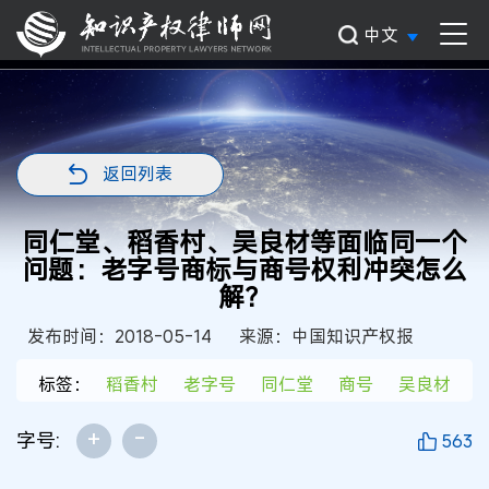
中文
返回列表
同仁堂、稻香村、吴良材等面临同一个
问题：老字号商标与商号权利冲突怎么
解？
发布时间：2018-05-14
来源：中国知识产权报
标签：
稻香村
老字号
同仁堂
商号
吴良材
+
-
字号:
563