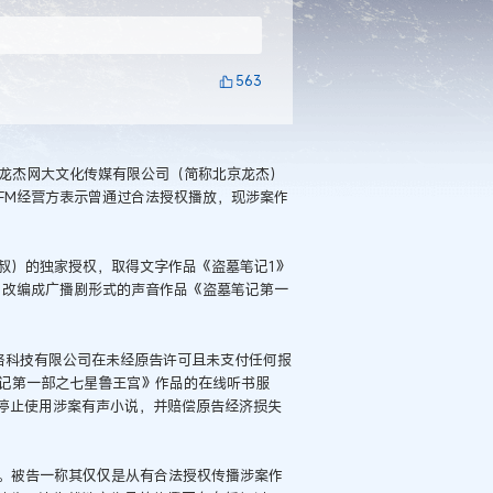
563
京龙杰网大文化传媒有限公司（简称北京龙杰）
FM经营方表示曾通过合法授权播放，现涉案作
三叔）的独家授权，取得文字作品《盗墓笔记1》
》改编成广播剧形式的声音作品《盗墓笔记第一
网络科技有限公司在未经原告许可且未支付任何报
笔记第一部之七星鲁王宫》作品的在线听书服
停止使用涉案有声小说，并赔偿原告经济损失
诉。被告一称其仅仅是从有合法授权传播涉案作