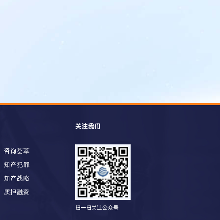
关注我们
咨询荟萃
知产犯罪
知产战略
质押融资
扫一扫关注公众号