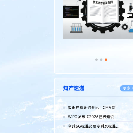
传统文化
更多 >
知产速递
更多 
知识产权环球资讯｜CMA 对微软发起调查；批量搬运二手平台数据构...
2026.0
WIPO发布《2026世界知识产权报告》 含报告全文
2026.0
全球5G标准必要专利及标准提案研究报告（2026年）全文发布