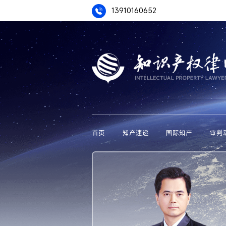
13910160652
首页
知产速递
国际知产
审判