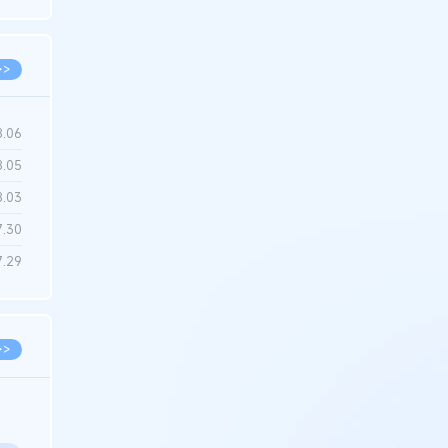
6.22
>>
8.06
8.05
8.03
7.30
7.29
>>