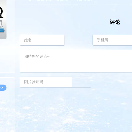
>
评论
>>
8.07
5.14