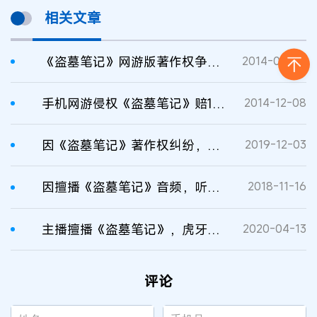
相关文章
《盗墓笔记》网游版著作权争议案开审
2014-05-07
手机网游侵权《盗墓笔记》赔12万
2014-12-08
因《盗墓笔记》著作权纠纷，欢瑞世纪向南派三叔索赔100万元
2019-12-03
因擅播《盗墓笔记》音频，听呗FM将北京龙杰诉至法院
2018-11-16
主播擅播《盗墓笔记》，虎牙为何不担责？
2020-04-13
评论