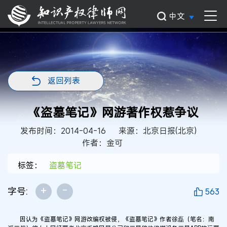
中文
返回列表
《盗墓笔记》网游著作权惹争议
发布时间：2014-04-16
来源：北京日报(北京)
作者：金可
标签：
盗墓笔记
+
-
字号:
563
因认为《盗墓笔记》网游改编权被侵，《盗墓笔记》作者徐磊（笔名：南