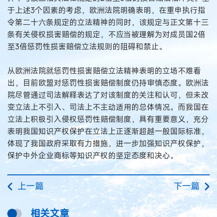
于上述3个因素的考虑，欧洲法院明确表明，在重申执行指
令第二十六条规定的立法精神的同时，该规定与正文第十三
条有关侵权损害赔偿的规定，不应当被理解为对成员国2倍
至3倍惩罚性损害赔偿立法规则的阻碍和禁止。
从欧洲法院就惩罚性损害赔偿立法精神表明的立场不难看
出，目前欧盟对惩罚性损害赔偿制度仍持审慎态度。欧洲法
院尽管通过司法解释表达了对该制度的关注和认可，但未改
变立法上不引入、司法上不主动适用的总体情况。而我国在
立法上积极引入侵权惩罚性赔偿制度，具有重要意义，充分
表明我国知识产权保护在立法上正逐渐超越一般国际标准，
体现了我国政府采取有力措施，进一步加强知识产权保护，
保护中外企业商标等知识产权的坚定态度和决心。
上一篇
下一篇
相关文章