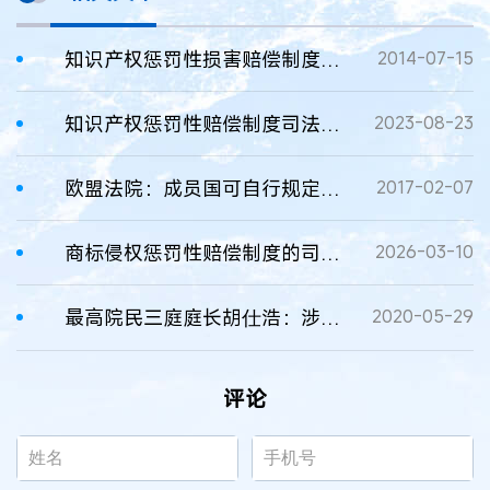
知识产权惩罚性损害赔偿制度研究
2014-07-15
知识产权惩罚性赔偿制度司法适用问题探究
2023-08-23
欧盟法院：成员国可自行规定侵权惩罚性损害赔偿
2017-02-07
商标侵权惩罚性赔偿制度的司法适用
2026-03-10
最高院民三庭庭长胡仕浩：涉知产惩罚赔偿制度司法解释已立项
2020-05-29
评论