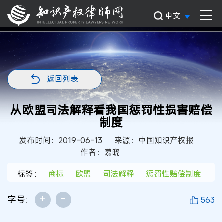
中文
返回列表
从欧盟司法解释看我国惩罚性损害赔偿
制度
发布时间：2019-06-13
来源：中国知识产权报
作者：慕晓
标签：
商标
欧盟
司法解释
惩罚性赔偿制度
+
-
字号:
563