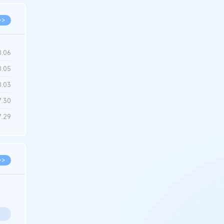
>>
8.06
8.05
8.03
7.30
7.29
>>