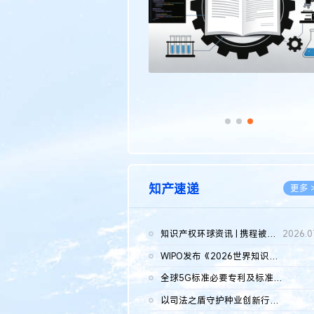
知产速递
更多 
知识产权环球资讯 | 携程被市监总局罚51.79亿；瑞幸泰国商标案上...
2026.0
WIPO发布《2026世界知识产权报告》 含报告全文
2026.0
全球5G标准必要专利及标准提案研究报告（2026年）全文发布
2026.0
以司法之盾守护种业创新行稳致远