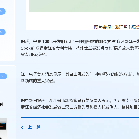
>
>
据悉，宁波江丰电子发明专利“一种钽靶材的制造方法”以及新华三发
Spoke” 获得浙江省专利金奖；杭州士兰微发明专利“误差放大装
>
省专利优秀奖。
>
江丰电子官方消息显示，其自主研发的“一种钽靶材的制造方法”，
>>
料领域的重大突破。
>
据中新网报道，浙江省市场监管局有关负责人表示，浙江省专利奖
科
浙江省经济社会发展做出突出贡献的专利权人和发明人。该奖项自2
>
上一篇
>