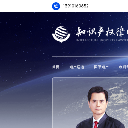
13910160652
首页
知产速递
国际知产
审判