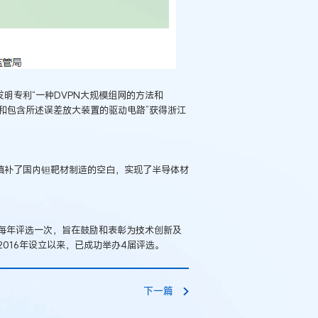
明专利“一种DVPN大规模组网的方法和
置和包含所述误差放大装置的驱动电路”获得浙江
填补了国内钽靶材制造的空白，实现了半导体材
每年评选一次，旨在鼓励和表彰为技术创新及
016年设立以来，已成功举办4届评选。
下一篇