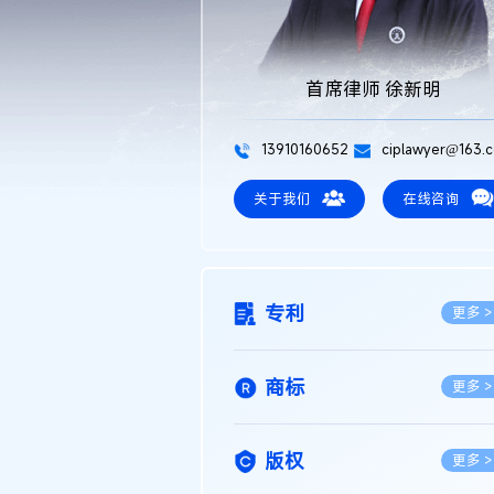
首席律师 徐新明
13910160652
ciplawyer@163.
关于我们
在线咨询
专利
更多 >
商标
更多 >
版权
更多 >