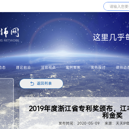
这里几乎
动态
理论前沿
法官视点
案例聚焦
实务探讨
律师动
返回列表
2019年度浙江省专利奖颁布，
利金奖
发布时间：2020-05-09
来源：天天IP