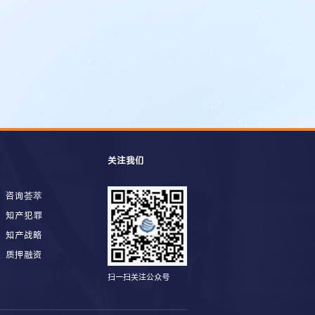
关注我们
咨询荟萃
知产犯罪
知产战略
质押融资
扫一扫关注公众号