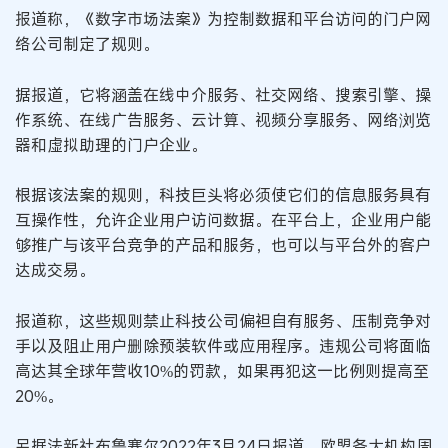
报道称，《数字市场法案》为控制数据和平台访问的门户网
络公司制定了规则。
据报道，它将涵盖在线中介服务、社交网络、搜索引擎、操
作系统、在线广告服务、云计算、视频分享服务、网络浏览
器和虚拟助理的门户企业。
根据该法案的规则，科技巨头将必须使它们的信息服务具有
互操作性，允许企业用户访问数据。在平台上，企业用户能
够推广与该平台竞争的产品和服务，也可以与平台外的客户
达成交易。
报道称，这些规则禁止科技公司偏袒自有服务、压制竞争对
手以及阻止用户删除预装软件或应用程序。违规公司将面临
高达其全球年营收10%的罚款，如果再犯这一比例则提高至
20%。
另据法新社布鲁塞尔2022年3月24日报道，欧盟各大机构周