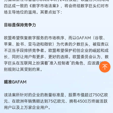
四达成一致的《数字市场法案》，将会终结数字巨头们对市
场主导地位的滥用。其要点如下：
目标是保持竞争力
欧盟希望恢复数字服务的市场秩序，而以GAFAM（谷歌、
苹果、脸书、亚马逊和微软）为代表的少数巨头，被指责以
不正当手段排挤竞争者。欧盟希望保护初创企业的崛起和成
长，同时让用户有更多、更好的选择。欧盟委员会认为，数
字巨头在互联网上扮演着“准入控制者”的角色，应该通过特
别规则让其受到约束。
瞄准GAFAM
该法案所针对的企业的衡量标准是，股票市值超过750亿欧
元、在欧洲年销售额达到75亿欧元、拥有4500万终端活跃
用户以及上万家企业用户。