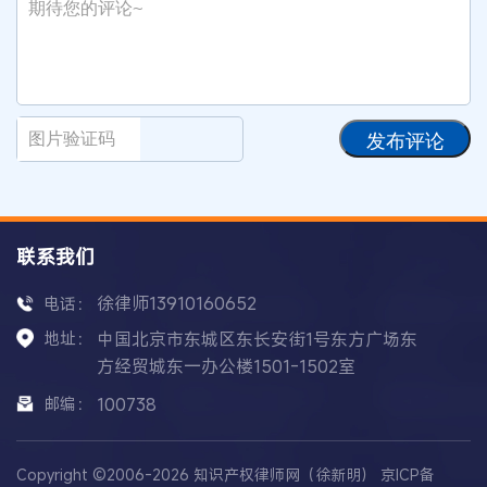
发布评论
联系我们
徐律师13910160652
电话：
地址：
中国北京市东城区东长安街1号东方广场东
方经贸城东一办公楼1501-1502室
邮编：
100738
Copyright ©2006-2026 知识产权律师网（徐新明）
京ICP备