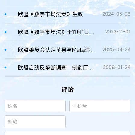
欧盟《数字市场法案》生效
2024-03-08
欧盟《数字市场法》于11月1日生效
2022-11-01
欧盟委员会认定苹果与Meta违反《数字市场法案》并处以罚款
2025-04-24
欧盟启动反垄断调查 制药巨头面临“大考”
2008-01-24
评论