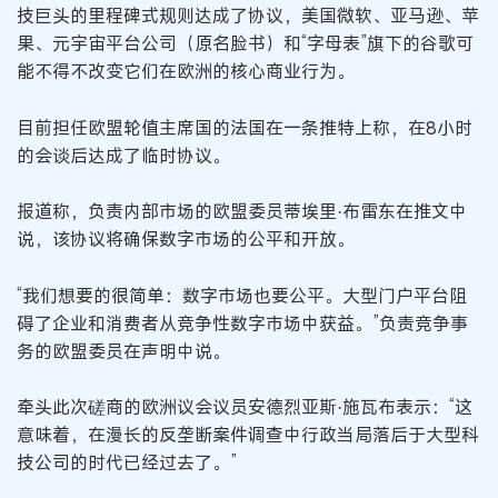
技巨头的里程碑式规则达成了协议，美国微软、亚马逊、苹
果、元宇宙平台公司（原名脸书）和“字母表”旗下的谷歌可
能不得不改变它们在欧洲的核心商业行为。
目前担任欧盟轮值主席国的法国在一条推特上称，在8小时
的会谈后达成了临时协议。
报道称，负责内部市场的欧盟委员蒂埃里·布雷东在推文中
说，该协议将确保数字市场的公平和开放。
“我们想要的很简单：数字市场也要公平。大型门户平台阻
碍了企业和消费者从竞争性数字市场中获益。”负责竞争事
务的欧盟委员在声明中说。
牵头此次磋商的欧洲议会议员安德烈亚斯·施瓦布表示：“这
意味着，在漫长的反垄断案件调查中行政当局落后于大型科
技公司的时代已经过去了。”