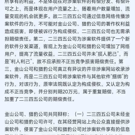
所享有的利益，不是体现在对涉案软件的有偿分发、有偿许
可之上，而是体现在用户流量之上，随着用户数量增加，流
量变现的机会就更多。故二三四五公司通过信息网络传播涉
案软件的行为，不可能对金山公司、猎豹公司的著作权利益
造成损害，即使被诉行为构成侵权，二三四五公司也无需承
担赔偿责任。第二，二三四五公司为涉案软件提供了一个新
的软件分发渠道，客观上为金山公司和猎豹公司增加了网络
用户，提高了流量收益，二三四五公司并未“损人肥己”，而
是“利人利己”，故不应承担不正当竞争损害赔偿责任。第
三，金山公司和猎豹公司真正有异议的并非涉案网站收录涉
案软件，而是二三四五公司将涉案软件与其他软件“捆绑”的
行为，对该行为，原审法院既认定为构成侵权，又认定为构
成不正当竞争，并分别判赔20万元，属于重复赔偿，不当
加重了二三四五公司的赔偿责任。
金山公司、猎豹公司共同辩称：（一）二三四五公司未经金
山公司和猎豹公司许可，在其经营网站上向公众直接提供涉
案软件，侵害了金山公司和猎豹公司对涉案软件享有的信息