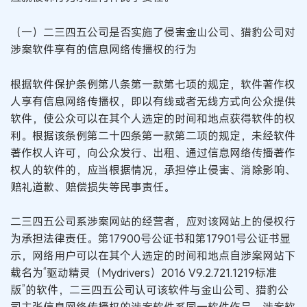
（一）二三四五公司是否实施了侵害金山公司、猎豹公司对
涉案软件享有的信息网络传播权的行为
根据软件保护条例第八条第一款第七项的规定，软件著作权
人享有信息网络传播权，即以有线或者无线方式向公众提供
软件，使公众可以在其个人选定的时间和地点获得软件的权
利。根据该条例第二十四条第一款第二项的规定，未经软件
著作权人许可，向公众发行、出租、通过信息网络传播著作
权人的软件的，应当根据情况，承担停止侵害、消除影响、
赔礼道歉、赔偿损失等民事责任。
二三四五公司系涉案网站的经营者，应对该网站上的侵权行
为承担法律责任。第17900号公证书和第17901号公证书显
示，网络用户可以在其个人选定的时间和地点自涉案网站下
载名为“驱动精灵（Mydrivers）2016 V9.2.721.1219标准
版”的软件，二三四五公司认可该软件与金山公司、猎豹公