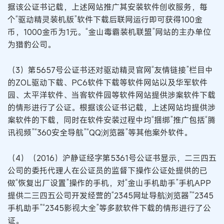
据该公证书记载，上述网站推广其安装软件创收服务，每
个“驱动精灵装机版”软件下载后联网运行即可获得100金
币，1000金币为1元。“金山毒霸装机联盟”网站的主办单位
为猎豹公司。
（3）第5657号公证书还对驱动精灵官网“友情链接”栏目中
的ZOL驱动下载、PC6软件下载等软件网站以及华军软件
园、太平洋软件、当客软件园等软件网站提供涉案软件下载
的情形进行了公证。根据该公证书记载，上述网站均提供涉
案软件的下载，同时在软件安装过程中均“捆绑”推广包括“腾
讯视频”“360安全导航”“QQ浏览器”等其他案外软件。
（4）（2016）沪静证经字第5361号公证书显示，二三四五
公司的委托代理人在公证员的监督下操作公证处提供的已
做“恢复出厂设置”操作的手机，对“金山手机助手”手机APP
提供二三四五公司开发经营的“2345网址导航浏览器”“2345
手机助手”“2345影视大全”等多款软件下载的情形进行了公
证。