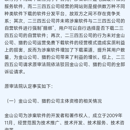
服务软件，而二三四五公司经营的网站则是提供数万种不同
种类软件下载的软件分发平台，故双方之间不存在竞争关
系；其次，二三四五公司并未将涉案软件与二三四五公司的
自营软件进行强制“捆绑”，用户可以自行选择是否下载二三
四五公司的自营软件；再次，二三四五公司的行为未对金山
公司、猎豹公司运营免费下载软件的经营模式造成实质利益
上的损害，反而为涉案软件增加了下载渠道，提升其用户数
量，为金山公司、猎豹公司带来了利益的增长。综上，二三
四五公司请求原审法院依法驳回金山公司、猎豹公司的全部
诉讼请求。
原审法院认定事实如下：
（一）金山公司、猎豹公司主体资格的相关情况
金山公司为涉案软件的开发者和著作权人，成立于2009年
11月，经营范围为技术推广、技术开发、技术服务、技术咨