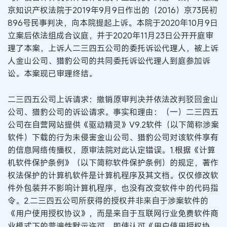
京知识产权法院于2019年9月9日作出的（2016）京73民初
896号民事判决，向本院提起上诉。本院于2020年10月9日
立案后依法组成合议庭，并于2020年11月23日公开开庭审
理了本案，上诉人二三四五公司的委托诉讼代理人，被上诉
人金山公司、猎豹公司的共同委托诉讼代理人到庭参加诉
讼。本案现已审理终结。
二三四五公司上诉请求：撤销原审判决并依法改判驳回金山
公司、猎豹公司的诉讼请求。事实和理由：（一）二三四五
公司在自营网站提供《驱动精灵》V9.2软件（以下简称涉案
软件）下载的行为未侵害金山公司、猎豹公司对该软件享有
的信息网络传播权，原审法院对此认定错误。1.根据《计算
机软件保护条例》（以下简称软件保护条例）的规定，著作
权法保护的计算机软件是计算机程序及其文档。仅仅修改软
件外包装并不影响计算机程序，也没有改变软件中的代码指
令。2.二三四五公司所获得的授权并非来自于涉案软件的
《用户使用授权协议》，而是来自于互联网行业免费软件商
业模式下的普遍性默示许可。即使认可《用户使用授权协