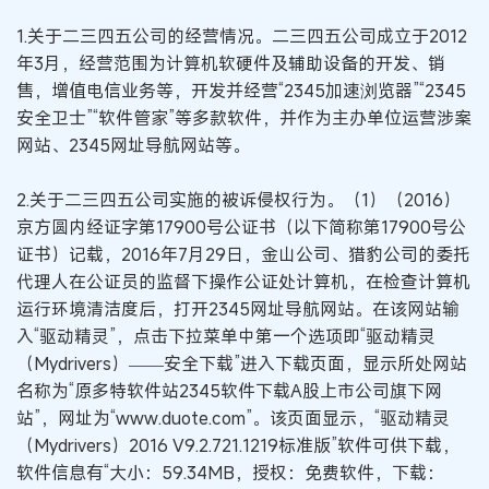
1.关于二三四五公司的经营情况。二三四五公司成立于2012
年3月，经营范围为计算机软硬件及辅助设备的开发、销
售，增值电信业务等，开发并经营“2345加速浏览器”“2345
安全卫士”“软件管家”等多款软件，并作为主办单位运营涉案
网站、2345网址导航网站等。
2.关于二三四五公司实施的被诉侵权行为。（1）（2016）
京方圆内经证字第17900号公证书（以下简称第17900号公
证书）记载，2016年7月29日，金山公司、猎豹公司的委托
代理人在公证员的监督下操作公证处计算机，在检查计算机
运行环境清洁度后，打开2345网址导航网站。在该网站输
入“驱动精灵”，点击下拉菜单中第一个选项即“驱动精灵
（Mydrivers）——安全下载”进入下载页面，显示所处网站
名称为“原多特软件站2345软件下载A股上市公司旗下网
站”，网址为“www.duote.com”。该页面显示，“驱动精灵
（Mydrivers）2016 V9.2.721.1219标准版”软件可供下载，
软件信息有“大小：59.34MB，授权：免费软件，下载：