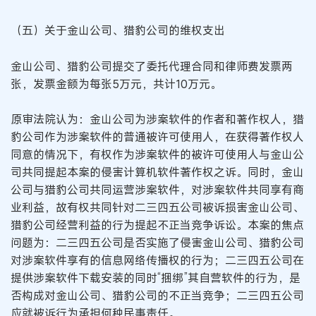
（五）关于金山公司、猎豹公司的维权支出
金山公司、猎豹公司提交了委托代理合同和律师费发票两
张，发票金额为每张5万元，共计10万元。
原审法院认为：金山公司为涉案软件的作者和著作权人，猎
豹公司作为涉案软件的普通被许可使用人，在获得著作权人
同意的情况下，有权作为涉案软件的被许可使用人与金山公
司共同提起本案的侵害计算机软件著作权之诉。同时，金山
公司与猎豹公司共同运营涉案软件，对涉案软件共同享有商
业利益，故有权共同针对二三四五公司被诉损害金山公司、
猎豹公司经营利益的行为提起不正当竞争诉讼。本案的焦点
问题为：二三四五公司是否实施了侵害金山公司、猎豹公司
对涉案软件享有的信息网络传播权的行为；二三四五公司在
提供涉案软件下载安装的同时“捆绑”其自营软件的行为，是
否构成对金山公司、猎豹公司的不正当竞争；二三四五公司
应就被诉行为承担何种民事责任。