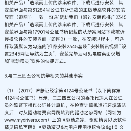
相关产品）”选项而上传的涉案软件，下载后进行安装，其
安装界面与第31284号公证书所记载的正版涉案软件的安装
界面（即图1）一致；勾选“赞助我们（通过安装包推广2345
相关产品）”选项而上传的涉案软件，下载后进行安装，其
安装界面与第17901号公证书所记载的从涉案网站下载被诉
侵权软件的安装界面（即图2）一致，在安装过程中，可选
择取消默认为勾选的“推荐安装2345套装”“安装腾讯视频”“设
置2345网址导航为主页”，安装完毕后可见电脑桌面仅增
加“驱动精灵”软件的快捷方式。
3.与二三四五公司抗辩相关的其他事实
（1）（2017）沪静证经字第4124号公证书（以下简称第
4124号公证书）显示，二三四五公司的委托代理人在公证
员的监督下操作公证处计算机，在检查计算机运行环境清洁
度后，对从驱动精灵官网跳转到的驱动之家网站（网址为
www.mydrivers.com）上的《驱动之家、驱动精灵以及软件
精灵隐私声明》《驱动精灵&lt;用户使用授权协议&gt;》文