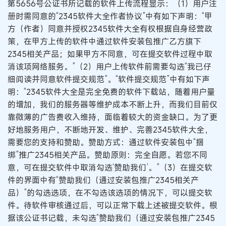
第5656号公证书所记载的软件上传流程显示：（1）用户注
册时需同意的“2345软件大全作者协议”中有如下声明：“甲
方（作者）同意并授权2345软件大全有权根据自身经营政
策，在甲方上传的软件中通过软件安装包推广乙方旗下
2345相关产品；如果甲方不同意，可在提交软件过程中取
消该项网络服务。”（2）用户上传软件前需要勾选“我已仔
细阅读并同意软件提交规范”。“软件提交规范”中有如下声
明：“2345软件大全是完全免费的软件下载站，随着用户量
的增加，我们的服务器等维护成本不断上升，而我们目前仅
靠微薄的广告费收入维持，面临着较大的资金缺口。为了更
好地服务用户，不断地开发、维护、完善2345软件大全，
需要您的支持和赞助。赞助方式：通过软件安装包中“捆
绑”推广2345相关产品。赞助原则：完全自愿。若您不同
意，可在提交软件中取消勾选‘赞助我们’。”（3）在提交软
件的界面中有“赞助我们（通过安装包推广2345相关产
品）”的勾选选项，在不勾选该选项的情况下，可以提交软
件。待软件审核通过后，可以正常下载上述被提交软件。根
据该公证书记载，未勾选“赞助我们（通过安装包推广2345