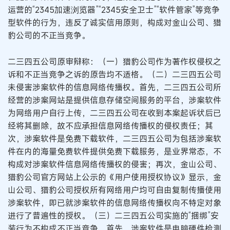
运营的“2345加速浏览器”“2345安全卫士”“软件管家”等竞争
型软件的行为，违反了诚实信用原则，构成对金山公司、猎
豹公司的不正当竞争。
二三四五公司原审辩称：（一）猎豹公司作为著作权侵权之
诉和不正当竞争之诉的原告均不适格。（二）二三四五公司
未侵害涉案软件的信息网络传播权。首先，二三四五公司所
经营的涉案网站是提供信息存储空间服务的平台，涉案软件
为网络用户自行上传，二三四五公司在收到本案起诉状后已
经将其删除，故不应承担信息网络传播权的侵权责任；其
次，涉案软件是免费下载软件，二三四五公司为包括涉案软
件在内的海量免费软件提供免费下载服务，是业界常态，不
构成对涉案软件信息网络传播权的侵害；再次，金山公司、
猎豹公司官方网站上公示的《用户使用授权协议》显示，金
山公司、猎豹公司授权所有网络用户均可自由复制传播使用
涉案软件，即已就涉案软件的信息网络传播权向不特定对象
进行了普遍性的授权。（三）二三四五公司实施的“捆绑”安
装行为不构成不正当竞争。首先，涉案软件是电脑硬件检测