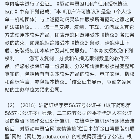
章内容等进行了公证。《驱动精灵&lt;用户使用授权协议
&gt;》中有下列记载：“本《用户许可协议》是您（个人或
单一机构团体）与上述驱动精灵软件版权所有驱动之家之间
的法律协议。……您一旦安装、复制、下载、访问或以其它
方式使用本软件产品，即表示您同意接受本《协议》各项条
款的约束，如果您拒绝接受本《协议》条款，请您停止下
载、安装或使用本软件及其相关服务。”“本协议授权您下列
权利：……您可以复制、分发和传播无限制数量的软件产
品，但您必须保证每一份复制、分发和传播都必须是完整和
真实的，包括所有有关本软件产品的软件、电子文档、版权
和商标宣言，亦包括本协议。”该公证书显示，驱动之家网
站的主办单位为猎豹公司。
（2）（2016）沪静证经字第5657号公证书（以下简称第
5657号公证书）显示，二三四五公司的委托代理人在公证
员的监督下操作公证处计算机，在检查计算机运行环境清洁
度后，对驱动精灵官网“友情链接”栏目中的“金山毒霸装机联
盟”网站（网址为u.duba.com）的相关网页进行了公证。根