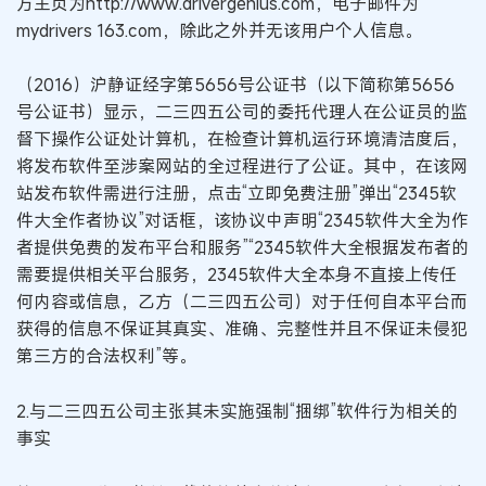
方主页为http://www.drivergenius.com，电子邮件为
mydrivers 163.com，除此之外并无该用户个人信息。
（2016）沪静证经字第5656号公证书（以下简称第5656
号公证书）显示，二三四五公司的委托代理人在公证员的监
督下操作公证处计算机，在检查计算机运行环境清洁度后，
将发布软件至涉案网站的全过程进行了公证。其中，在该网
站发布软件需进行注册，点击“立即免费注册”弹出“2345软
件大全作者协议”对话框，该协议中声明“2345软件大全为作
者提供免费的发布平台和服务”“2345软件大全根据发布者的
需要提供相关平台服务，2345软件大全本身不直接上传任
何内容或信息，乙方（二三四五公司）对于任何自本平台而
获得的信息不保证其真实、准确、完整性并且不保证未侵犯
第三方的合法权利”等。
2.与二三四五公司主张其未实施强制“捆绑”软件行为相关的
事实