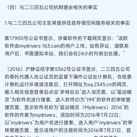
（四）与二三四五公司抗辩理由相关的事实
1.与二三四五公司主张其提供信息存储空间服务相关的事实
第17900号公证书显示，涉案软件的下载网页显示：“该款
软件由mydrivers 163.com的用户上传。如有异议，请联系
用户后，书面通知本站，我们会在24小时内做出处理。”
（2016）沪静证经字第5362号公证书显示，二三四五公司
的委托代理人在公证员的监督下操作公证处计算机，在检查
计算机运行环境清洁度后，打开网址为oa.2345.cn的网页，
输入相关信息登录后点击“多特后台”进入该页面，以“驱动精
灵”为软件名进行搜索，进入软件ID为“199”的软件的审核管
理页面，显示软件名称为“驱动精灵（Mydrivers）2016”的
软件的作者为mydrivers，添加时间为2016年7月22日；
以“mydrivers”为用户名进行搜索，进入用户“mydrivers”的审
核管理页面，显示该用户的注册时间为2016年7月21日，官