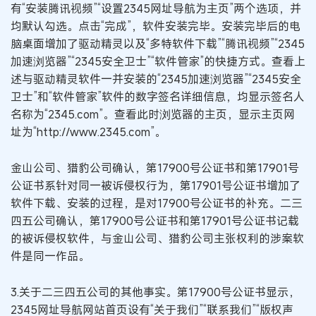
有“安装腾讯视频”“设置2345网址导航为主页”两个选项，并
均默认勾选。点击“完成”，软件安装完毕。安装完毕后的电
脑桌面增加了驱动精灵以及“多特软件下载”“腾讯视频”“2345
加速浏览器”“2345安全卫士”“软件管家”的快捷方式。查看上
述与驱动精灵软件一并安装的“2345加速浏览器”“2345安全
卫士”和“软件管家”软件的数字签名详细信息，均显示签名人
名称为“2345.com”。查看此时浏览器的主页，显示主页网
址为“http://www.2345.com”。
金山公司、猎豹公司确认，第17900号公证书和第17901号
公证书系针对同一被诉侵权行为，第17901号公证书增加了
软件下载、安装的过程，是对17900号公证书的补充。二三
四五公司确认，第17900号公证书和第17901号公证书记载
的被诉侵权软件，与金山公司、猎豹公司主张权利的涉案软
件是同一作品。
3.关于二三四五公司的其他事实。第17900号公证书显示，
2345网址导航网站首页设有“关于我们”“联系我们”“版权声