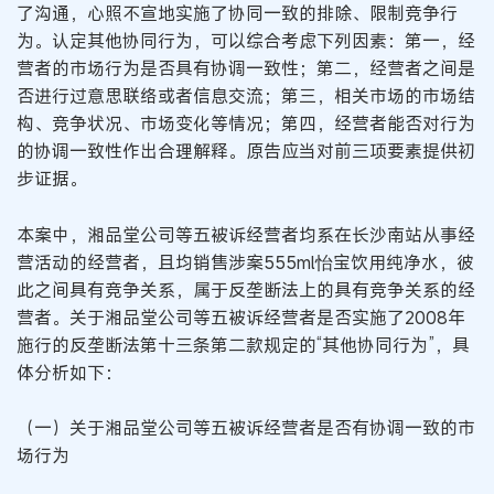
了沟通，心照不宣地实施了协同一致的排除、限制竞争行
为。认定其他协同行为，可以综合考虑下列因素：第一，经
营者的市场行为是否具有协调一致性；第二，经营者之间是
否进行过意思联络或者信息交流；第三，相关市场的市场结
构、竞争状况、市场变化等情况；第四，经营者能否对行为
的协调一致性作出合理解释。原告应当对前三项要素提供初
步证据。
本案中，湘品堂公司等五被诉经营者均系在长沙南站从事经
营活动的经营者，且均销售涉案555ml怡宝饮用纯净水，彼
此之间具有竞争关系，属于反垄断法上的具有竞争关系的经
营者。关于湘品堂公司等五被诉经营者是否实施了2008年
施行的反垄断法第十三条第二款规定的“其他协同行为”，具
体分析如下：
（一）关于湘品堂公司等五被诉经营者是否有协调一致的市
场行为