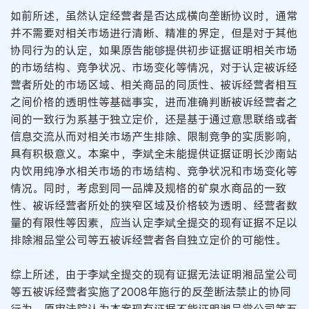
如前所述，虽然认定经营者是否达成横向垄断协议时，通常
并不需要对相关市场进行清晰、精准的界定，但是对于其他
协同行为的认定，如果原告能够提供初步证据证明相关市场
的市场结构、竞争状况、市场变化等情况，对于认定被诉经
营者所处的市场区域、相关商品的同质性、被诉经营者相互
之间价格的透明性等基础事实，进而准确判断被诉经营者之
间的一致行为系基于独立定价，还是基于通过意思联络或者
信息交流从而对相关市场产生排除、限制竞争的实质影响，
具有积极意义。本案中，李斌全未能提供证据证明长沙南站
内饮用纯净水相关市场的市场结构、竞争状况和市场变化等
情况。同时，考虑到同一品牌及规格的矿泉水商品的一致
性、被诉经营者所处的狭窄区域及价格较为透明、经营者数
量的有限性等因素，应当认定李斌全提交的现有证据不足以
排除湘品堂公司等五被诉经营者各自独立定价的可能性。
综上所述，由于李斌全提交的现有证据无法证明湘品堂公司
等五被诉经营者实施了2008年施行的反垄断法禁止的协同