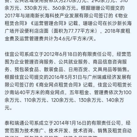
费、公共区域使用费依次为270余万元、290余万元、310
余万元、330余万元、360余万元。根据珊珊公司提交的
2017年与湖南新长海科技产业发展有限公司签订的《物业
租赁合同》《运营管理合同》记载，珊珊公司在长沙新长海
广场开设便利店店面（面积为77.77平方米），2018年度租
金费及运营管理费共计为4.6元/平方米/天。
佳宜公司系成立于2012年6月18日的有限责任公司，经营范
围为企业管理咨询服务、公共就业服务、商品信息咨询服
务、预包装食品、散装食品、日用百货、文具用品等销售。
根据佳宜公司提交的2016年5月31日与广州瑞威经济发展有
限公司签订的《商业网点租赁合同》记载，佳宜公司租赁长
沙南站40平方米的商业网点，五年租金、管理费依次为100
余万元、110余万元、120余万元、130余万元、140余万
元。
泰和瑞通公司系成立于2014年1月16日的有限责任公司，经
营范围为技术推广、技术开发、技术咨询、销售及租赁自动