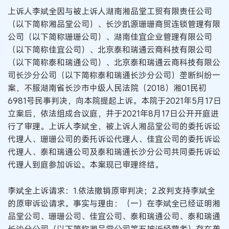
上诉人李斌全因与被上诉人湖南湘品堂工贸有限责任公司
（以下简称湘品堂公司）、长沙凯源珊珊商贸连锁管理有限
公司（以下简称珊珊公司）、湖南佳宜企业管理有限公司
（以下简称佳宜公司）、北京泰和瑞通云商科技有限公司
（以下简称泰和瑞通公司）、北京泰和瑞通云商科技有限公
司长沙分公司（以下简称泰和瑞通长沙分公司）垄断纠纷一
案，不服湖南省长沙市中级人民法院（2018）湘01民初
6981号民事判决，向本院提起上诉。本院于2021年5月17日
立案后，依法组成合议庭，并于2021年8月17日公开开庭进
行了审理。上诉人李斌全，被上诉人湘品堂公司的委托诉讼
代理人、珊珊公司的委托诉讼代理人、佳宜公司的委托诉讼
代理人、泰和瑞通公司及泰和瑞通长沙分公司共同委托诉讼
代理人到庭参加诉讼。本案现已审理终结。
李斌全上诉请求：1.依法撤销原审判决；2.改判支持李斌全
的原审诉讼请求。事实与理由：（一）在李斌全已经证明湘
品堂公司、珊珊公司、佳宜公司、泰和瑞通公司、泰和瑞通
长沙分公司（以下简称湘品堂公司等五被诉经营者）存在垄