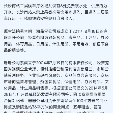
长沙南站二层候车厅区域共设有6处免费饮水处，供应的为
开水。长沙南站未禁止乘客携带饮用水进入，且进入二层候
车厅后，可依照铁路安检规则自由出入。
原审法院另查明，湘品堂公司系成立于2011年8月18日的有
限责任公司，经营范围为散装食品、农产品、工艺品、办公
用品、体育用品、日用品、计生用品、家用电器、预包装食
品的销售等。
珊珊公司系成立于2004年7月19日的有限责任公司，经营范
围为连锁企业管理、便利店经营和便利店连锁经营、市场营
销策划服务、企业管理咨询服务、商品信息咨询服务、商品
市场的运营与管理、预包装食品、保健用品、办公用品、文
化用品、计生用品销售等。根据珊珊公司提交的2014年5月
28日与广州瑞威经济发展有限公司签订的《商业网点租赁
合同》记载，珊珊公司租赁长沙南站两个100平方米的商业
网点及醴陵北站36平方米的商业网点，五年租金、管理