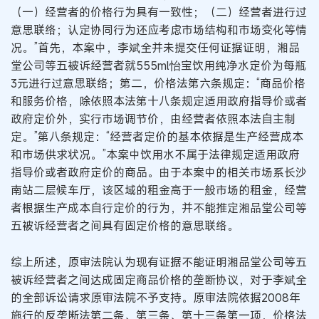
（一）经营者的价格行为具有一致性；（二）经营者进行过
意思联络；认定协同行为还应考虑市场结构和市场变化等情
况。”首先，本案中，李斌全并未提交任何证据证明，湘品
堂公司等五被诉经营者就555ml怡宝饮用纯净水定价为每瓶
3元进行过意思联络；第二，价格法第六条规定：“商品价格
和服务价格，除依照本法第十八条规定适用政府指导价或者
政府定价外，实行市场调节价，由经营者依照本法自主制
定。”第八条规定：“经营者定价的基本依据是生产经营成本
和市场供求状况。”本案中饮用水不属于法律规定适用政府
指导价或者政府定价的商品。由于本案中的相关市场系长沙
南站二层候车厅，该区域的租金高于一般市场的租金，经营
者根据生产成本自行定价的行为，并不能推定湘品堂公司等
五被诉经营者之间具有固定价格的意思联络。
综上所述，原审法院认为现有证据不能证明湘品堂公司等五
被诉经营者之间达成固定商品价格的垄断协议，对于李斌全
的全部诉讼请求原审法院不予支持。原审法院依据2008年
施行的反垄断法第二条、第三条、第十三条第一项，价格法