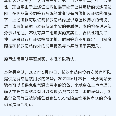
本院认证意见为：认可第一组、第二组证据的真实性、合法
性，理由系由于上述证据均拍摄于处于公共场所的长沙南站
内，在湘品堂公司等五被诉经营者没有提供相反证据的情况
下，上述证据可以证明长沙南站内提供常温饮用水的情况，
对于该两组证据与本案待证事实的关联性，本院将在说理部
分予以阐述。不认可第三组证据的真实性、合法性和关联
性，理由系该组证据拍摄地址、时间等均不能确定，且槟榔
商品在长沙南站内外的销售情况与本案待证事实无关。
原审法院查明事实属实，本院予以确认。
本院另查明，2021年5月19日，长沙南站内没有安装有可以
提供免费常温饮用水的设备。2021年6月29日，长沙南站安
装有可以提供免费常温饮用水的设备。李斌全在二审审理时
确认在长沙南站装有可以提供免费常温饮用水的设备后，湘
品堂公司等五被诉经营者销售555ml怡宝饮用纯净水的价格
仍然是每瓶3元。