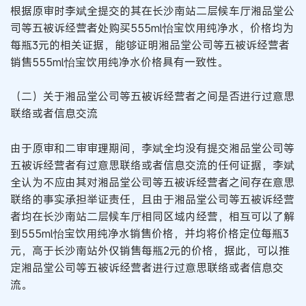
根据原审时李斌全提交的其在长沙南站二层候车厅湘品堂公
司等五被诉经营者处购买555ml怡宝饮用纯净水，价格均为
每瓶3元的相关证据，能够证明湘品堂公司等五被诉经营者
销售555ml怡宝饮用纯净水价格具有一致性。
（二）关于湘品堂公司等五被诉经营者之间是否进行过意思
联络或者信息交流
由于原审和二审审理期间，李斌全均没有提交湘品堂公司等
五被诉经营者有过意思联络或者信息交流的任何证据，李斌
全认为不应由其对湘品堂公司等五被诉经营者之间存在意思
联络的事实承担举证责任，且由于湘品堂公司等五被诉经营
者均在长沙南站二层候车厅相同区域内经营，相互可以了解
到555ml怡宝饮用纯净水销售价格，并均将价格定位每瓶3
元，高于长沙南站外仅销售每瓶2元的价格，据此，可以推
定湘品堂公司等五被诉经营者进行过意思联络或者信息交
流。