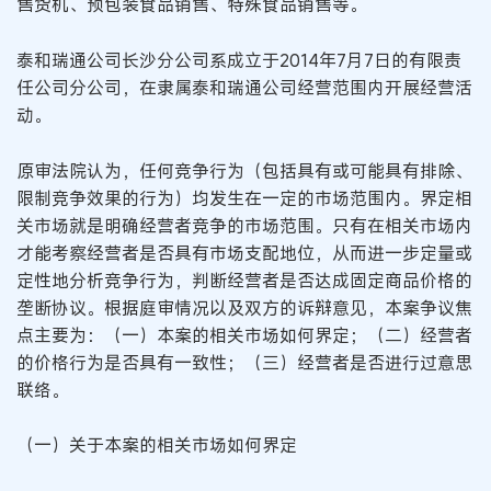
售货机、预包装食品销售、特殊食品销售等。
泰和瑞通公司长沙分公司系成立于2014年7月7日的有限责
任公司分公司，在隶属泰和瑞通公司经营范围内开展经营活
动。
原审法院认为，任何竞争行为（包括具有或可能具有排除、
限制竞争效果的行为）均发生在一定的市场范围内。界定相
关市场就是明确经营者竞争的市场范围。只有在相关市场内
才能考察经营者是否具有市场支配地位，从而进一步定量或
定性地分析竞争行为，判断经营者是否达成固定商品价格的
垄断协议。根据庭审情况以及双方的诉辩意见，本案争议焦
点主要为：（一）本案的相关市场如何界定；（二）经营者
的价格行为是否具有一致性；（三）经营者是否进行过意思
联络。
（一）关于本案的相关市场如何界定