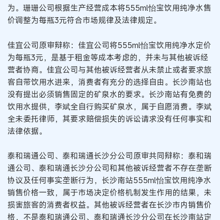
为。珊珊公司根据生产经营成本将555ml怡宝饮用纯净水售
价调整为每瓶3元符合市场规律及法律规定。
佳宜公司原审辩称：佳宜公司将555ml怡宝饮用纯净水定价
为每瓶3元，是基于租金等成本考虑的，并未与其他被诉经
营者协商。佳宜公司与其他被诉经营者从未禁止或者要求旅
客自带饮用水进来，消费者有充分的选择自由。长沙南站也
没有提出必须销售固定的矿泉水的要求。长沙南站有免费的
饮用水提供，李斌全自行购买矿泉水，属于自愿消费。李斌
全未委托律师，其要求赔偿损失的诉讼请求没有任何事实和
法律依据。
泰和瑞通公司、泰和瑞通长沙分公司原审共同辩称：泰和瑞
通公司、泰和瑞通长沙分公司和其他被诉经营者不存在垄断
协议及任何事实垄断行为，长沙南站555ml怡宝饮用纯净水
销售价格一致，属于市场决定价格机制发生作用的结果，未
损害旅客的消费者权益。其他被诉经营者在长沙市内销售价
格，不是泰和瑞通公司、泰和瑞通长沙分公司在长沙南站定