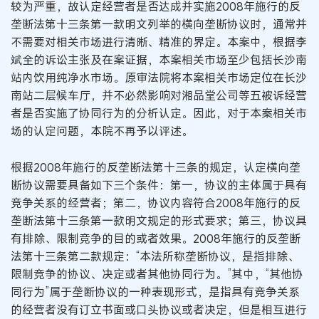
较为严重，故认定经营者是否达成并实施2008年施行的反
垄断法第十三条第一款明文列举的横向垄断协议时，通常并
不需要对相关市场进行清晰、精准的界定。本案中，根据李
斌全的诉讼主张及在案证据，本案相关市场至少包括长沙南
站内饮用纯净水市场。原审法院将本案相关市场定位在长沙
南站二层候车厅，并不必然影响对湘品堂公司等五被诉经营
者是否实施了协同行为的分析认定。因此，对于本案相关市
场的认定问题，本院不再予以评述。
根据2008年施行的反垄断法第十三条的规定，认定横向垄
断协议需要具备如下三个条件：第一，协议的主体属于具有
竞争关系的经营者；第二，协议内容符合2008年施行的反
垄断法第十三条第一款明文规定的形式要求；第三，协议具
有排除、限制竞争的目的或者效果。2008年施行的反垄断
法第十三条第二款规定：“本法所称垄断协议，是指排除、
限制竞争的协议、决定或者其他协同行为。”其中，“其他协
同行为”属于垄断协议的一种表现形式，是指具有竞争关系
的经营者没有订立书面或口头协议或者决定，但是相互进行