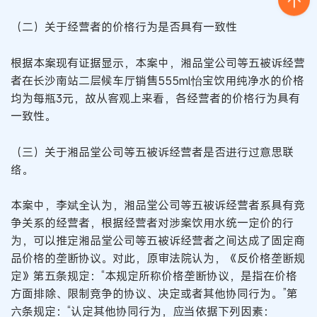
（二）关于经营者的价格行为是否具有一致性
根据本案现有证据显示，本案中，湘品堂公司等五被诉经营
者在长沙南站二层候车厅销售555ml怡宝饮用纯净水的价格
均为每瓶3元，故从客观上来看，各经营者的价格行为具有
一致性。
（三）关于湘品堂公司等五被诉经营者是否进行过意思联
络。
本案中，李斌全认为，湘品堂公司等五被诉经营者系具有竞
争关系的经营者，根据经营者对涉案饮用水统一定价的行
为，可以推定湘品堂公司等五被诉经营者之间达成了固定商
品价格的垄断协议。对此，原审法院认为，《反价格垄断规
定》第五条规定：“本规定所称价格垄断协议，是指在价格
方面排除、限制竞争的协议、决定或者其他协同行为。”第
六条规定：“认定其他协同行为，应当依据下列因素：