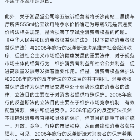
不属于本案审理范围。
此外，关于湘品堂公司等五被诉经营者将长沙南站二层候车
厅所售555ml怡宝饮用纯净水价格确定为每瓶3元是否违反
价格法相关规定，是否损害了李斌全消费者权益的问题。
《中华人民共和国消费者权益保护法》（以下简称消费者权
益保护法）与2008年施行的反垄断法均系维护社会经济秩
序，促进社会主义市场经济健康发展的重要法律，对于规范
市场主体的经营行为，维护消费者利益和社会公共利益，促
进高质量发展等发挥着重要作用。但是，消费者权益保护法
和2008年施行的反垄断法的立法目的并不相同。消费者权
益保护法作为保护市场交易中处于弱势地位的消费者的法
律，立法目的主要在于对消费者提供特殊保护。2008年施
行的反垄断法的立法目的主要在于维护市场竞争机制，有效
配置资源，保护和促进竞争。2008年施行的反垄断法虽然
不排除对消费者直接和具体的保护，但其目的侧重于维护统
一、开放、竞争、有序的市场秩序，从而最终使消费者获得
福利。可见，2008年施行的反垄断法对消费者的保护着眼