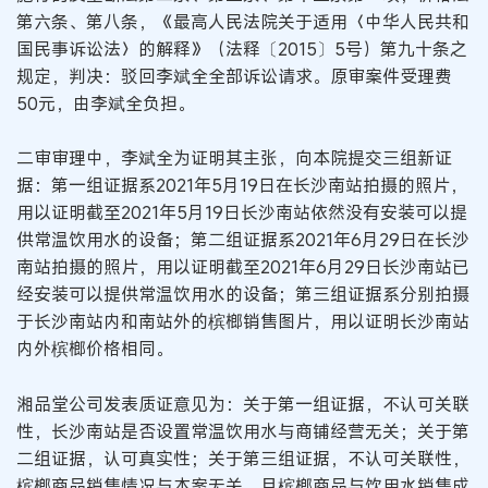
第六条、第八条，《最高人民法院关于适用〈中华人民共和
国民事诉讼法〉的解释》（法释〔2015〕5号）第九十条之
规定，判决：驳回李斌全全部诉讼请求。原审案件受理费
50元，由李斌全负担。
二审审理中，李斌全为证明其主张，向本院提交三组新证
据：第一组证据系2021年5月19日在长沙南站拍摄的照片，
用以证明截至2021年5月19日长沙南站依然没有安装可以提
供常温饮用水的设备；第二组证据系2021年6月29日在长沙
南站拍摄的照片，用以证明截至2021年6月29日长沙南站已
经安装可以提供常温饮用水的设备；第三组证据系分别拍摄
于长沙南站内和南站外的槟榔销售图片，用以证明长沙南站
内外槟榔价格相同。
湘品堂公司发表质证意见为：关于第一组证据，不认可关联
性，长沙南站是否设置常温饮用水与商铺经营无关；关于第
二组证据，认可真实性；关于第三组证据，不认可关联性，
槟榔商品销售情况与本案无关，且槟榔商品与饮用水销售成