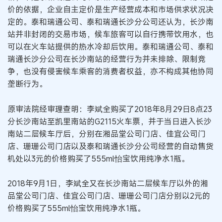
价的依据，企业自主定价是生产经营成本和市场供求状况决
定的。泰和瑞通公司、泰和瑞通长沙分公司还认为，长沙南
站并非封闭的交易市场，候车旅客可以自行携带饮用水，也
可以在火车站提供的热水冷却后饮用。泰和瑞通公司、泰和
瑞通长沙分公司在长沙南站的经营行为并未排除、限制竞
争，也没有侵害候车乘客的消费者权益，亦不构成其他协同
垄断行为。
原审法院经审理查明：李斌全购买了2018年8月29日8点23
分长沙南站至凯里南站的G2115火车票，并于当日进入长沙
南站二层候车厅后，分别在湘品堂公司门店、佳宜公司门
店、珊珊公司门店以及泰和瑞通长沙分公司经营的自动售货
机处以3元的价格购买了555ml怡宝饮用纯净水1瓶。
2018年9月1日，李斌全又在长沙南站二层候车厅以外的湘
品堂公司门店、佳宜公司门店、珊珊公司门店分别以2元的
价格购买了555ml怡宝饮用纯净水1瓶。