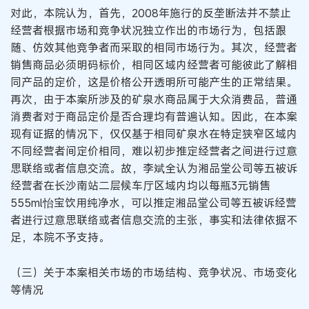
对此，本院认为，首先，2008年施行的反垄断法并不禁止
经营者根据市场和竞争状况独立作出的市场行为，包括跟
随、仿效其他竞争者而采取的相同市场行为。其次，经营者
销售商品必须明码标价，相同区域内经营者可能彼此了解相
同产品的定价，这是价格公开透明所可能产生的正常结果。
再次，由于本案所涉及的矿泉水商品属于大众消费品，普通
消费者对于商品定价是否合理均有普遍认知。因此，在本案
现有证据的情况下，仅仅基于相同矿泉水在特定狭窄区域内
不同经营者间定价相同，难以初步推定经营者之间进行过意
思联络或者信息交流。故，李斌全认为湘品堂公司等五被诉
经营者在长沙南站二层候车厅区域内均以每瓶3元销售
555ml怡宝饮用纯净水，可以推定湘品堂公司等五被诉经营
者进行过意思联络或者信息交流的主张，事实和法律依据不
足，本院不予支持。
（三）关于本案相关市场的市场结构、竞争状况、市场变化
等情况