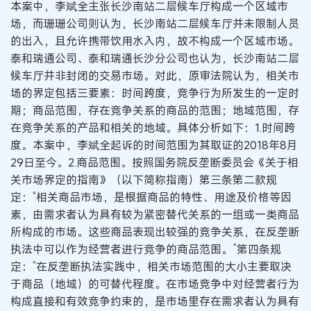
本案中，李斌全主张长沙南站二层候车厅构成一个区域市
场，而珊珊公司则认为，长沙南站二层候车厅并未限制人员
的出入，且允许携带饮用水入内，故不构成一个区域市场。
泰和瑞通公司、泰和瑞通长沙分公司也认为，长沙南站二层
候车厅并非封闭的交易市场。对此，原审法院认为，相关市
场的界定包括三要素：时间跨度，竞争行为所发生的一定时
期；商品范围，存在竞争关系的商品的范围；地域范围，存
在竞争关系的产品和相关的地域。具体分析如下：1.时间跨
度。本案中，李斌全起诉的时间范围为其取证的2018年8月
29日至今。2.商品范围。按照国务院反垄断委员会《关于相
关市场界定的指南》（以下简称指南）第三条第二款规
定：“相关商品市场，是根据商品的特性、用途及价格等因
素，由需求者认为具有较为紧密替代关系的一组或一类商品
所构成的市场。这些商品表现出较强的竞争关系，在反垄断
执法中可以作为经营者进行竞争的商品范围。”第四条规
定：“在反垄断执法实践中，相关市场范围的大小主要取决
于商品（地域）的可替代程度。在市场竞争中对经营者行为
构成直接和有效竞争约束的，是市场里存在需求者认为具有