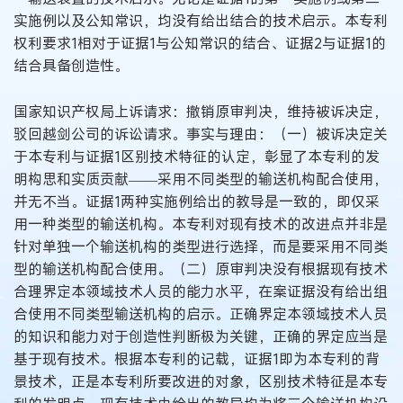
实施例以及公知常识，均没有给出结合的技术启示。本专利
权利要求1相对于证据1与公知常识的结合、证据2与证据1的
结合具备创造性。
国家知识产权局上诉请求：撤销原审判决，维持被诉决定，
驳回越剑公司的诉讼请求。事实与理由：（一）被诉决定关
于本专利与证据1区别技术特征的认定，彰显了本专利的发
明构思和实质贡献——采用不同类型的输送机构配合使用，
并无不当。证据1两种实施例给出的教导是一致的，即仅采
用一种类型的输送机构。本专利对现有技术的改进点并非是
针对单独一个输送机构的类型进行选择，而是要采用不同类
型的输送机构配合使用。（二）原审判决没有根据现有技术
合理界定本领域技术人员的能力水平，在案证据没有给出组
合使用不同类型输送机构的启示。正确界定本领域技术人员
的知识和能力对于创造性判断极为关键，正确的界定应当是
基于现有技术。根据本专利的记载，证据1即为本专利的背
景技术，正是本专利所要改进的对象，区别技术特征是本专