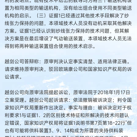
利的发明点。现有技术中给出的教导均为将三个输送机构设
置为相同类型的输送机构，没有给出组合使用不同类型输送
机构的启示。（三）证据1已经通过其他技术手段解决了纱
线张力保持的问题，本领域技术人员没有动机采取其他解决
方案。证据1已经认识到纱线张力保持的技术问题，但其解
决方案是在最后增设了气动输送装置，本领域技术人员无法
得到将两种输送装置组合使用的技术启示。
越剑公司答辩称：原审判决认定事实清楚、适用法律正确。
请求维持原审判决，驳回欧瑞康公司和国家知识产权局的诉
讼请求。
越剑公司向原审法院提起诉讼，原审法院于2018年1月17日
立案受理。越剑公司起诉请求：依法撤销被诉决定；判令国
家知识产权局重新作出决定。事实与理由：被诉决定对于权
利要求1与证据1、2的区别技术特征和所解决的技术问题认
定错误，国家知识产权局将证据1说明书第7页第18-22行“但
也有可能将供料装置3、9、14构成为所谓的夹持供料装