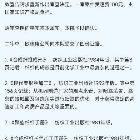
效宣告请求重新作出审查决定。一审案件受理费100元，由
国家知识产权局负担。
原审查明的事实基本属实，本院予以确认。
二审中，欧瑞康公司向本院提交了四份证据。
1.《合成纤维成形》，纺织工业出版社1984年版。其中第8
页记载：纤维的成形是目前化学工业中最复杂的过程之一。
2.《现代变形丝加工》，纺织工业出版社1992年版。其中第
156页记载：从机器制造厂家的观点来看，对喂丝装置、丝
条的接触面及包绕角等进行细致的优化，对于获得稳定的高
速加工和高质产品是头等重要的。
3 .《聚酯纤维手册》，纺织工业出版社1981年版。
4.《合成纤维长丝加工手册》，纺织工业出版社1981年版。