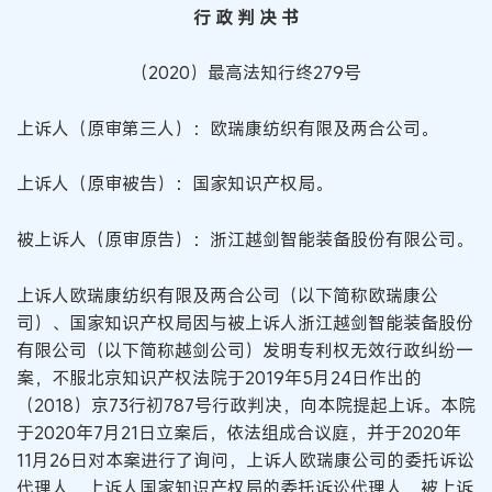
行 政 判 决 书
（2020）最高法知行终279号
上诉人（原审第三人）：欧瑞康纺织有限及两合公司。
上诉人（原审被告）：国家知识产权局。
被上诉人（原审原告）：浙江越剑智能装备股份有限公司。
上诉人欧瑞康纺织有限及两合公司（以下简称欧瑞康公
司）、国家知识产权局因与被上诉人浙江越剑智能装备股份
有限公司（以下简称越剑公司）发明专利权无效行政纠纷一
案，不服北京知识产权法院于2019年5月24日作出的
（2018）京73行初787号行政判决，向本院提起上诉。本院
于2020年7月21日立案后，依法组成合议庭，并于2020年
11月26日对本案进行了询问，上诉人欧瑞康公司的委托诉讼
代理人，上诉人国家知识产权局的委托诉讼代理人，被上诉