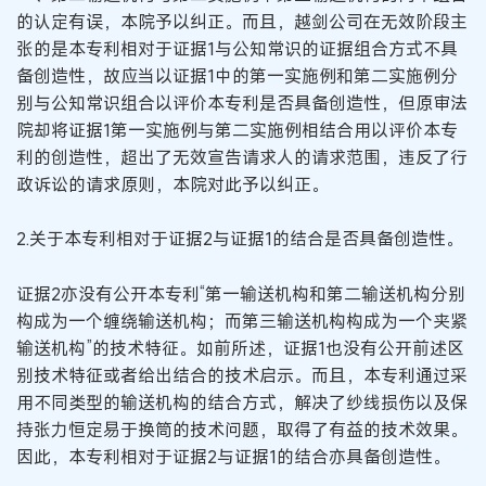
的认定有误，本院予以纠正。而且，越剑公司在无效阶段主
张的是本专利相对于证据1与公知常识的证据组合方式不具
备创造性，故应当以证据1中的第一实施例和第二实施例分
别与公知常识组合以评价本专利是否具备创造性，但原审法
院却将证据1第一实施例与第二实施例相结合用以评价本专
利的创造性，超出了无效宣告请求人的请求范围，违反了行
政诉讼的请求原则，本院对此予以纠正。
2.关于本专利相对于证据2与证据1的结合是否具备创造性。
证据2亦没有公开本专利“第一输送机构和第二输送机构分别
构成为一个缠绕输送机构；而第三输送机构构成为一个夹紧
输送机构”的技术特征。如前所述，证据1也没有公开前述区
别技术特征或者给出结合的技术启示。而且，本专利通过采
用不同类型的输送机构的结合方式，解决了纱线损伤以及保
持张力恒定易于换筒的技术问题，取得了有益的技术效果。
因此，本专利相对于证据2与证据1的结合亦具备创造性。