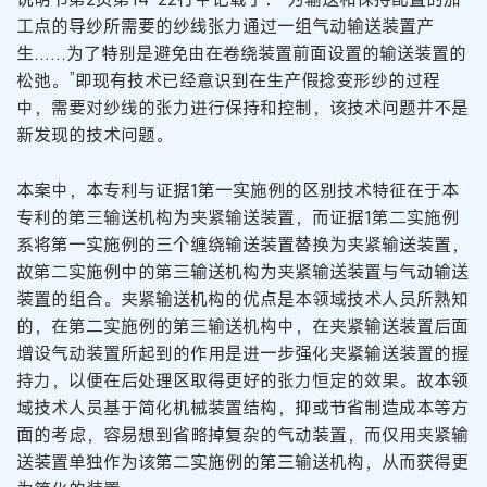
工点的导纱所需要的纱线张力通过一组气动输送装置产
生……为了特别是避免由在卷绕装置前面设置的输送装置的
松弛。”即现有技术已经意识到在生产假捻变形纱的过程
中，需要对纱线的张力进行保持和控制，该技术问题并不是
新发现的技术问题。
本案中，本专利与证据1第一实施例的区别技术特征在于本
专利的第三输送机构为夹紧输送装置，而证据1第二实施例
系将第一实施例的三个缠绕输送装置替换为夹紧输送装置，
故第二实施例中的第三输送机构为夹紧输送装置与气动输送
装置的组合。夹紧输送机构的优点是本领域技术人员所熟知
的，在第二实施例的第三输送机构中，在夹紧输送装置后面
增设气动装置所起到的作用是进一步强化夹紧输送装置的握
持力，以便在后处理区取得更好的张力恒定的效果。故本领
域技术人员基于简化机械装置结构，抑或节省制造成本等方
面的考虑，容易想到省略掉复杂的气动装置，而仅用夹紧输
送装置单独作为该第二实施例的第三输送机构，从而获得更