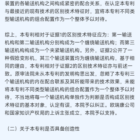
装置的各输送机构之间构成紧密的配合关系，在认定本专利
与最接近的现有技术的区别技术特征时，宜将本专利不同类
型输送机构的组合配置作为一个整体予以对待。
综上，本专利相对于证据1的区别技术特征应为：第一输送
机构和第二输送机构分别构成为一个缠绕输送机构；而第三
输送机构构成为一个夹紧输送机构。另外，证据2公开了一
种假捻变形机，其三个输送装置均为缠绕输送机构，基于相
同的理由，本专利相对于证据2的区别技术特征亦与前述一
致。原审法院未从本专利的发明构思出发，忽略了本专利三
个输送机构的内在配合联系及其所能带来的技术效果，未能
将本专利不同类型输送机构的组合配置作为一个整体予以对
待，不当地将每一个输送机构单独作为判断是否构成区别技
术特征的基本对象，认定有误，本院予以纠正。欧瑞康公司
和国家知识产权局的上诉主张成立，本院予以支持。
（二）关于本专利是否具备创造性