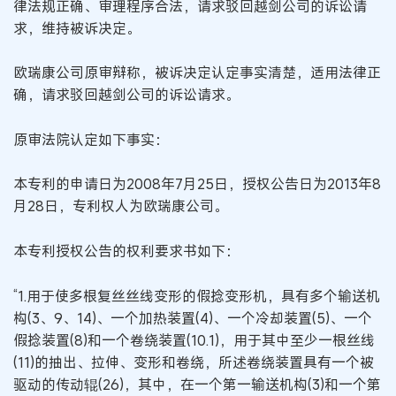
律法规正确、审理程序合法，请求驳回越剑公司的诉讼请
求，维持被诉决定。
欧瑞康公司原审辩称，被诉决定认定事实清楚，适用法律正
确，请求驳回越剑公司的诉讼请求。
原审法院认定如下事实：
本专利的申请日为2008年7月25日，授权公告日为2013年8
月28日，专利权人为欧瑞康公司。
本专利授权公告的权利要求书如下：
“1.用于使多根复丝丝线变形的假捻变形机，具有多个输送机
构(3、9、14)、一个加热装置(4)、一个冷却装置(5)、一个
假捻装置(8)和一个卷绕装置(10.1)，用于其中至少一根丝线
(11)的抽出、拉伸、变形和卷绕，所述卷绕装置具有一个被
驱动的传动辊(26)，其中，在一个第一输送机构(3)和一个第