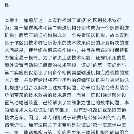
性。
本案中，如前所述，本专利相对于证据1的区别技术特征
为：第一输送机构和第二输送机构分别构成为一个缠绕输送
机构；而第三输送机构构成为一个夹紧输送机构。故本专利
基于该区别技术特征所带来的技术效果确定的所要解决的技
术问题是，使丝线在前端损伤较小，并且在后端能够保持张
力恒定易于换筒。为了解决上述技术问题，证据1采用的是
额外设置气动输送装置的技术手段。证据1的第一实施例与
第二实施例仅给出了用多个相同类型输送机构完成假捻的技
术方案，并没有给出将不同类型的缠绕输送机构与夹紧输送
机构进行组合以解决上述技术问题，亦未给出结合或者结合
所能带来的技术效果的技术启示。而且，证据1通过额外设
置气动输送装置，已经解决了丝线张力恒定的技术问题，本
领域技术人员在证据1的基础上，没有动机改进或采取其他
技术方案。因此，本专利相对于证据1与公知常识的结合具
备创造性。原审法院关于本专利是对证据1第一实施例中第
一、第二输送机构与第二实施例中第三输送机构的简单组合