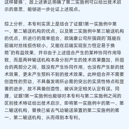
这样替换”，故上述表达明确了第二实施例可以给出技术启
示的意思，能够进一步佐证上述观点。
综上分析，本专利实质上是结合了证据1第一实施例中第
一、第二输送机构的优点，以及第二实施例中第三输送机构
的优点，所进行的简单组合，欧瑞康公司所强调的“既能在
前端对丝线损伤较小，又能在后端实现张力恒定易于换
筒”的有益效果，并非由于上述组合产生的某种协同作用导
致，而是两种输送机构本身分别产生的技术效果叠加，所组
合的两部分之间，既没有产生协同作用，也没有产生新的技
术效果，更未产生预料不到的技术效果。此种组合并不需要
创造性的劳动，不具备发明所必需的突出的实质性特点和显
著的进步，故不具备创造性，被诉决定相关认定有误。同
理，证据1第一实施例也能够对本专利与第二实施例之间的
区别技术特征给出技术启示，即将第一实施例中的第一、第
二输送机构，替换已省去气动输送装置的第二实施例的第
一、第二输送机构，从而得到本专利。