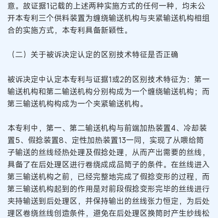
意。故证据1记载的上述两种实施方式的任何一种，均未公
开本专利三个供料装置为缠绕输送机构与夹紧输送机构相组
合的实施方式，本专利具备新颖性。
（二）关于被诉决定认定的区别技术特征是否正确
被诉决定中认定本专利与证据1或2的区别技术特征为：第一
输送机构和第二输送机构分别构成为一个缠绕输送机构；而
第三输送机构构成为一个夹紧输送机构。
本专利中，第一、第二输送机构与前端加热装置4、冷却装
置5、假捻装置8、定性加热装置13一同，实现了从喂给筒
子输送的丝线经热处理及假捻处理，从而产出需要的丝线，
具备了在后处理区进行卷绕成成品筒子的条件。在丝线进入
第三输送机构之前，已经完整地完成了假捻变形的过程，而
第三输送机构起到的作用是对前段假捻变形完毕的丝线进行
夹持输送到后处理区，并保持输出的丝线张力恒定，为后处
理区卷绕丝线创造条件，避免在后处理区换筒时产生纱线松