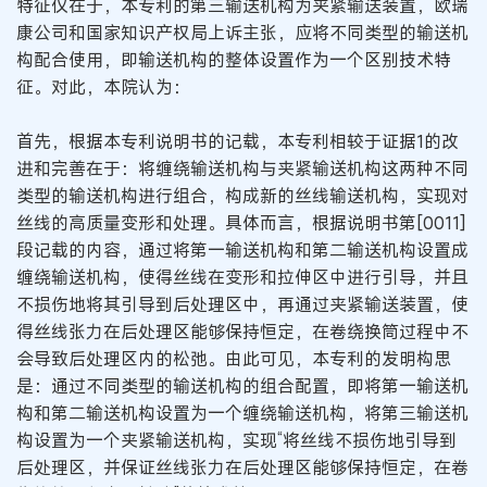
特征仅在于，本专利的第三输送机构为夹紧输送装置，欧瑞
康公司和国家知识产权局上诉主张，应将不同类型的输送机
构配合使用，即输送机构的整体设置作为一个区别技术特
征。对此，本院认为：
首先，根据本专利说明书的记载，本专利相较于证据1的改
进和完善在于：将缠绕输送机构与夹紧输送机构这两种不同
类型的输送机构进行组合，构成新的丝线输送机构，实现对
丝线的高质量变形和处理。具体而言，根据说明书第[0011]
段记载的内容，通过将第一输送机构和第二输送机构设置成
缠绕输送机构，使得丝线在变形和拉伸区中进行引导，并且
不损伤地将其引导到后处理区中，再通过夹紧输送装置，使
得丝线张力在后处理区能够保持恒定，在卷绕换筒过程中不
会导致后处理区内的松弛。由此可见，本专利的发明构思
是：通过不同类型的输送机构的组合配置，即将第一输送机
构和第二输送机构设置为一个缠绕输送机构，将第三输送机
构设置为一个夹紧输送机构，实现“将丝线不损伤地引导到
后处理区，并保证丝线张力在后处理区能够保持恒定，在卷