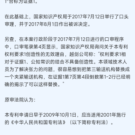
1″合称为证据1。
在此基础上，国家知识产权局于2017年7月12日举行了口头
审理，并于2017年8月1日作出被诉决定。
另查，在本案行政阶段于2017年7月12日进行的口审程序
中，口审笔录第4页显示，国家知识产权局询问关于本专利
权利要求1创造性的无效理由，越剑公司称：“权利要求1相
对于证据1、公知常识的结合不具备创造性。本领域技术人
员为了解决张力的问题，很容易想到把第三输送机构替换成
一个夹紧输送机构，在证据1第7页第4段倒数第1-2行已经明
确的揭示了可以这样替换。”
原审法院认为：
本专利申请日早于2009年10月1日，应当适用2001年施行
的《中华人民共和国专利法》（以下简称专利法）。