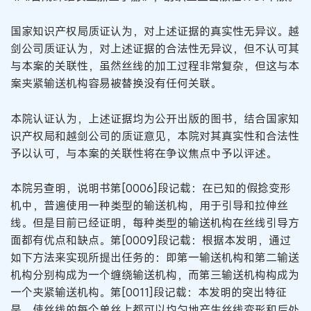
国家知识产权局质证认为，对上述证据的真实性无异议。越
剑公司质证认为，对上述证据的合法性无异议，但不认可其
与本案的关联性，虽然丝线的加工过程非常复杂，但这与本
案夹紧输送机构容易被替换没有任何关联。
本院认证认为，上述证据均为公开出版的图书，结合国家知
识产权局和越剑公司的质证意见，本院对其真实性和合法性
予以认可，与本案的关联性将在争议焦点中予以评述。
本院另查明，说明书第[0006]段记载：在已知的假捻变形
机中，普遍使用一种类型的输送机构，用于引导和拉伸丝
线。但是目前已经证明，每种类型的输送机构在丝线引导方
面都有优点和缺点。第[0009]段记载：根据本发明，通过
如下方法来实现所提出任务的：即第一输送机构和第二输送
机构分别构成为一个缠绕输送机构，而第三输送机构构成为
一个夹紧输送机构。第[0011]段记载：本发明的突出特征
是，使丝线的每个单丝上都可以均匀地产生丝线变形和后处