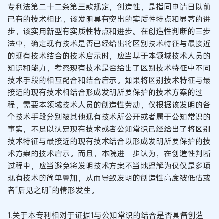
专利法第二十二条第三款规定，创造性，是指同申请日以前
已有的技术相比，该发明具有突出的实质性特点和显著的进
步，该实用新型有实质性特点和进步。在创造性判断的三步
法中，确定现有技术是否已经给出将区别技术特征与最接近
的现有技术结合的技术启示时，应当基于本领域技术人员的
知识和能力，考察现有技术是否给出了区别技术特征中不同
技术手段的相互配合和结合启示。如果将区别技术特征与最
接近的现有技术相结合形成发明所要保护的技术方案的过
程，需要本领域技术人员的创造性劳动，仅根据该发明的各
个技术手段分别被其他现有技术所公开或者属于公知常识的
事实，不足以认定现有技术或者公知常识已经给出了将区别
技术特征与最接近的现有技术结合以形成发明所要保护的技
术方案的技术启示。而且，本院进一步认为，在创造性判断
过程中，应当避免将发明技术方案不当地理解为仅仅是多项
现有技术的简单叠加，从而导致发明的创造性高度被低估或
者“后见之明”的情形发生。
1.关于本专利相对于证据1与公知常识的结合是否具备创造