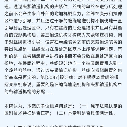
理。通过夹紧输送机构的夹紧件，丝线的单丝在进行后处理
之前不会产生来自外部的附加机械应力。丝线在变形和拉伸
区中进行引导，并且通过干净的缠绕输送机构不损伤地一直
引导到后处理区中。只有在丝线的后处理结束并且具有其最
终的变形机构后，第三输送机构才构成为夹紧输送机构，用
于对丝线进行引导。设置在卷绕装置之前的夹紧输送装置的
突出优点是，丝线张力在后处理区基本上能够保持恒定。有
利的是，在卷绕装置中进行的换筒不会导致在后处理区内的
松弛，在换筒过程中，丝线短时地向一个抽吸装置引入到一
个废丝容器中。通过该夹紧输送机构，丝线向卷绕装置的供
给基本是恒定的。第[0047]段记载：对于根据本发明的假
捻变形机来说，重要的是在缠绕输送机构和夹紧输送机构中
的各输送机构的分配……
本院认为，本案的争议焦点问题是：（一）原审法院认定的
区别技术特征是否正确；（二）本专利是否具备创造性。