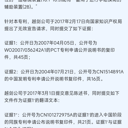
辅助装置(28)。”
针对本专利，越剑公司于2017年2月17日向国家知识产权局
提出了无效宣告请求，同时提交了如下证据：
证据1：公开日为2007年04月05日，公开号为
WO2007/036242A1的PCT专利申请公开说明书的复印
件，共45页；
证据2：公开日为2004年07月21日，公开号为CN1514891A
的中国发明专利申请公开说明书复印件，共16页。
越剑公司于2017年3月1日提交意见陈述书，同时提交如下
文件作为证据1′的翻译文本：
证据1″：公开号为CN101272975A的证据1′的进入中国阶段
的同族专利申请公布说明书复印件，共21页。证据1′与证据