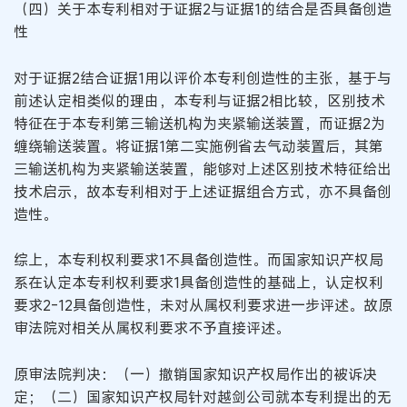
（四）关于本专利相对于证据2与证据1的结合是否具备创造
性
对于证据2结合证据1用以评价本专利创造性的主张，基于与
前述认定相类似的理由，本专利与证据2相比较，区别技术
特征在于本专利第三输送机构为夹紧输送装置，而证据2为
缠绕输送装置。将证据1第二实施例省去气动装置后，其第
三输送机构为夹紧输送装置，能够对上述区别技术特征给出
技术启示，故本专利相对于上述证据组合方式，亦不具备创
造性。
综上，本专利权利要求1不具备创造性。而国家知识产权局
系在认定本专利权利要求1具备创造性的基础上，认定权利
要求2-12具备创造性，未对从属权利要求进一步评述。故原
审法院对相关从属权利要求不予直接评述。
原审法院判决：（一）撤销国家知识产权局作出的被诉决
定；（二）国家知识产权局针对越剑公司就本专利提出的无