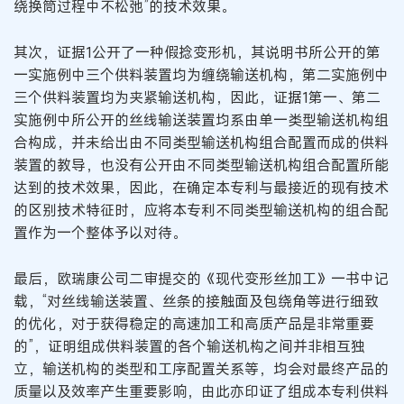
绕换筒过程中不松弛”的技术效果。
其次，证据1公开了一种假捻变形机，其说明书所公开的第
一实施例中三个供料装置均为缠绕输送机构，第二实施例中
三个供料装置均为夹紧输送机构，因此，证据1第一、第二
实施例中所公开的丝线输送装置均系由单一类型输送机构组
合构成，并未给出由不同类型输送机构组合配置而成的供料
装置的教导，也没有公开由不同类型输送机构组合配置所能
达到的技术效果，因此，在确定本专利与最接近的现有技术
的区别技术特征时，应将本专利不同类型输送机构的组合配
置作为一个整体予以对待。
最后，欧瑞康公司二审提交的《现代变形丝加工》一书中记
载，“对丝线输送装置、丝条的接触面及包绕角等进行细致
的优化，对于获得稳定的高速加工和高质产品是非常重要
的”，证明组成供料装置的各个输送机构之间并非相互独
立，输送机构的类型和工序配置关系等，均会对最终产品的
质量以及效率产生重要影响，由此亦印证了组成本专利供料