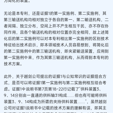
为简化的装置。
无论是本专利，还是证据1的第一实施例、第二实施例，其
第三输送机构均相对独立于各自的第一、第二输送机构，二
者间隔、独立分布，空间上并不产生相互干扰，亦不存在协
同作用，且各个输送机构的相对位置亦完全相同，故上述简
化后的第二实施例可以对本专利相比第一实施例的区别技术
特征给出技术启示，即本领域技术人员容易想到，将简化后
的第二实施例中的第三输送机构，即夹紧输送装置，应用到
第一实施例中来，作为其第三输送机构，从而得到本专利的
技术方案。
此外，关于越剑公司提出的证据1与公知常识的证据组合方
式，是否可以将证据1第一实施例与第二实施例相互结合考
虑。证据1中说明书第7页第18-22行记载了“供料装置3、
9、14分别由一直通的供料轴31构成……但也有可能将供料
装置3、9、14构成为所谓的夹持供料装置……”，虽然越剑
公司对证据1说明书中记载的技术方案的理解有误，即其主