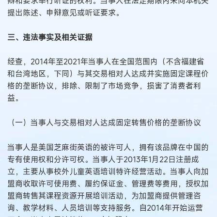
辩和要求举行听证的权利。当事人在法定期限内未向本机关
提出陈述、申辩意见或听证要求。
三、违法事实及相关证据
经查，2014年至2021年当事人在全国范围内（不含福建省
和台湾地区，下同）与其交易相对人达成并实施固定课程价
格的垄断协议，排除、限制了市场竞争，损害了消费者利
益。
（一）当事人与交易相对人达成固定转售价格的垄断协议
当事人是美国芝麻街英语的被许可人，拥有该品牌在中国的
专有使用权和分许可权。当事人于2013年1月22日注册成
立，主要从事校外儿童英语培训特许经营活动。当事人向加
盟商收取许可使用费、履约保证金、管理费等费用，授权加
盟商转售其课程资源开展培训活动，为加盟商提供管理咨
询、教学材料、人员培训等支持服务。自2014年开始运营