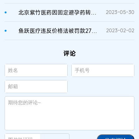
北京紫竹医药因固定避孕药转售价格并限定最低售价被罚逾1264万元
2023-05-30
鱼跃医疗违反价格法被罚款270万
2023-02-02
评论