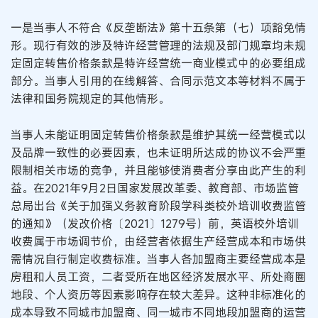
一是当事人不符合《反垄断法》第十五条第（七）项豁免情
形。现行有效的涉及特许经营管理的法规及部门规章均未规
定固定转售价格条款是特许经营统一商业模式中的必要组成
部分。当事人引用的在线解答、合同示范文本等材料不属于
法律和国务院规定的其他情形。
当事人未能证明固定转售价格条款是维护其统一经营模式以
及品牌一致性的必要因素，也未证明所达成的协议不会严重
限制相关市场的竞争，并且能够使消费者分享由此产生的利
益。在2021年9月2日国家发展改革委、教育部、市场监管
总局出台《关于加强义务教育阶段学科类校外培训收费监管
的通知》（发改价格〔2021〕1279号）前，英语校外培训
收费属于市场调节价，由经营者依据生产经营成本和市场供
需情况自行制定收费标准。当事人各加盟商主要经营成本是
房租和人员工资，二者受所在地区经济发展水平、所处商圈
地段、个人资历等因素影响存在较大差异。这种非标准化的
成本导致不同城市加盟商、同一城市不同地段加盟商的运营