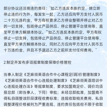
部分协议还注明违约责任：“如乙方违反本条约定，除立即
停止违约行为外，每发生一起，乙方还应向甲方支付人民币
二十万元违约金，甲方有权要求乙方停业整顿并停止对乙方
的一切支持，包括停止产品供应、停止管理平台使用等，直
至甲方单方解除本协议。”“如乙方违反本条约定，甲方有权
停止一切支持，包括停止产品供应、停止管理平台使用等，
直至甲方单方解除本协议，同时乙方应向甲方支付人民币五
十万违约金，并且不予退还乙方之前所支付任何费用。”
2.制定并发布多项规章制度保障价格管控
当事人制定《芝麻街英语合作中心课程定(调)价管理制度》
《芝麻街英语合作中心违规处理制度》《芝麻街英语培训中
心违规处理办法》等规章制度，要求加盟商定价、调价均须
报总部（即当事人，下同）审批；未经总部批准，加盟商不
得私自调整该阶段课程收费标准；违规收取相关费用、私自
调整课程价格被列为严重违规，违约责任包括但不限于收取