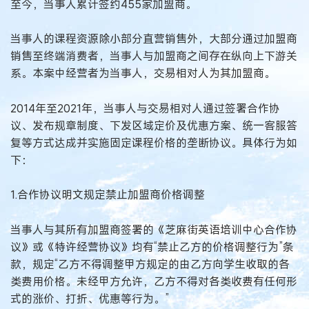
至今，当事人累计签约455家加盟商。
当事人的课程资源除小部分直营销售外，大部分通过加盟商
销售至终端消费者，当事人与加盟商之间存在纵向上下游关
系。本案中经营者为当事人，交易相对人为其加盟商。
2014年至2021年，当事人与交易相对人通过签署合作协
议、发布规章制度、下发区域定价及优惠方案、统一客服答
复等方式达成并实施固定课程价格的垄断协议。具体行为如
下：
1.合作协议明文规定禁止加盟商价格调整
当事人与其所有加盟商签署的《芝麻街英语培训中心合作协
议》或《特许经营协议》均有“禁止乙方的价格调整行为”条
款，规定“乙方不得调整甲方规定的由乙方向学生收取的各
类费用价格。未经甲方允许，乙方不得对各类收费有任何形
式的涨价、打折、优惠等行为。”