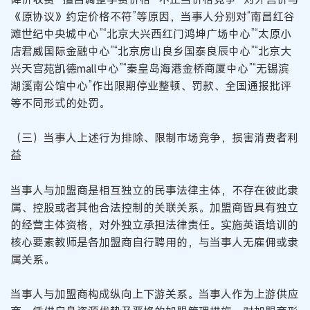
《原协议》约定价格不符”等原因，当事人分别对“南昌红谷
滩世纪中央城中心”“北京大兴西红门鸿坤广场中心”“太原小
店君威国际金融中心”“北京房山良乡国泰良辰中心”“北京大
兴天宫苑凯德mall中心”“秦皇岛海港金桥商厦中心”“无锡滨
湖溪南公馆中心”作出限期停业整顿、罚款、全国通报批评
等不同形式的处罚。
（三）当事人上述行为排除、限制市场竞争，损害消费者利
益
当事人与加盟商是相互独立的民事法律主体，不存在彼此隶
属、控股或者其他合法控制的关联关系。加盟商皆具有独立
的经营主体资格，对外独立承担法律责任。实施英语培训的
核心要素教师是各加盟商自行聘用的，与当事人无雇佣或隶
属关系。
当事人与加盟商构成纵向上下游关系。当事人作为上游供应