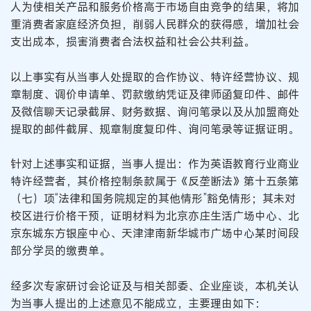
人为使相关产品和服务价格高于市场自由竞争的结果，将加
重消费者家庭经济负担，削弱人民群众的获得感，增加社会
支出成本，损害消费者合法权益和社会公共利益。
以上事实有从当事人处提取的合作协议、特许经营协议、规
章制度、调价申请单、罚款缴纳凭证及律师函复印件、邮件
及微信聊天记录截屏、财务数据、询问笔录以及从加盟商处
提取的邮件截屏、规章制度复印件、询问笔录等证据证明。
针对上述事实和证据，当事人提出：作为英语教育行业商业
特许经营者，其价格控制条款属于《反垄断法》第十五条第
（七）项“法律和国务院规定的其他情形”豁免情形；其未对
校区进行价格干预，证明材料为北京亦庄生活广场中心、北
京东城东方银座中心、天津津南新华城市广场中心某时间段
部分学员的缴费单。
经多次专家研讨会论证及与相关部委、企业座谈，本机关认
为当事人提出的上述意见不能成立，主要理由如下：