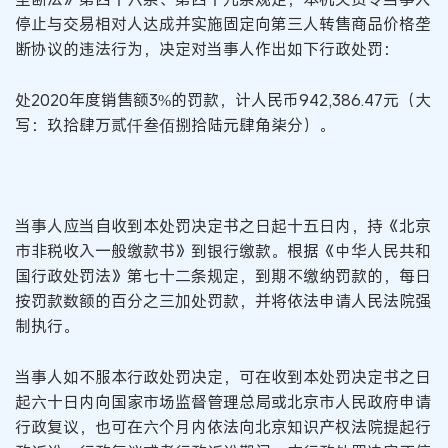
停止与交易相对人达成并实施固定向第三人转售商品价格垄
断协议的违法行为，决定对当事人作出如下行政处罚：
处2020年度销售额3%的罚款，计人民币942,386.47元（大
写：玖拾肆万贰仟叁佰捌拾陆元肆角柒分）。
当事人应当自收到本处罚决定书之日起十五日内，持《北京
市非税收入一般缴款书》到银行缴款。根据《中华人民共和
国行政处罚法》第七十二条规定，到期不缴纳罚款的，每日
按罚款数额的百分之三加处罚款，并将依法申请人民法院强
制执行。
当事人如不服本行政处罚决定，可在收到本处罚决定书之日
起六十日内向国家市场监督管理总局或北京市人民政府申请
行政复议，也可在六个月内依法向北京知识产权法院提起行