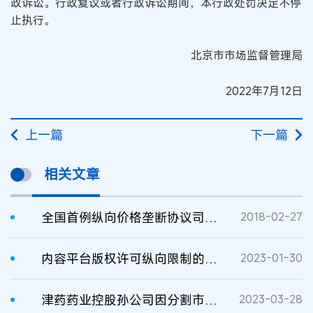
政诉讼。行政复议或者行政诉讼期间，本行政处罚决定不停
止执行。
北京市市场监督管理局
2022年7月12日
上一篇
下一篇
相关文章
全国首例纵向价格垄断协议司法审查案件审结
2018-02-27
内容平台版权许可纵向限制的反垄断规制
2023-01-30
津药药业控股孙公司因分割市场和固定价格拟被罚2988万
2023-03-28