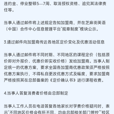
违约金、停业整顿5—7周、取消授权资格、追究其法律责
任等。
当事人通过邮件将上述规定告知加盟商，并在芝麻街英语
（中国）合作中心信息管理平台“规章制度”模块公示。
3.通过邮件向加盟商传达各地区定价变化及优惠活动信息
当事人通过邮件将不同时期、不同地区的课程定价（包括原
价即对外报价、优惠价即实收价格）发给加盟商。当事人制
定统一的优惠方案，要求全国各加盟商优惠政策须严格按照
优惠方案执行，不得私自更改优惠方式及幅度，要求加盟商
严格按照其在总部备案的《定价确认书》进行课程收费。
4.当事人答复消费者价格由总部制定
当事人工作人员在电话答复各地家长对学费价格疑问时，表
示“不同地区价格会有所不同，均由总部相关部门管控”“校区