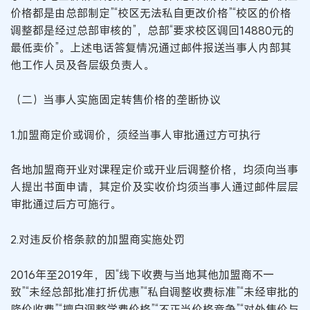
价格都是由总部制定”“校区无法私自更改价格”“校区的价格
调整都是经过总部审核的”，总部“要求校区调回14880元的
最低卖价”。上述电话答复情况通过邮件报送当事人内部其
他工作人员及各层级负责人。
（二）当事人实施固定转售价格的垄断协议
1.加盟商定价或调价，须经当事人审批通过方可执行
各地加盟商开业对课程定价或开业后调整价格，均须向当事
人提出书面申请，其定价及实收价均须当事人通过邮件层层
审批通过后方可施行。
2.对违反价格条款的加盟商实施处罚
2016年至2019年，因“线下收费与当地其他加盟商不一
致”“未经总部批准打折优惠”“私自调整收费标准”“未经审批的
降价收费”“擅自调整学费价格”“不正当价格竞争”“对外售价与