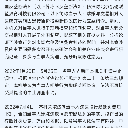
国反垄断法》（以下简称《反垄断法》）依法对北京凯瑞联
盟教育科技有限公司（以下简称当事人）涉嫌与交易相对人
达成并实施固定转售价格垄断协议的行为立案调查。期间，
本机关对当事人进行了现场检查和询问调查，对当事人部分
交易相对人开展了外围调查，提取了相关证据材料，分析论
证了涉案行为对市场竞争及消费者利益的影响，并对本案涉
及的主要问题多次召开专家研讨会和相关企业座谈会进行研
究论证，多次与当事人沟通，充分听取陈述意见。
2022年1月20日、3月25日，当事人先后向本机关申请中止
调查。根据《禁止垄断协议暂行规定》第二十一条第三款规
定，本机关认为当事人相关行为构成垄断协议，依法不再接
受其提出的中止调查申请。
2022年7月4日，本机关依法向当事人送达《行政处罚告知
书》，告知当事人涉嫌违反《反垄断法》的事实、拟作出的
行政处罚决定、理由和依据，以及当事人依法享有陈述、申