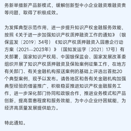
务新举措新产品新模式，缓解创新型中小企业融资难融资贵
等问题，取得了积极成效。
为发挥典型示范作用，进一步提升知识产权金融服务效能，
按照《关于进一步加强知识产权质押融资工作的通知》（银
保监发〔2019〕34号）《知识产权质押融资入园惠企行动
方案（2021—2023年）》（国知发运字〔2021〕17号）有
关部署，国家知识产权局、中国银保监会、国家发展改革委
组织开展了知识产权质押融资及保险案例征集工作，在地方
有关部门、有关金融机构报送案例的基础上评选出首批20
个典型案例，现予以发布。请各地区和各有关金融机构加强
典型经验的借鉴推广，积极稳妥推进知识产权金融服务工
作，进一步深化部门协同和政银合作，推进业务模式和产品
创新，提高普惠程度和服务效能，为中小企业纾困赋能，为
经济高质量发展提供助力。
特此通知。