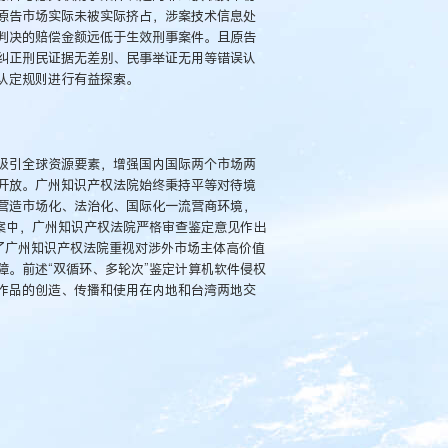
原告市场实际未被实际挤占，涉案技术信息处
判决的赔偿金额远低于生效刑事案件。且原告
纠正刑民证据无差别、民事举证无用等错误认
认定规则进行有益探索。
吸引全球资源要素，增强国内国际两个市场两
开放。广州知识产权法院始终秉持平等对待境
营造市场化、法治化、国际化一流营商环境，
案中，广州知识产权法院严格审查鉴定意见作出
了广州知识产权法院重视对涉外市场主体高价值
。前述“双循环、多轮次”鉴定计算机软件侵权
作品的创造、传播和使用在内地和台湾两地交