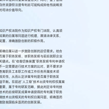
自然资源但注册专利后可能构成排他性战略资
的司法价值导向。
知识产权法院作为知识产权专门法院，认真领
成果的归属等问题进行梳理，厘清法律关系，
配置、准确激励创新的积极作用。
明确归属以进一步激励创新的迫切需求。结合
否属于职务发明，该职务发明与前后就职企业
键点。在“收卷切换装置”职务发明专利申请权
不一定需要进行技术方案的比对，更不要求涉
查离职员工本职工作或工作任务所属技术领
相关性，从而认定涉案专利是否属于职务发
平衡。在前述“人工骨”技术出资专利权权属案
重要，属于专利研发范畴，据此判定非专利技
技术的后续研发成果申请获得的专利属于职务
清技术出资相关的专利权归属问题，明确医药
激励我国临床医药的创新发展。