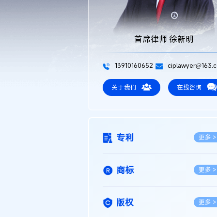
首席律师 徐新明
13910160652
ciplawyer@163.
关于我们
在线咨询
专利
更多 >
商标
更多 >
版权
更多 >