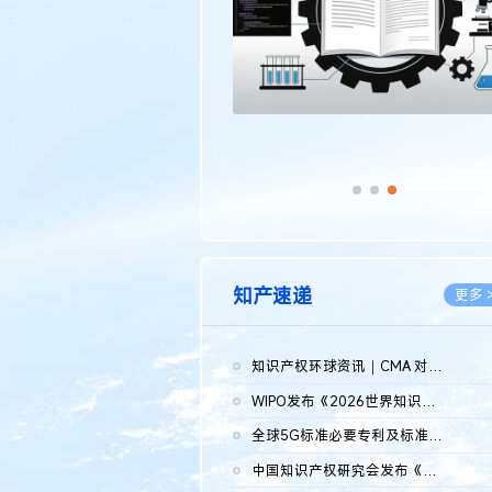
知产速递
更多 
知识产权环球资讯｜CMA 对微软发起调查；批量搬运二手平台数据构...
2026.0
WIPO发布《2026世界知识产权报告》 含报告全文
2026.0
全球5G标准必要专利及标准提案研究报告（2026年）全文发布
2026.0
中国知识产权研究会发布《2025年度中国企业海外知识产权纠纷调查...