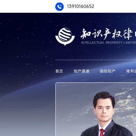
13910160652
首页
知产速递
国际知产
审判