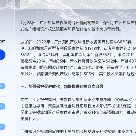
2月28日，广州知识产权法院召开新闻发布会，介绍了广州知识产
发布广州知识产权法院服务和保障科技创新十大典型案例。
com
据了解，2022年，广州知识产权法院新收各类专利案件8885件，占
中，发明和实用新型专利侵权案件新收1919件，占专利案件的21.
6613件，审结4714件；其他案由专利案件新收353件，审结2
秘密案件28件，审结33件；新收计算机软件案件342件，审结48
新收集成电路布图设计案件1件，审结1件。此外，还审理了一批
类涉外、涉港澳台知识产权纠纷案件305件，其中技术类案件超过一
>
一、加强保护促进转化，加快推进科技自立自强
党的二十大报告提出，要加快实施创新驱动发展战略，实现高水平
命健康为导向，聚焦战略性全局性前瞻性技术知识产权司法保障，
>
学化工等领域知识产权案件的审理，激发科技创新强劲动力，推动
发展壮大。
>
广州知识产权法院审理的卫星导航芯片发明专利侵权案[ 本案为“广