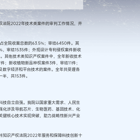
权法院2022年技术类案件的审判工作情况，并
全院收案总数的63.5%；审结6450件。其
6%，审结1535件；外观设计专利侵权案件新收
01件。其他技术类知识产权案件中，全年新收技术
7件；新收植物新品种权案件3件，审结11件；
涉及数字经济和平台技术的案件。全年共受理各
半，共153件。
科技自立自强。我院以国家重大需求、人民生
强化涉及导航芯片、生物医药、基因技术、化
关键核心技术实现突破，助力战略性新兴产业
州知识产权法院2022年服务和保障科技创新十