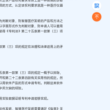
认定该产品权利要求本质上是一种疾病的诊断
释的方式，认定该权利要求就是一种医疗仪器
为判断对象，则智慧医疗发明的产品和方法之
以字面形式作为判断对象，则申请人可以套用
使得《专利法》第二十五条第一款第（三）项
款第（三）项的规定在法理和法律适用上的矛
五条第一款第（三）项的规定一概予以排除，
开和第二十二条第四款有关实用性的规定。然
以用软件产品的形式申请专利。判断这类软件
中所欠缺的经验。
用实验数据证明专利申请能够实现。
软件发明，智慧医疗发明需要满足《指南》关