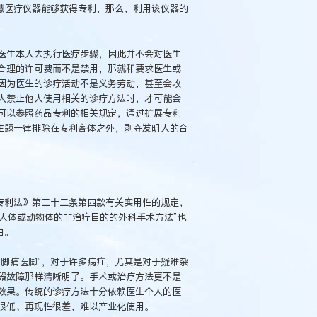
慧医疗仪器能够获得专利，那么，利用该仪器的
医生本人去执行医疗步骤，因此并不会对医生
合理的许可费而不是禁用，那就和要求医生或
因为医生的诊疗活动不是义务劳动，甚至会收
人禁止他人使用相关的诊疗方法时，才可能会
可以参照药品专利的相关规定，通过扩展专利
主题一律排除在专利客体之外，剥夺发明人的合
专利法》第二十二条第四款有关实用性的规定，
“人体或动物体的非治疗目的的外科手术方法”也
由。
脚痛医脚”，对于许多病症，尤其是对于疑难杂
器故障那样清晰明了。手术或治疗方法更不是
效果。传统的诊疗方法十分依赖医生个人的医
很低、再现性很差，难以产业化使用。