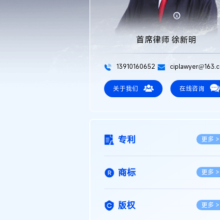
首席律师 徐新明
13910160652
ciplawyer@163.
关于我们
在线咨询
专利
更多 >
商标
更多 >
版权
更多 >