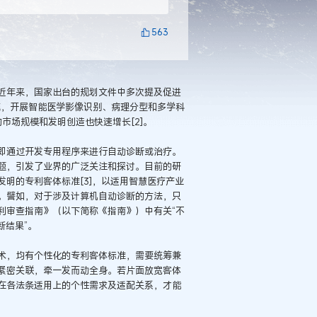
563
近年来，国家出台的规划文件中多次提及促进
统，开展智能医学影像识别、病理分型和多学科
的市场规模和发明创造也快速增长[2]。
即通过开发专用程序来进行自动诊断或治疗。
题，引发了业界的广泛关注和探讨。目前的研
明的专利客体标准[3]，以适用智慧医疗产业
。譬如，对于涉及计算机自动诊断的方法，只
利审查指南》（以下简称《指南》）中有关“不
断结果”。
术，均有个性化的专利客体标准，需要统筹兼
紧密关联，牵一发而动全身。若片面放宽客体
在各法条适用上的个性需求及适配关系，才能