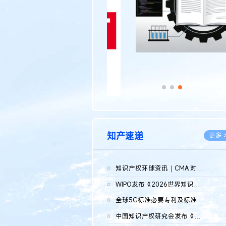
知产速递
更多 
知识产权环球资讯｜CMA 对微软发起调查；批量搬运二手平台数据构...
2026.0
WIPO发布《2026世界知识产权报告》 含报告全文
2026.0
全球5G标准必要专利及标准提案研究报告（2026年）全文发布
2026.0
中国知识产权研究会发布《2025年度中国企业海外知识产权纠纷调查...