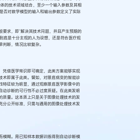
具体的技术领域结合，至少一个输入参数及其相
而是否对数学模型的输入和输出参数定义了实际
般要求，即“解决其技术问题，并且产生预期的
果到底是十分主观的人为设想，还是符合医疗规
单判断，情况比较复杂。
，凭借医学常识即可确定，此类方案能够实现
技术即属于此类。譬如，对眼底病变的智能诊
性特征较为明显，通过观察眼底医学影像中的
自动诊断的可行性不必过度质疑。在此类发明
的质量。这本质上只是关于图像处理技术的发
充分公开标准，只需与通用的图像处理技术发
而模糊。用已知样本数据训练得到自动诊断模