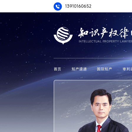
13910160652
首页
知产速递
国际知产
审判