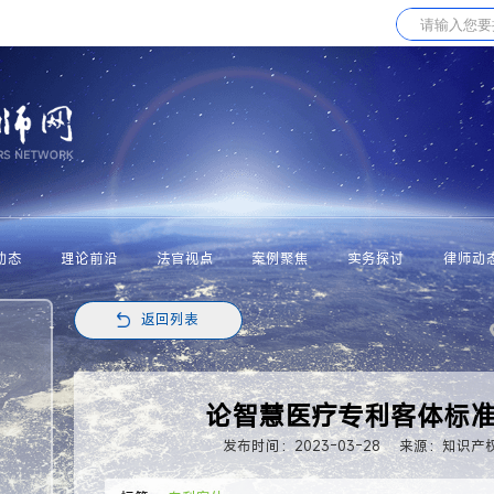
动态
理论前沿
法官视点
案例聚焦
实务探讨
律师动
返回列表
论智慧医疗专利客体标
发布时间：2023-03-28
来源：知识产