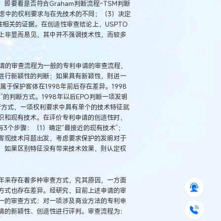
要看是否符合Graham判断流程-TSM判断
虑中的权利要求与在先技术的不同；（3）决定
相关的证据。在创造性审查结论上，USPTO
上非显而易见，其中并不强调技术性，而较多
申请的审查流程为一般的专利申请的审查流程，
进行新颖性的判断；如果具有新颖性，则进一
于保护客体在1998年前后存在差异。1998
的判断方式。1998年以后EPO判断一项发明
的判断方式，一项权利要求中具有单个的技术特征就
识和现有技术。在评价专利申请的创造性时，
有3个步骤：（1）确定“最接近的现有技术”；
和客观技术问题出发，考虑要求保护的发明对于
，如果区别特征没有带来技术效果，则认定权
年来存在着多种审查方式，究其原因，一方面
方式也存在差异。经研究，目前上述申请的审
一的审查方式：对一项涉及商业方法的专利申
请的新颖性、创造性进行评判。审查流程为：