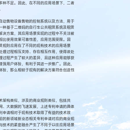
多种不足。因此，在不同的应用场景下，二者
。
自动售物设备售物的控制系统以及方法，用于
一种基于二维码的自行车公共租赁系统及租赁
解决方案，其应用场景实现的过程中不关注被
相比使用效果可靠性差，应用范围受限。因
赁规则应用在了不同的现有技术的应用场景
处理过程相互支持、存在相互作用，使得该处
理过程产生了较大的差异，且这种应用能够获
增强用户体验，有利于其进一步推广。因此，
体验，那么相较于现有的解决方案符合创造性
术架构类似，涉及的商业规则类似，包括共
网、大数据的飞速发展，上述专利申请的具体
利申请相对于现有技术取得了有益的技术效
前的新领域新业态相关专利申请对应的商业规
与技术的紧密融合产生了不同于以往应用场景