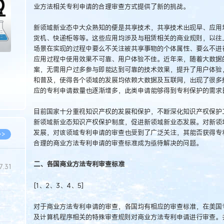
业方法相关专利申请的合理审查方式提供了新的挑战。
新领域新业态中大众熟知的便是共享技术，共享技术出现早、应用
货机、快递柜等等。这些应用均涉及与租赁相关的商业规则，以往
场景在实现的过程中要么不关注被共享事物的个体属性、要么不进
应用过程中使用效果不可靠、用户体验不佳。近年来，随着大数据
案，无需用户过多参与即能达到可靠的技术效果，提升了用户体验
和普及，使得各个领域的发展均依赖大数据及互联网，出现了很多
应的专利申请数量也逐渐增多，此类申请能够得到专利保护的需求
目前国家十分重视知识产权的发展和保护，不断深化知识产权保护
新领域新业态知识产权保护制度，促进新领域新业态发展。对新领
发展，对该领域专利申请的审查也受到了广泛关注，其能否获得专
>>
合理的商业方法专利申请的审查标准成为亟待解决的问题。
二、各国商业方法专利审查标准
7.31
[1、2、3、4、5]
5.14
对于商业方法专利申请的审查，各国均有相应的审查标准，在美国专
5.08
及计算机程序相关的特殊审查规则对商业方法专利申请进行审查。