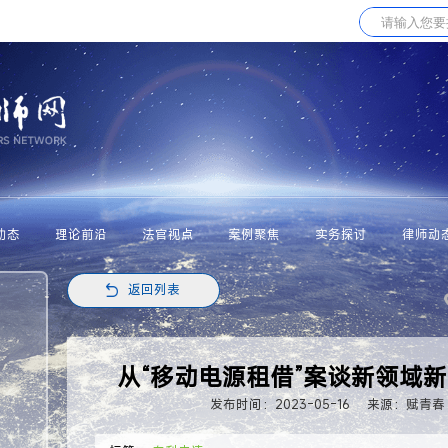
动态
理论前沿
法官视点
案例聚焦
实务探讨
律师动
返回列表
从“移动电源租借”案谈新领域
发布时间：2023-05-16
来源：赋青春