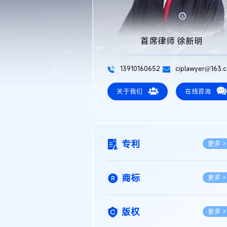
首席律师 徐新明
13910160652
ciplawyer@163.
关于我们
在线咨询
专利
更多 >
商标
更多 >
版权
更多 >