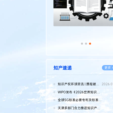
知产速递
更多 
知识产权环球资讯 | 携程被市监总局罚51.79亿；瑞幸泰国商标案上...
2026.0
WIPO发布《2026世界知识产权报告》 含报告全文
2026.0
全球5G标准必要专利及标准提案研究报告（2026年）全文发布
2026.0
天津多部门合力推进知识产权保护工作