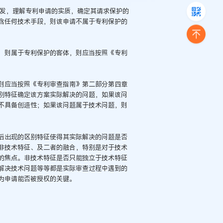
发，理解专利申请的实质，确定其请求保护的
含任何技术手段，则该申请不属于专利保护的
，则属于专利保护的客体，则应当按照《专利
则应当按照《专利审查指南》第二部分第四章
别特征确定该方案实际解决的问题，如果该问
不具备创造性；如果该问题属于技术问题，则
后出现的区别特征使得其实际解决的问题是否
非技术特征、及二者的融合，特别是对于技术
的焦点。非技术特征是否只能独立于技术特征
解决技术问题等等都是实际审查过程中遇到的
为申请能否被授权的关键。