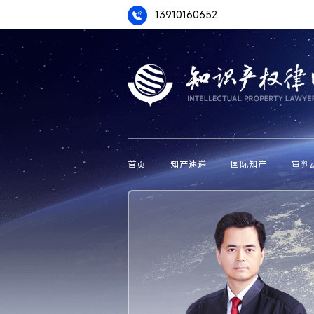
13910160652
首页
知产速递
国际知产
审判