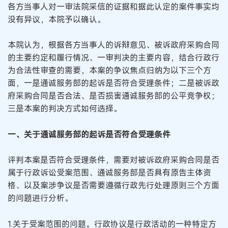
各方当事人对一审法院采信的证据和据此认定的案件事实均
没有异议，本院予以确认。
本院认为，根据各方当事人的诉辩意见、被诉政府采购合同
的主要约定和履行情况、一审判决的主要内容，结合行政行
为合法性审查的需要，本案的争议焦点归纳为以下三个方
面，一是通诚服务部的起诉是否符合受理条件；二是被诉政
府采购合同是否合法、是否损害通诚服务部的公平竞争权；
三是本案的判决方式如何选择。
一、关于通诚服务部的起诉是否符合受理条件
评判本案是否符合受理条件，需要对被诉政府采购合同是否
属于行政诉讼受案范围、通诚服务部是否具有原告主体资
格、以及案涉争议是否需要遵循行政先行处理原则三个方面
的问题进行分析。
1.关于受案范围的问题。行政协议是行政活动的一种特定方