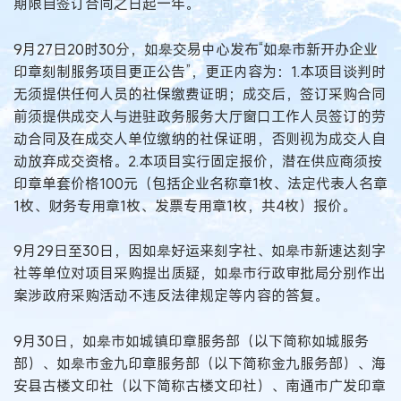
期限自签订合同之日起一年。
9月27日20时30分，如皋交易中心发布“如皋市新开办企业
印章刻制服务项目更正公告”，更正内容为：1.本项目谈判时
无须提供任何人员的社保缴费证明；成交后，签订采购合同
前须提供成交人与进驻政务服务大厅窗口工作人员签订的劳
动合同及在成交人单位缴纳的社保证明，否则视为成交人自
动放弃成交资格。2.本项目实行固定报价，潜在供应商须按
印章单套价格100元（包括企业名称章1枚、法定代表人名章
1枚、财务专用章1枚、发票专用章1枚，共4枚）报价。
9月29日至30日，因如皋好运来刻字社、如皋市新速达刻字
社等单位对项目采购提出质疑，如皋市行政审批局分别作出
案涉政府采购活动不违反法律规定等内容的答复。
9月30日，如皋市如城镇印章服务部（以下简称如城服务
部）、如皋市金九印章服务部（以下简称金九服务部）、海
安县古楼文印社（以下简称古楼文印社）、南通市广发印章