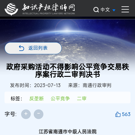
中文
返回列表
政府采购活动不得影响公平竞争交易秩
序案行政二审判决书
发布时间：2023-07-13
来源：南通行政审判
标签：
反垄断
公平竞争
二审
+
-
字号:
563
江苏省南通市中级人民法院