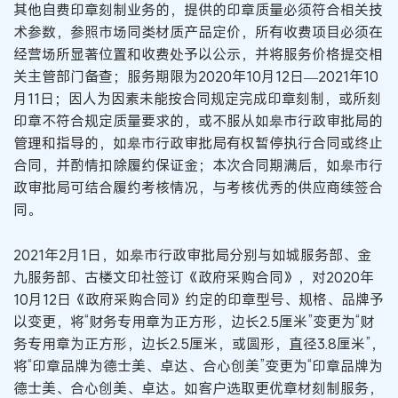
其他自费印章刻制业务的，提供的印章质量必须符合相关技
术参数，参照市场同类材质产品定价，所有收费项目必须在
经营场所显著位置和收费处予以公示，并将服务价格提交相
关主管部门备查；服务期限为2020年10月12日—2021年10
月11日；因人为因素未能按合同规定完成印章刻制，或所刻
印章不符合规定质量要求的，或不服从如皋市行政审批局的
管理和指导的，如皋市行政审批局有权暂停执行合同或终止
合同，并酌情扣除履约保证金；本次合同期满后，如皋市行
政审批局可结合履约考核情况，与考核优秀的供应商续签合
同。
2021年2月1日，如皋市行政审批局分别与如城服务部、金
九服务部、古楼文印社签订《政府采购合同》，对2020年
10月12日《政府采购合同》约定的印章型号、规格、品牌予
以变更，将“财务专用章为正方形，边长2.5厘米”变更为“财
务专用章为正方形，边长2.5厘米，或圆形，直径3.8厘米”，
将“印章品牌为德士美、卓达、合心创美”变更为“印章品牌为
德士美、合心创美、卓达。如客户选取更优章材刻制服务，