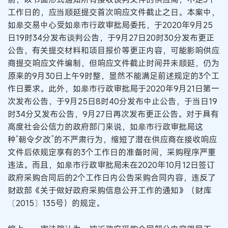
工作日的，应当顺延提交首次响应文件截止之日。本案中，
如皋交易中心受如皋市行政审批局委托，于2020年9月25
日19时34分发布谈判公告，于9月27日20时30分发布更正
公告，有关提交材料和项目报价等更正内容，可能影响供应
商提交响应文件编制，但响应文件截止时间并未顺延，仍为
原来的9月30日上午9时整，显然不能满足前述规定的3个工
作日要求。此外，如皋市行政审批局于2020年9月21日第一
次发布公告，于9月25日8时40分发布中止公告，于当日19
时34分又发布公告，9月27日再次发布更正公告。对于具有
高度社会公信力的政府部门来说，如皋市行政审批局这
种“朝令夕改”的不严肃行为，缩短了潜在供应商在接收响应
文件后依规定享有的3个工作日的准备时间，采购程序严重
违法。而且，如皋市行政审批局未在2020年10月12日签订
政府采购合同后的2个工作日内公告采购合同内容，违反了
财政部《关于做好政府采购信息公开工作的通知》（财库
〔2015〕135号）的规定。