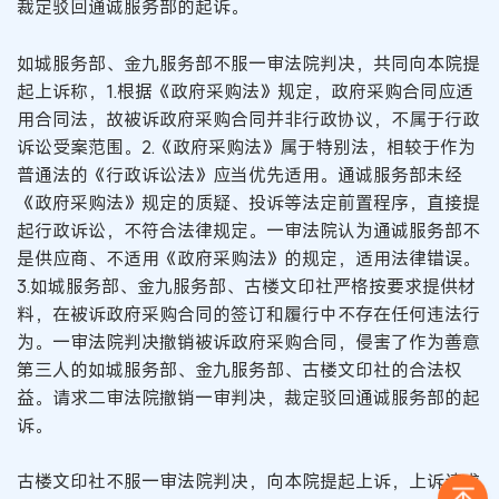
裁定驳回通诚服务部的起诉。
如城服务部、金九服务部不服一审法院判决，共同向本院提
起上诉称，1.根据《政府采购法》规定，政府采购合同应适
用合同法，故被诉政府采购合同并非行政协议，不属于行政
诉讼受案范围。2.《政府采购法》属于特别法，相较于作为
普通法的《行政诉讼法》应当优先适用。通诚服务部未经
《政府采购法》规定的质疑、投诉等法定前置程序，直接提
起行政诉讼，不符合法律规定。一审法院认为通诚服务部不
是供应商、不适用《政府采购法》的规定，适用法律错误。
3.如城服务部、金九服务部、古楼文印社严格按要求提供材
料，在被诉政府采购合同的签订和履行中不存在任何违法行
为。一审法院判决撤销被诉政府采购合同，侵害了作为善意
第三人的如城服务部、金九服务部、古楼文印社的合法权
益。请求二审法院撤销一审判决，裁定驳回通诚服务部的起
诉。
古楼文印社不服一审法院判决，向本院提起上诉，上诉请求