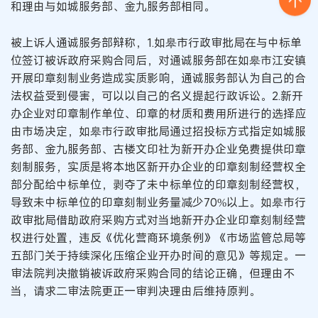
和理由与如城服务部、金九服务部相同。
被上诉人通诚服务部辩称，1.如皋市行政审批局在与中标单
位签订被诉政府采购合同后，对通诚服务部在如皋市江安镇
开展印章刻制业务造成实质影响，通诚服务部认为自己的合
法权益受到侵害，可以以自己的名义提起行政诉讼。2.新开
办企业对印章制作单位、印章的材质和费用所进行的选择应
由市场决定，如皋市行政审批局通过招投标方式指定如城服
务部、金九服务部、古楼文印社为新开办企业免费提供印章
刻制服务，实质是将本地区新开办企业的印章刻制经营权全
部分配给中标单位，剥夺了未中标单位的印章刻制经营权，
导致未中标单位的印章刻制业务量减少70%以上。如皋市行
政审批局借助政府采购方式对当地新开办企业印章刻制经营
权进行处置，违反《优化营商环境条例》《市场监管总局等
五部门关于持续深化压缩企业开办时间的意见》等规定。一
审法院判决撤销被诉政府采购合同的结论正确，但理由不
当，请求二审法院更正一审判决理由后维持原判。