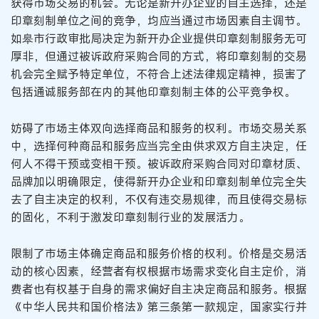
获得市场交易的机会。无论是新开办企业的自主选择，还是
印章刻制单位之间的竞争，均应当通过市场因素自主调节。
如皋市行政审批局决定为新开办企业提供印章刻制服务无可
厚非，但通过被诉政府采购合同的方式，将印章刻制的交易
机会完全赋予特定单位，不符合上述法律规定精神，损害了
包括通诚服务部在内的其他印章刻制主体的公平竞争权。
妨碍了市场主体双向选择商品和服务的权利。市场交易关系
中，选择何种商品和服务应当完全由供求双方自主决定，任
何人不得干预或变相干预。被诉政府采购合同对印章材质、
品牌加以明确限定，使得新开办企业和印章刻制单位完全失
去了自主决定的权利，不仅有违交易规律，而且使得交易标
的固化，不利于激发印章刻制行业的发展活力。
限制了市场主体确定商品和服务价格的权利。价格是交易活
动的核心因素，经营者有权根据市场需求变化自主定价，消
费者也有权基于自身的需求偏好自主决定商品和服务。根据
《中华人民共和国价格法》第三条第一款规定，国家实行并