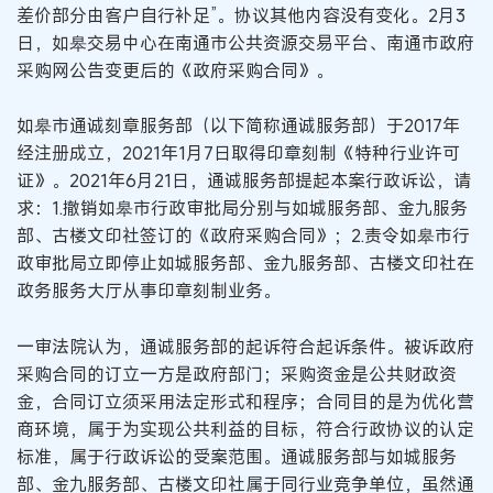
差价部分由客户自行补足”。协议其他内容没有变化。2月3
日，如皋交易中心在南通市公共资源交易平台、南通市政府
采购网公告变更后的《政府采购合同》。
如皋市通诚刻章服务部（以下简称通诚服务部）于2017年
经注册成立，2021年1月7日取得印章刻制《特种行业许可
证》。2021年6月21日，通诚服务部提起本案行政诉讼，请
求：1.撤销如皋市行政审批局分别与如城服务部、金九服务
部、古楼文印社签订的《政府采购合同》；2.责令如皋市行
政审批局立即停止如城服务部、金九服务部、古楼文印社在
政务服务大厅从事印章刻制业务。
一审法院认为，通诚服务部的起诉符合起诉条件。被诉政府
采购合同的订立一方是政府部门；采购资金是公共财政资
金，合同订立须采用法定形式和程序；合同目的是为优化营
商环境，属于为实现公共利益的目标，符合行政协议的认定
标准，属于行政诉讼的受案范围。通诚服务部与如城服务
部、金九服务部、古楼文印社属于同行业竞争单位，虽然通