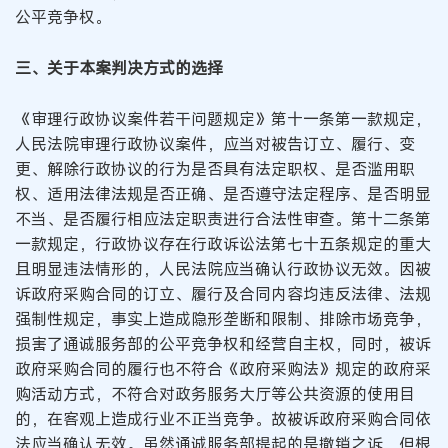
公平竞争权。
三、关于本案判决方式的选择
《审理行政协议案件若干问题规定》第十一条第一款规定，
人民法院审理行政协议案件，应当对被告订立、履行、变
更、解除行政协议的行为是否具有法定职权、是否滥用职
权、适用法律法规是否正确、是否遵守法定程序、是否明显
不当、是否履行相应法定职责进行合法性审查。第十二条第
一款规定，行政协议存在行政诉讼法第七十五条规定的重大
且明显违法情形的，人民法院应当确认行政协议无效。因被
诉政府采购合同的订立、履行及合同内容均违反法律、法规
强制性规定，事实上造成隐形垄断和限制、排除市场竞争，
损害了通诚服务部的公平竞争权和经营自主权，同时，被诉
政府采购合同的履行也不符合《政府采购法》规定的政府采
购活动方式，不符合对政务服务大厅等公共资源的使用目
的，在客观上造成行业不正当竞争。故被诉政府采购合同依
法应当确认无效。虽然通诚服务部提起的是撤销之诉，但根