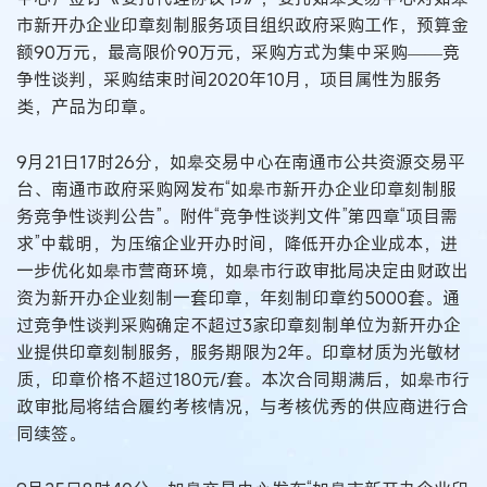
市新开办企业印章刻制服务项目组织政府采购工作，预算金
额90万元，最高限价90万元，采购方式为集中采购——竞
争性谈判，采购结束时间2020年10月，项目属性为服务
类，产品为印章。
9月21日17时26分，如皋交易中心在南通市公共资源交易平
台、南通市政府采购网发布“如皋市新开办企业印章刻制服
务竞争性谈判公告”。附件“竞争性谈判文件”第四章“项目需
求”中载明，为压缩企业开办时间，降低开办企业成本，进
一步优化如皋市营商环境，如皋市行政审批局决定由财政出
资为新开办企业刻制一套印章，年刻制印章约5000套。通
过竞争性谈判采购确定不超过3家印章刻制单位为新开办企
业提供印章刻制服务，服务期限为2年。印章材质为光敏材
质，印章价格不超过180元/套。本次合同期满后，如皋市行
政审批局将结合履约考核情况，与考核优秀的供应商进行合
同续签。