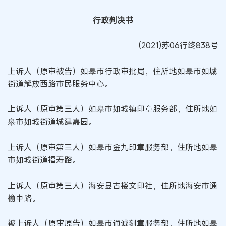
行政判决书
(2021)苏06行终838号
上诉人（原审被告）如皋市行政审批局，住所地如皋市如城
街道解放西路市民服务中心。
上诉人（原审第三人）如皋市如城镇印章服务部，住所地如
皋市如城街道城建嘉园。
上诉人（原审第三人）如皋市金九印章服务部，住所地如皋
市如城街道福寿路。
上诉人（原审第三人）海安县古楼文印社，住所地海安市通
榆中路。
被上诉人（原审原告）如皋市通诚刻章服务部，住所地如皋