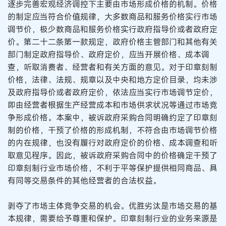
逐步完善宏观经济调控下主要由市场形成价格的机制。价格
的制定应当符合价值规律，大多数商品和服务价格实行市场
调节价，极少数商品和服务价格实行政府指导价或者政府定
价。第二十二条第一款规定，政府价格主管部门和其他有关
部门制定政府指导价、政府定价，应当开展价格、成本调
查，听取消费者、经营者和有关方面的意见。对于印章刻制
价格，法律、法规、规章以及中央和地方定价目录，均未涉
及政府指导价或者政府定价，依法应当实行市场调节定价，
即由经营者根据生产经营成本和市场供求状况等通过市场竞
争形成价格。本案中，被诉政府采购合同明确约定了印章刻
制的价格，干预了价格的形成机制，不符合由市场调节价格
的内在规律，也没有履行对政府定价的价格、成本调查和听
取意见程序。因此，被诉政府采购合同中的价格确定干预了
印章刻制行业市场价格，不利于平等保护提供相同商品、具
有同等交易条件的其他经营者的合法权益。
剥夺了市场主体竞争交易的机会。优胜劣汰是市场交易的基
本规律，需要给予尊重和保护。印章刻制行业的业务来源是