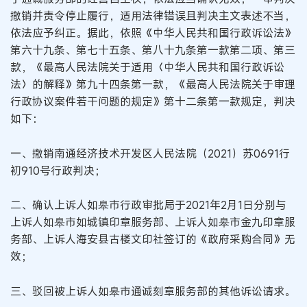
撤销并责令停止履行，适用法律错误且判决主文表述不当，
依法应予纠正。据此，依照《中华人民共和国行政诉讼法》
第六十九条、第七十五条、第八十九条第一款第二项、第三
款，《最高人民法院关于适用〈中华人民共和国行政诉讼
法〉的解释》第九十四条第一款，《最高人民法院关于审理
行政协议案件若干问题的规定》第十二条第一款规定，判决
如下：
一、撤销南通经济技术开发区人民法院（2021）苏0691行
初910号行政判决；
二、确认上诉人如皋市行政审批局于2021年2月1日分别与
上诉人如皋市如城镇印章服务部、上诉人如皋市金九印章服
务部、上诉人海安县古楼文印社签订的《政府采购合同》无
效；
三、驳回被上诉人如皋市通诚刻章服务部的其他诉讼请求。