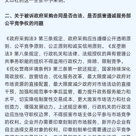
文印社的这一主张不予采纳。
二、关于被诉政府采购合同是否合法、是否损害通诚服务部
公平竞争权的问题
《政府采购法》第三条规定，政府采购应当遵循公开透明原
则、公平竞争原则、公正原则和诚实信用原则。《反垄断
法》第八条规定，行政机关和法律、法规授权的具有管理公
共事务职能的组织不得滥用行政权力，排除、限制竞争。
《优化营商环境条例》第三条第一款还规定，国家持续深化
简政放权、放管结合、优化服务改革，最大限度减少政府对
市场资源的直接配置，最大限度减少政府对市场活动的直接
干预，加强和规范事中事后监管，着力提升政务服务能力和
水平，切实降低制度性交易成本，更大激发市场活力和社会
创造力，增强发展动力。上述规定表明，行政机关的行政活
动应当恪守职权边界，不得损害市场主体公平参与市场竞争
的权利。企业开办需要印章刻制的市场服务，新开办企业有
自主选择交易对象的权利，印章刻制单位需要通过公平竞争