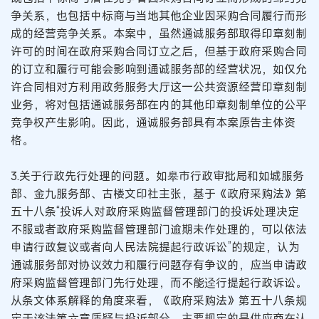
争关系，也包括中标商与当地其他企业因采购合同履行而形
成的经营竞争关系。本案中，虽然通诚服务部取得印章刻制
许可的时间在政府采购合同订立之后，但基于政府采购合同
的订立和履行可能会影响到通诚服务部的经营状况，如仅允
许合同相对方利用政务服务大厅这一公共资源经营印章刻制
业务，将对包括通诚服务部在内的其他印章刻制单位的公平
竞争权产生影响。因此，通诚服务部具有本案原告主体资
格。
3.关于行政先行处理的问题。如皋市行政审批局和如城服务
部、金九服务部、古楼文印社主张，基于《政府采购法》第
五十八条“投诉人对政府采购监督管理部门的投诉处理决定
不服或者政府采购监督管理部门逾期未作处理的，可以依法
申请行政复议或者向人民法院提起行政诉讼”的规定，认为
通诚服务部对协议效力和履行问题存有争议的，应当申请政
府采购监督管理部门先行处理，而不能迳行提起行政诉讼。
从条文体系解释的角度来看，《政府采购法》第五十八条规
定于该法第六章质疑与投诉部分，主要规定的是供应商在认