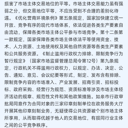
损害了市场主体交易地位的平等。市场主体交易能力虽有强
弱之分，但交易地位平等，不应当受到不合理的差别化待
遇。《优化营商环境条例》第五条规定，国家加快建立统一
开放、竞争有序的现代市场体系，依法促进各类生产要素自
由流动，保障各类市场主体公平参与市场竞争。第十二条第
一款规定，国家保障各类市场主体依法平等使用资金、技
术、人力资源、土地使用权及其他自然资源等各类生产要素
和公共服务资源。《制止滥用行政权力排除、限制竞争行为
暂行规定》（国家市场监督管理总局令第12号）第九条规
定，行政机关不得滥用行政权力，以规定、办法、决定、公
告、通知、意见、会议纪要等形式，制定、发布含有排除、
限制竞争内容的市场准入、产业发展、招商引资、招标投
标、政府采购、经营行为规范、资质标准等涉及市场主体经
济活动的规章、规范性文件和其他政策措施。如皋市行政审
批局同意作为合同对象的三家印章刻制单位在政务服务大厅
开展其他印章刻制业务，无疑使得公共资源被个别市场主体
所享用，从而取得优越于他人的交易地位，有损同行业主体
之间的公平竞争秩序。