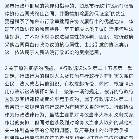
皋市行政审批局的管理和指导的，如皋市行政审批局有权暂
停执行合同或终止合同，并酌情扣除履约保证金”的约定，
更是赋予了如皋市行政审批局在协议履行中的优越地位，体
现了行政协议的独有特性。至于解决此类争议时适用何种法
律规范，并不影响对协议法律属性的评判。因此，被诉政府
采购合同具备行政协议的核心属性，由此引发的协议类诉
讼，依法属于人民法院行政诉讼的受案范围。
2.关于原告资格的问题。《行政诉讼法》第二十五条第一款
规定，行政行为的相对人以及其他与行政行为有利害关系的
公民、法人或者其他组织，有权提起诉讼。同时，根据《适
用行政诉讼法解释》第十二条第一项的规定，被诉的行政行
为涉及其相邻权或者公平竞争权的，属于行政诉讼法第二十
五条第一款规定的与行政行为有利害关系的情形。行政协议
作为行政法律行为，虽然主要是对协议当事人权利义务关系
作出的安排，但同时也涉及到对除协议当事人以外的其他相
关主体利益关系的分配和调整。政府采购中的公平竞争权，
既包括中标商与潜在竞争者因采购合同订立而形成的缔约竞