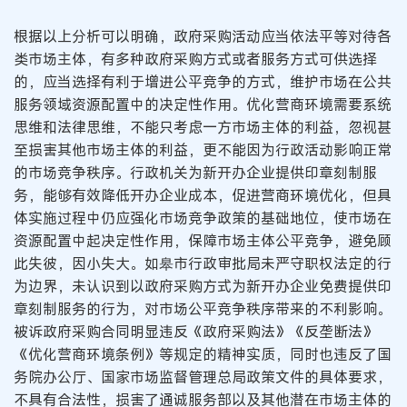
根据以上分析可以明确，政府采购活动应当依法平等对待各
类市场主体，有多种政府采购方式或者服务方式可供选择
的，应当选择有利于增进公平竞争的方式，维护市场在公共
服务领域资源配置中的决定性作用。优化营商环境需要系统
思维和法律思维，不能只考虑一方市场主体的利益，忽视甚
至损害其他市场主体的利益，更不能因为行政活动影响正常
的市场竞争秩序。行政机关为新开办企业提供印章刻制服
务，能够有效降低开办企业成本，促进营商环境优化，但具
体实施过程中仍应强化市场竞争政策的基础地位，使市场在
资源配置中起决定性作用，保障市场主体公平竞争，避免顾
此失彼，因小失大。如皋市行政审批局未严守职权法定的行
为边界，未认识到以政府采购方式为新开办企业免费提供印
章刻制服务的行为，对市场公平竞争秩序带来的不利影响。
被诉政府采购合同明显违反《政府采购法》《反垄断法》
《优化营商环境条例》等规定的精神实质，同时也违反了国
务院办公厅、国家市场监督管理总局政策文件的具体要求，
不具有合法性，损害了通诚服务部以及其他潜在市场主体的