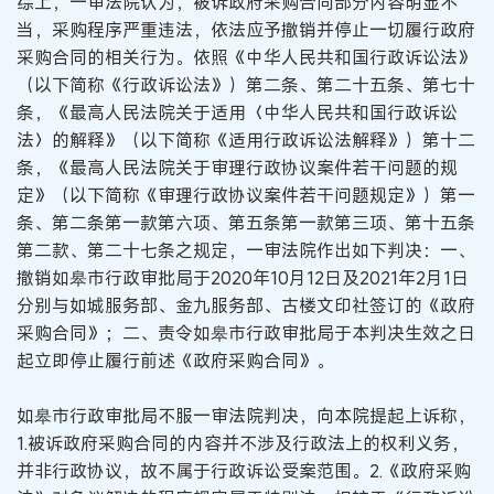
综上，一审法院认为，被诉政府采购合同部分内容明显不
当，采购程序严重违法，依法应予撤销并停止一切履行政府
采购合同的相关行为。依照《中华人民共和国行政诉讼法》
（以下简称《行政诉讼法》）第二条、第二十五条、第七十
条，《最高人民法院关于适用〈中华人民共和国行政诉讼
法〉的解释》（以下简称《适用行政诉讼法解释》）第十二
条，《最高人民法院关于审理行政协议案件若干问题的规
定》（以下简称《审理行政协议案件若干问题规定》）第一
条、第二条第一款第六项、第五条第一款第三项、第十五条
第二款、第二十七条之规定，一审法院作出如下判决：一、
撤销如皋市行政审批局于2020年10月12日及2021年2月1日
分别与如城服务部、金九服务部、古楼文印社签订的《政府
采购合同》；二、责令如皋市行政审批局于本判决生效之日
起立即停止履行前述《政府采购合同》。
如皋市行政审批局不服一审法院判决，向本院提起上诉称，
1.被诉政府采购合同的内容并不涉及行政法上的权利义务，
并非行政协议，故不属于行政诉讼受案范围。2.《政府采购