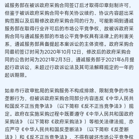
诚服务部在被诉政府采购合同签订后才取得印章刻制许可，
但鉴于被诉政府采购合同中有关协议续约、协议内容超出采
购范围以及后期修改政府采购合同的行为，可能影响到通诚
服务部在取得行业许可后的市场公平竞争权，故被诉政府采
购合同与通诚服务部的市场公平竞争权具有法律上的利害关
系，通诚服务部具备提起本案诉讼的主体资格。政府采购合
同最初签订时间为2020年10月12日，修改后的政府采购合
同的公告时间为2021年2月3日，通诚服务部于2021年6月提
起行政诉讼，未超过行政诉讼法及其司法解释规定的一年的
起诉期限。
如皋市行政审批局的采购服务不构成排除、限制竞争的市场
垄断行为，但被诉政府采购合同部分内容违反《中华人民共
和国反不正当竞争法》（以下简称《反不正当竞争法》）规
定。政府在实施采购过程中既要遵守《中华人民共和国政府
采购法》（以下简称《政府采购法》）等相关法律法规，亦
应严守《中华人民共和国反垄断法》（以下简称《反垄断
法》）和《反不正当竞争法》，不得有破坏市场公平竞争权