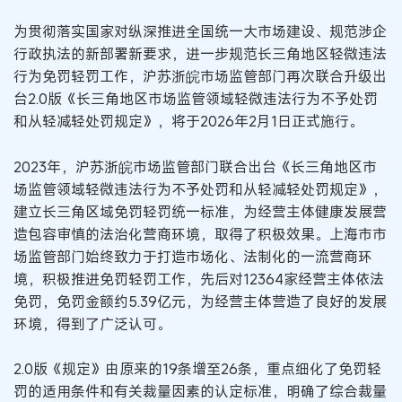
为贯彻落实国家对纵深推进全国统一大市场建设、规范涉企
行政执法的新部署新要求，进一步规范长三角地区轻微违法
行为免罚轻罚工作，沪苏浙皖市场监管部门再次联合升级出
台2.0版《长三角地区市场监管领域轻微违法行为不予处罚
和从轻减轻处罚规定》，将于2026年2月1日正式施行。
2023年，沪苏浙皖市场监管部门联合出台《长三角地区市
场监管领域轻微违法行为不予处罚和从轻减轻处罚规定》，
建立长三角区域免罚轻罚统一标准，为经营主体健康发展营
造包容审慎的法治化营商环境，取得了积极效果。上海市市
场监管部门始终致力于打造市场化、法制化的一流营商环
境，积极推进免罚轻罚工作，先后对12364家经营主体依法
免罚，免罚金额约5.39亿元，为经营主体营造了良好的发展
环境，得到了广泛认可。
2.0版《规定》由原来的19条增至26条，重点细化了免罚轻
罚的适用条件和有关裁量因素的认定标准，明确了综合裁量