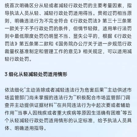
统首次明确区分从轻或者减轻行政处罚的主要考量因素，指
导执法人员从轻、减轻行政处罚适用得当。贯彻过罚相当原
则，明确违法行为不完全符合《行政处罚法》第三十三条第
一款关于不予行政处罚的条件，但情节轻微，适用单行法罚
则中最低限度处罚仍明显不当、显失公平的，根据《行政处
罚法》第五条第二款和《国务院办公厅关于进一步规范行政
裁量权基准制定和管理工作的意见》相关规定，可以适用减
轻行政处罚。
3 细化从轻减轻处罚适用情形
依法细化“主动消除或者减轻违法行为危害后果”“主动供述市
场监管部门尚未掌握的违法行为”“积极配合市场监管部门调
查并主动提供证据材料”“在共同违法行为中起次要或者辅助
作用”“当事人因残疾或者重大疾病等原因生活确有困难”等五
个从轻减轻行政处罚适用情形的认定标准，给予执法人员具
体、明确适用指导。