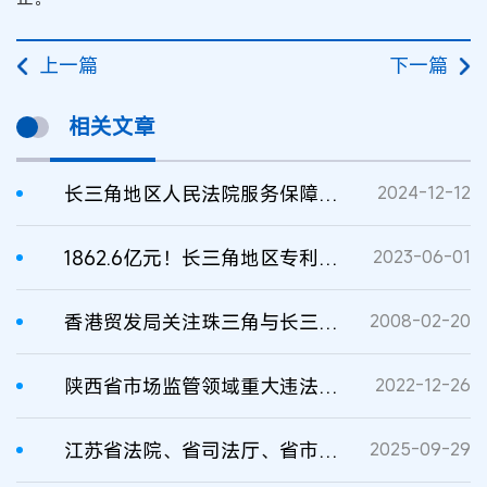
上一篇
下一篇
相关文章
长三角地区人民法院服务保障新质生产力发展典型案例
2024-12-12
1862.6亿元！长三角地区专利质押融资金额接近全国一半
2023-06-01
香港贸发局关注珠三角与长三角知识产权等竞合发展问题
2008-02-20
陕西省市场监管领域重大违法行为举报奖励实施细则
2022-12-26
江苏省法院、省司法厅、省市场监管局联合发布全省市场监管领域行政处罚典型案例
2025-09-29