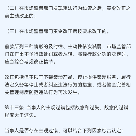
（二）在市场监管部门发现违法行为线索之后，责令改正之
前主动改正的；
（三）在市场监管部门责令改正后按要求改正的。
前款所列三种情形的及时性、主动性依次减弱，市场监管部
门在作出不予行政处罚或者从轻、减轻行政处罚的决定时，
应当综合考虑改正情节。
改正包括但不限于下架案涉产品、停止提供案涉服务、履行
法定义务等停止或者纠正违法行为的措施，或者健全完善相
关管理制度防范违法行为再次发生。
第十三条 当事人的主观过错包括故意和过失，故意的过错
程度大于过失。
当事人是否存在主观过错，可以结合下列因素综合认定：