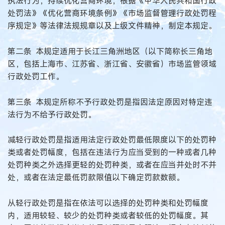
执法行为，持续优化营商环境，根据《中华人民共和国行政
处罚法》《优化营商环境条例》《市场监督管理行政处罚程
序规定》等法律法规规章以及上级文件精神，制定本规定。
第二条 本规定适用于长江三角洲地区（以下简称长三角地
区，包括上海市、江苏省、浙江省、安徽省）市场监管领域
行政处罚工作。
第三条 本规定所称不予行政处罚是指因法定原因对特定违
法行为不给予行政处罚。
减轻行政处罚是指适用法定行政处罚最低限度以下的处罚种
类或者处罚幅度，包括在违法行为应当受到的一种或者几种
处罚种类之外选择更轻的处罚种类，或者在应当并处时不并
处，或者在法定最低罚款限值以下确定罚款数额。
从轻行政处罚是指在依法可以选择的处罚种类和处罚幅度
内，适用较轻、较少的处罚种类或者较低的处罚幅度。其