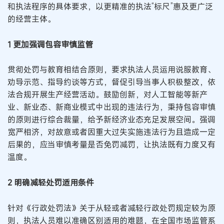
和执法程序的具体要求，以更精准的执法“标尺”惠及更广泛
的经营主体。
1 更加强调包容审慎监管
贯彻处罚与教育相结合原则，要求执法人员运用说服教育、
劝导示范、指导约谈等方式，督促引导当事人积极整改，依
法合规开展生产经营活动。鼓励创新，对人工智能等新产
业、新业态、新商业模式中出现的违法行为，秉持包容审慎
的原则进行综合裁量，给予新经济业态充足发展空间。强调
宽严相济，对故意或者因重大过失实施违法行为且造成一定
后果的，应当审慎考量是否免罚减罚，让执法既有力度又有
温度。
2 明确减轻处罚适用条件
针对《行政处罚法》关于从轻或者减轻行政处罚规定较为原
则，执法人员难以准确区别适用的难题，在全国市场监管系