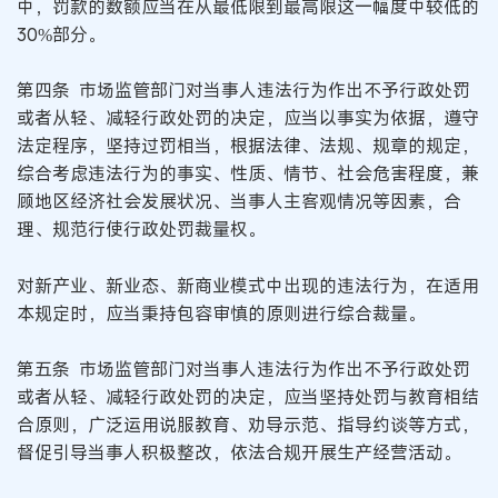
中，罚款的数额应当在从最低限到最高限这一幅度中较低的
30%部分。
第四条 市场监管部门对当事人违法行为作出不予行政处罚
或者从轻、减轻行政处罚的决定，应当以事实为依据，遵守
法定程序，坚持过罚相当，根据法律、法规、规章的规定，
综合考虑违法行为的事实、性质、情节、社会危害程度，兼
顾地区经济社会发展状况、当事人主客观情况等因素，合
理、规范行使行政处罚裁量权。
对新产业、新业态、新商业模式中出现的违法行为，在适用
本规定时，应当秉持包容审慎的原则进行综合裁量。
第五条 市场监管部门对当事人违法行为作出不予行政处罚
或者从轻、减轻行政处罚的决定，应当坚持处罚与教育相结
合原则，广泛运用说服教育、劝导示范、指导约谈等方式，
督促引导当事人积极整改，依法合规开展生产经营活动。