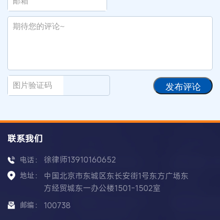
发布评论
联系我们
徐律师13910160652
电话：
地址：
中国北京市东城区东长安街1号东方广场东
方经贸城东一办公楼1501-1502室
邮编：
100738