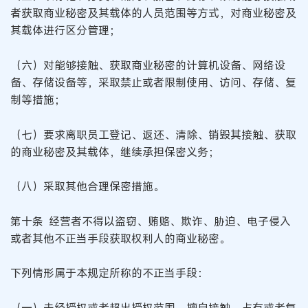
者获取商业秘密及其载体的人员范围等方式，对商业秘密及
其载体进行区分管理；
（六）对能够接触、获取商业秘密的计算机设备、网络设
备、存储设备等，采取禁止或者限制使用、访问、存储、复
制等措施；
（七）要求离职员工登记、返还、清除、销毁其接触、获取
的商业秘密及其载体，继续承担保密义务；
（八）采取其他合理保密措施。
第十条 经营者不得以盗窃、贿赂、欺诈、胁迫、电子侵入
或者其他不正当手段获取权利人的商业秘密。
下列情形属于本规定所称的不正当手段：
（一）未经授权或者超出授权范围，擅自接触、占有或者复