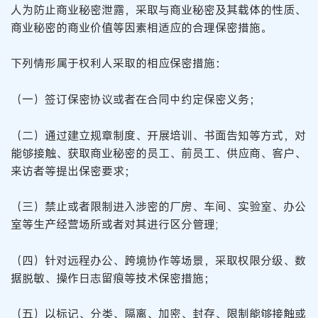
人为防止商业秘密泄露，采取与商业秘密及其载体的性质、
商业秘密的商业价值等因素相适应的合理保密措施。
下列情形属于权利人采取的相应保密措施：
（一）签订保密协议或者在合同中约定保密义务；
（二）通过建立规章制度、开展培训、书面告知等方式，对
能够接触、获取商业秘密的员工、前员工、供应商、客户、
来访者等提出保密要求；
（三）禁止或者限制进入涉密的厂房、车间、实验室、办公
室等生产经营场所或者对其进行区分管理;
（四）针对远程办公、跨境协作等场景，采取权限分级、数
据脱敏、操作日志留痕等技术保密措施；
（五）以标记、分类、隔离、加密、封存、限制能够接触或