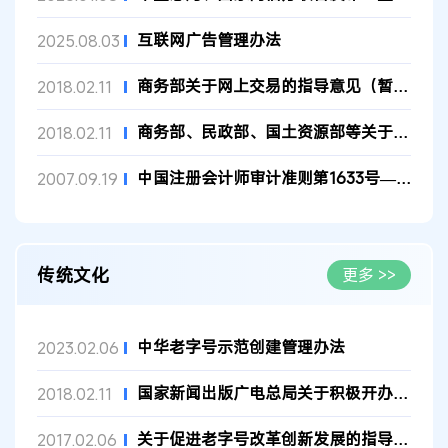
互联网广告管理办法
2025.08.03
商务部关于网上交易的指导意见（暂行）
2018.02.11
商务部、民政部、国土资源部等关于推进电子商务进社区促进居民便...
2018.02.11
中国注册会计师审计准则第1633号——电子商务对财务报表审计的影...
2007.09.19
传统文化
更多 >>
中华老字号示范创建管理办法
2023.02.06
国家新闻出版广电总局关于积极开办原创文化节目弘扬和传承优秀传...
2018.02.11
关于促进老字号改革创新发展的指导意见
2017.02.06