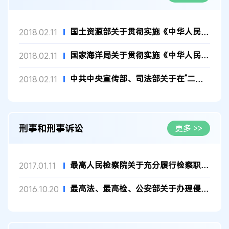
国土资源部关于贯彻实施《中华人民共和国物权法》的通知
2018.02.11
国家海洋局关于贯彻实施《中华人民共和国物权法》全面落实海域物...
2018.02.11
中共中央宣传部、司法部关于在“二五”普法中认真宣传《中华人民...
2018.02.11
刑事和刑事诉讼
更多 >>
最高人民检察院关于充分履行检察职能加强产权司法保护的意见
2017.01.11
最高法、最高检、公安部关于办理侵犯知识产权刑事案件适用法律若...
2016.10.20