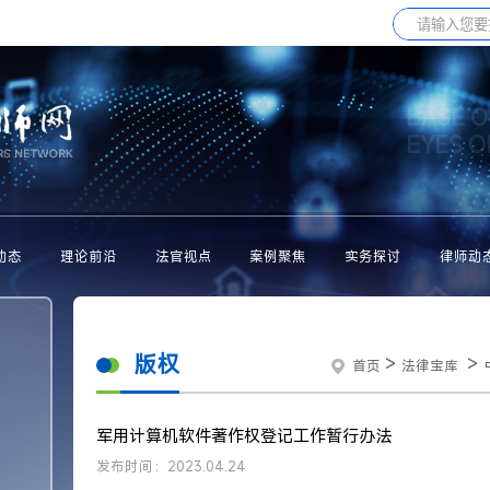
BASE O
EYES 
动态
理论前沿
法官视点
案例聚焦
实务探讨
律师动
版权
>
>
首页
法律宝库
军用计算机软件著作权登记工作暂行办法
发布时间：2023.04.24