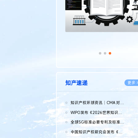
知产速递
更多 
知识产权环球资讯｜CMA 对微软发起调查；批量搬运二手平台数据构...
2026.0
WIPO发布《2026世界知识产权报告》 含报告全文
2026.0
全球5G标准必要专利及标准提案研究报告（2026年）全文发布
2026.0
中国知识产权研究会发布《2025年度中国企业海外知识产权纠纷调查...