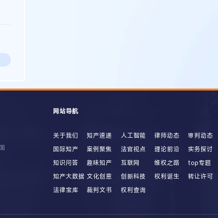
网站导航
关于我们
知产速递
人工智能
律师动态
审判动态
国
国际知产
案例聚焦
法官视点
理论前沿
实务探讨
知识问答
趣味知产
互联网
维权之路
top专题
知产大数据
文化创意
创新科技
权利诞生
转让许可
法律宝库
裁判文书
权利查询