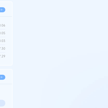
>>
8.06
8.05
8.03
7.30
7.29
>>