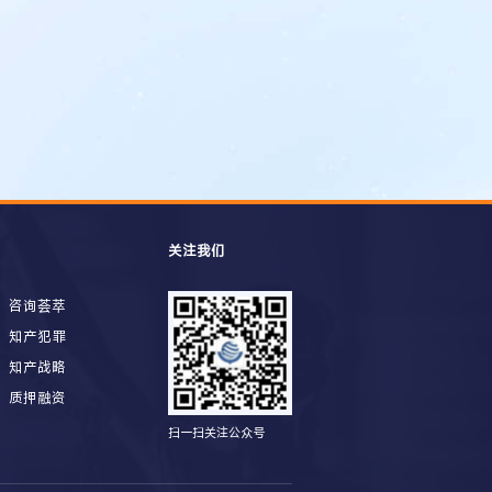
关注我们
咨询荟萃
知产犯罪
知产战略
质押融资
扫一扫关注公众号