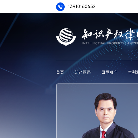
13910160652
首页
知产速递
国际知产
审判