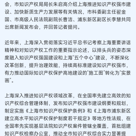
会，市知识产权局局长朱启高介绍上海推进知识产权强市建
设、加快新质生产力发展等有关情况，市科委副主任翟金
国、市高级人民法院副院长曹洁、浦东新区副区长李慧共同
出席新闻发布会，并回答记者提问。
近年来，上海深入贯彻落实习近平总书记考察上海重要讲话
精神和对知识产权工作的重要指示论述，以排头兵的姿态深
度融入知识产权强国建设和上海“五个中心”建设，不断深化
改革创新，提升治理效能，持续高标准建设知识产权强市，
有力推动国际知识产权保护高地建设的“施工图”转化为“实景
画”。
上海深入推进知识产权领域改革，在全国率先建立高效的知
识产权综合管理体制，发布知识产权强市建设纲要和规划，
制定实施《上海市知识产权保护条例》和《上海市浦东新区
建立高水平知识产权保护制度若干规定》等地方性法规，在
全国率先实现基层法院知识产权案件管辖全覆盖，首批组建
知识产权检察办公室，推动全市知识产权综合实力显著提