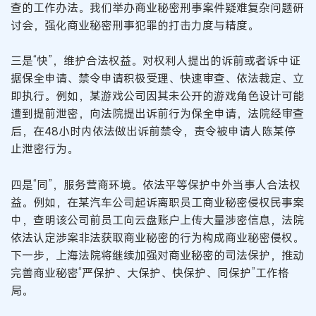
查的工作办法。我们举办商业秘密刑事案件疑难复杂问题研
讨会，强化商业秘密刑事犯罪的打击力度与精度。
三是“快”，维护合法权益。对权利人提出的诉前或者诉中证
据保全申请、禁令申请积极受理、快速审查、依法裁定、立
即执行。例如，某游戏公司因其未公开的游戏角色设计可能
遭到提前泄密，向法院提出诉前行为保全申请，法院经审查
后，在48小时内依法做出诉前禁令，责令被申请人陈某停
止泄密行为。
四是“同”，服务营商环境。依法平等保护中外当事人合法权
益。例如，在某汽车公司起诉离职员工商业秘密侵权民事案
中，查明该公司前员工向云盘账户上传大量涉密信息，法院
依法认定涉案非法获取商业秘密的行为构成商业秘密侵权。
下一步，上海法院将继续加强对商业秘密的司法保护，推动
完善商业秘密“严保护、大保护、快保护、同保护”工作格
局。