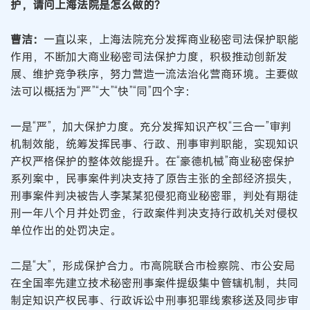
护，请问上海法院是怎么做的？
曹洁：
一直以来，上海法院充分发挥商业秘密司法保护职能
作用，不断加大商业秘密司法保护力度，积极推动创新发
展、维护竞争秩序，努力营造一流法治化营商环境。主要做
法可以概括为“严”“大”“快”“同”四个字：
一是“严”，加大保护力度。充分发挥知识产权“三合一”审判
机制效能，统筹发挥民事、行政、刑事审判职能，实现知识
产权严格保护的整体效能提升。在“豪德机械”商业秘密保护
系列案中，民事案件判决支持了原告主张的全部经济损失，
刑事案件判决被告人李某某犯侵犯商业秘密罪，判处有期徒
刑一年八个月并处罚金，行政案件判决支持行政机关对侵权
单位作出的处罚决定。
二是“大”，形成保护合力。市高院联合市检察院、市公安局
在全国率先建立技术秘密刑事案件提级集中管辖机制，共同
制定知识产权民事、行政诉讼中刑事犯罪线索移送及同步审