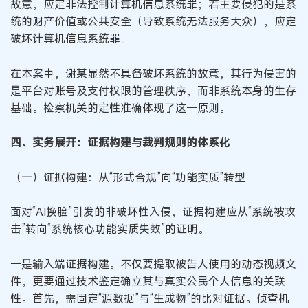
故意，应定非法控制计算机信息系统罪；若主要侵犯的是系
统的财产价值或公共安全（导致系统无法服务大众），应定
破坏计算机信息系统罪。
在本案中，谢某显然不具备破坏系统的故意，其行为侵害的
是平台对账号及支付权限的管理秩序，而非系统本身的生存
基础。检察机关的定性准确体现了这一原则。
四、实务展开：证据构建与裁判规则的体系化
（一）证据构建：从“形式合规”向“功能实质”转型
面对“AI换脸”引发的非破坏性入侵，证据构建应从“系统被攻
击”转向“系统核心功能实质失效”的证明。
一是输入端证据构建。不仅要提取被告人使用的动态视频文
件，更要通过技术鉴定确立其与真实公民个人信息的关联
性。首先，需固定“源数据”与“生成物”的比对证据。侦查机