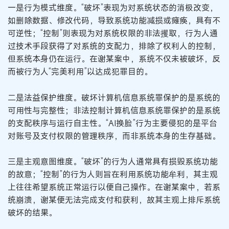
一是行为模式维度。“破坏”表现为对系统状态的消极改变，
如删除数据、修改代码，导致系统功能减损或瘫痪，具有不
可逆性；“控制”则表现为对系统权限的非法攫取，行为人通
过技术手段获得了对系统的支配力，排除了权利人的控制，
但系统本身仍在运行。在谢某案中，系统不仅未被破坏，反
而被行为人“完美利用”以达成犯罪目的。
二是法益保护维度。破坏计算机信息系统罪保护的是系统的
可用性与完整性；非法控制计算机信息系统罪保护的是系统
的支配秩序与运行自主性。“AI换脸”行为主要侵犯的是平台
对账号及支付权限的管理秩序，而非系统本身的生存基础。
三是主观意图维度。“破坏”的行为人通常具有损毁系统功能
的故意；“控制”的行为人则旨在利用系统功能牟利，其主观
上往往希望系统正常运行以便自己操作。在谢某案中，若系
统崩溃，谢某便无法完成支付和获利，故其主观上排斥系统
破坏的结果。