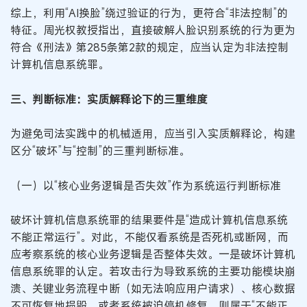
综上，利用“AI换脸”绕过验证的行为，更符合“非法控制”的
特征。周光权教授指出，直接破解人脸识别系统的行为更为
符合《刑法》第285条第2款的规定，应当认定为非法控制
计算机信息系统罪。
三、判断标准：实质解释论下的三重维度
为避免司法实践中的机械适用，应当引入实质解释论，构建
区分“破坏”与“控制”的三重判断标准。
（一）以“核心业务逻辑是否失效”作为系统运行判断标准
破坏计算机信息系统罪的结果要件是“造成计算机信息系统
不能正常运行”。对此，不能仅看系统是否死机或断网，而
应考察系统的核心业务逻辑是否整体失效。一是破坏计算机
信息系统罪的认定。若攻击行为导致系统的主要功能模块崩
溃、关键业务流程中断（如无法响应用户请求）、核心数据
不可恢复地损毁，或者系统被迫停机修复，则属于“不能正