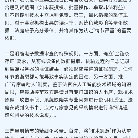
合理测试范围（如未获授权、批量操作、牟取非法利益），
则不得援引技术中立原则免责。第三，量化指标的采信规
则。对于鉴定机构出具的误识率、系统负载影响等量化数
据，法庭应予充分采信，并将其作为认定“情节严重”的重要
依据。
二是明确电子数据审查的特殊规则。一方面，确立“全链条
存证”要求。从前端设备的数据提取、传输过程的日志记录
到后端服务器的验证结果，必须形成完整的证据闭环，任何
环节的断裂都可能导致事实认定的困难。另一方面，推
广“专家辅助人”制度。鉴于法官在人工智能技术领域的知识
局限，应鼓励控辩双方聘请具有专门知识的人出庭，就技术
原理、攻击手段、系统缺陷等专业问题进行说明和质证。法
庭在裁判文书中，应对专家意见的采纳情况进行详细说理，
增强判决的技术说服力。
三是量刑情节的精细化考量。首先，将“技术恶意”作为从重