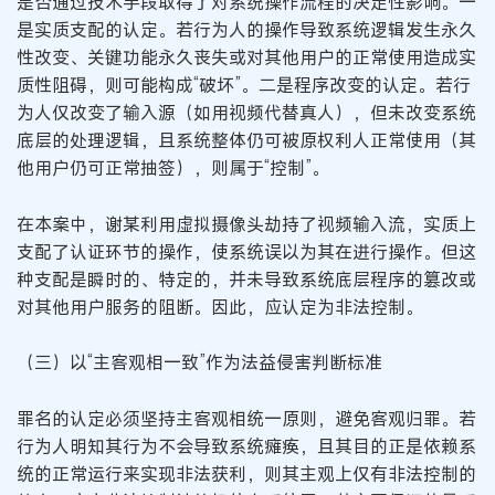
是否通过技术手段取得了对系统操作流程的决定性影响。一
是实质支配的认定。若行为人的操作导致系统逻辑发生永久
性改变、关键功能永久丧失或对其他用户的正常使用造成实
质性阻碍，则可能构成“破坏”。二是程序改变的认定。若行
为人仅改变了输入源（如用视频代替真人），但未改变系统
底层的处理逻辑，且系统整体仍可被原权利人正常使用（其
他用户仍可正常抽签），则属于“控制”。
在本案中，谢某利用虚拟摄像头劫持了视频输入流，实质上
支配了认证环节的操作，使系统误以为其在进行操作。但这
种支配是瞬时的、特定的，并未导致系统底层程序的篡改或
对其他用户服务的阻断。因此，应认定为非法控制。
（三）以“主客观相一致”作为法益侵害判断标准
罪名的认定必须坚持主客观相统一原则，避免客观归罪。若
行为人明知其行为不会导致系统瘫痪，且其目的正是依赖系
统的正常运行来实现非法获利，则其主观上仅有非法控制的