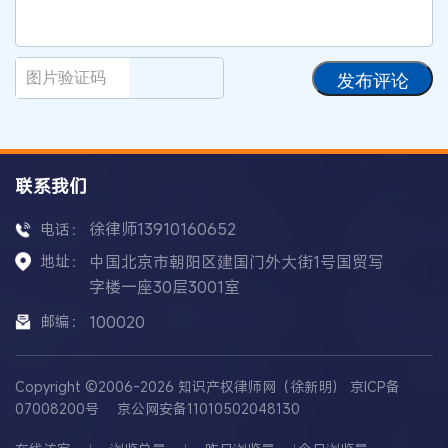
发布评论
联系我们
徐律师13910160652
电话：
地址：
中国北京市朝阳区建国门外大街1号国贸写
字楼一座30层3001室
邮编：
100020
Copyright ©2006-2026 知识产权律师网（徐新明）
京ICP备
07008200号
京公网安备11010502048130