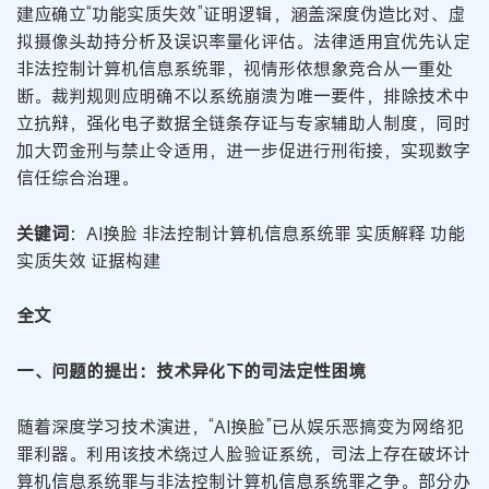
建应确立“功能实质失效”证明逻辑，涵盖深度伪造比对、虚
拟摄像头劫持分析及误识率量化评估。法律适用宜优先认定
非法控制计算机信息系统罪，视情形依想象竞合从一重处
断。裁判规则应明确不以系统崩溃为唯一要件，排除技术中
立抗辩，强化电子数据全链条存证与专家辅助人制度，同时
加大罚金刑与禁止令适用，进一步促进行刑衔接，实现数字
信任综合治理。
关键词
：AI换脸 非法控制计算机信息系统罪 实质解释 功能
实质失效 证据构建
全文
一、问题的提出：技术异化下的司法定性困境
随着深度学习技术演进，“AI换脸”已从娱乐恶搞变为网络犯
罪利器。利用该技术绕过人脸验证系统，司法上存在破坏计
算机信息系统罪与非法控制计算机信息系统罪之争。部分办