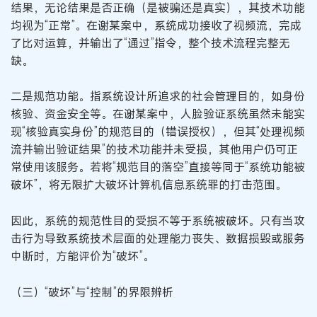
结果，无论结果是否正确（是被骗还是真实），其技术功能
均视为“正常”。在谢某案中，系统成功接收了视频流，完成
了比对运算，并输出了“通过”指令，整个技术流程完整无
缺。
二是规范功能。指系统设计所追求的社会管理目的，如身份
核验、资金安全等。在谢某案中，人脸验证系统虽然未能实
现“核验真实身份”的规范目的（错误授权），但其“处理视频
流并输出验证结果”的技术功能并未受损，其他用户仍可正
常使用该服务。若将“规范目的落空”直接等同于“系统功能被
破坏”，将无限扩大破坏计算机信息系统罪的打击范围。
因此，系统的规范性目的受损不等于系统被破坏。只有当攻
击行为导致系统技术层面的处理能力丧失、数据损毁或服务
中断时，方能评价为“破坏”。
（三）“破坏”与“控制”的界限辨析