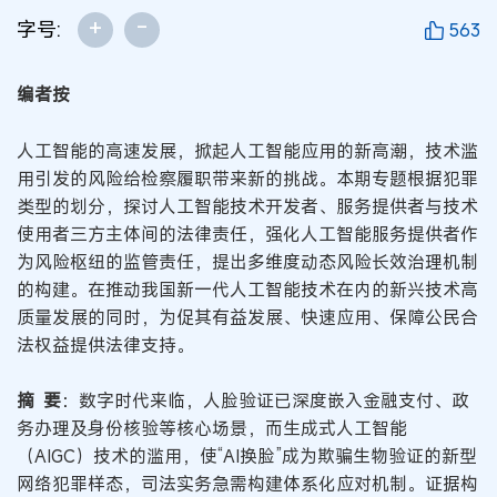
+
-
字号:
563
编者按
人工智能的高速发展，掀起人工智能应用的新高潮，技术滥
用引发的风险给检察履职带来新的挑战。本期专题根据犯罪
类型的划分，探讨人工智能技术开发者、服务提供者与技术
使用者三方主体间的法律责任，强化人工智能服务提供者作
为风险枢纽的监管责任，提出多维度动态风险长效治理机制
的构建。在推动我国新一代人工智能技术在内的新兴技术高
质量发展的同时，为促其有益发展、快速应用、保障公民合
法权益提供法律支持。
摘 要
：数字时代来临，人脸验证已深度嵌入金融支付、政
务办理及身份核验等核心场景，而生成式人工智能
（AIGC）技术的滥用，使“AI换脸”成为欺骗生物验证的新型
网络犯罪样态，司法实务急需构建体系化应对机制。证据构