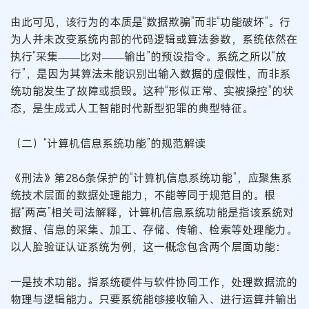
由此可见，该行为的本质是“数据欺骗”而非“功能破坏”。行
为人并未改变系统内部的代码逻辑或算法参数，系统依然在
执行“采集——比对——输出”的预设指令。系统之所以“放
行”，是因为其算法未能识别出输入数据的虚假性，而非系
统功能发生了故障或损毁。这种“形似正常、实被操控”的状
态，是生成式人工智能时代新型犯罪的典型特征。
（二）“计算机信息系统功能”的规范解读
《刑法》第286条保护的“计算机信息系统功能”，应聚焦系
统技术层面的数据处理能力，不能等同于规范目的。根
据“两高”相关司法解释，计算机信息系统功能是指该系统对
数据、信息的采集、加工、存储、传输、检索等处理能力。
以人脸验证认证系统为例，这一概念包含两个层面功能：
一是技术功能。指系统硬件与软件协同工作，处理数据流的
物理与逻辑能力。只要系统能够接收输入、进行运算并输出