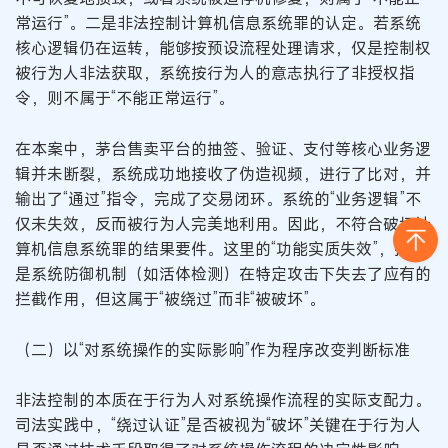
常运行”。二是非法控制计算机信息系统罪的认定。若系统
核心逻辑仍在运转，能够按预设流程处理请求，仅是控制权
被行为人非法获取，系统按行为人的意志执行了非授权指
令，则不属于“不能正常运行”。
在本案中，茅台售卖平台的抽签、验证、支付等核心业务逻
辑并未断裂，系统成功地接收了伪造视频，进行了比对，并
输出了“通过”指令，完成了交易闭环。系统的“业务逻辑”不
仅未失效，反而被行为人完美地利用。因此，不符合破坏计
算机信息系统罪的结果要件。这里的“功能实质失效”，指的
是系统防御机制（如活体检测）在特定攻击下失去了应有的
拦截作用，但这属于“被绕过”而非“被破坏”。
（二）以“对系统操作的实际影响”作为程序改变判断标准
非法控制的本质在于行为人对系统操作流程的实际支配力。
司法实践中，“绕过认证”是否被视为“破坏”关键在于行为人